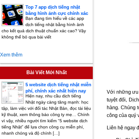
Top 7 app dịch tiếng nhật
bằng hình ảnh cực chính xác
Bạn đang tìm hiểu về các app
dịch tiếng nhật bằng hình ảnh
cho kết quả dịch thuật chuẩn xác cao? Vậy
không thể bỏ qua bài viết
Xem thêm
Bài Viết Mới Nhất
5 website dịch tiếng nhật miễn
phí, chính xác nhất hiện nay
Với những ưu t
Hiện nay, nhu cầu dịch tiếng
tuyệt đối, Dịc
Nhật ngày càng tăng mạnh: học
hàng. Chúng t
tập, làm việc với đối tác Nhật Bản, đọc tài liệu
kỹ thuật, xem thông báo công ty mẹ… Chính
công của quý v
vì vậy, nhiều người tìm kiếm “5 website dịch
tiếng Nhật” để lựa chọn công cụ miễn phí,
Liên hệ ngay 
nhanh chóng và độ chính […]