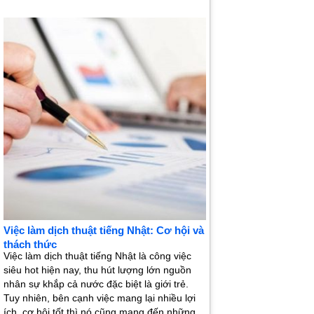
Việc làm dịch thuật tiếng Nhật: Cơ hội và
thách thức
Việc làm dịch thuật tiếng Nhật là công việc
siêu hot hiện nay, thu hút lượng lớn nguồn
nhân sự khắp cả nước đặc biệt là giới trẻ.
Tuy nhiên, bên cạnh việc mang lại nhiều lợi
ích, cơ hội tốt thì nó cũng mang đến những