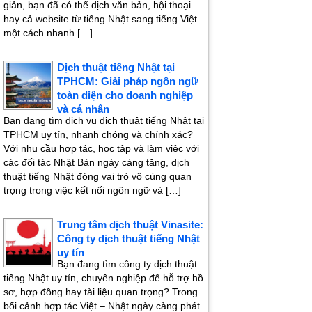
giản, bạn đã có thể dịch văn bản, hội thoại
hay cả website từ tiếng Nhật sang tiếng Việt
một cách nhanh […]
Dịch thuật tiếng Nhật tại
TPHCM: Giải pháp ngôn ngữ
toàn diện cho doanh nghiệp
và cá nhân
Bạn đang tìm dịch vụ dịch thuật tiếng Nhật tại
TPHCM uy tín, nhanh chóng và chính xác?
Với nhu cầu hợp tác, học tập và làm việc với
các đối tác Nhật Bản ngày càng tăng, dịch
thuật tiếng Nhật đóng vai trò vô cùng quan
trọng trong việc kết nối ngôn ngữ và […]
Trung tâm dịch thuật Vinasite:
Công ty dịch thuật tiếng Nhật
uy tín
Bạn đang tìm công ty dịch thuật
tiếng Nhật uy tín, chuyên nghiệp để hỗ trợ hồ
sơ, hợp đồng hay tài liệu quan trọng? Trong
bối cảnh hợp tác Việt – Nhật ngày càng phát