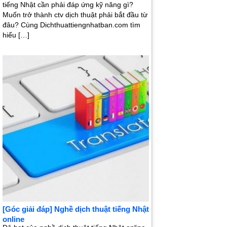
tiếng Nhật cần phải đáp ứng kỹ năng gì?
Muốn trở thành ctv dịch thuật phải bắt đầu từ
đâu? Cùng Dichthuattiengnhatban.com tìm
hiểu […]
[Góc giải đáp] Nghề dịch thuật tiếng Nhật
online