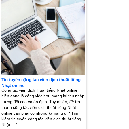
Tin tuyển cộng tác viên dịch thuật tiếng
Nhật online
Cộng tác viên dịch thuật tiếng Nhật online
hiện đang là công việc hot, mang lại thu nhập
tương đối cao và ổn định. Tuy nhiên, để trở
thành cộng tác viên dịch thuật tiếng Nhật
online cần phải có những kỹ năng gì? Tìm
kiếm tin tuyển cộng tác viên dịch thuật tiếng
Nhật […]