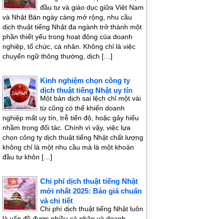
đầu tư và giáo dục giữa Việt Nam
và Nhật Bản ngày càng mở rộng, nhu cầu
dịch thuật tiếng Nhật đa ngành trở thành một
phần thiết yếu trong hoạt động của doanh
nghiệp, tổ chức, cá nhân. Không chỉ là việc
chuyển ngữ thông thường, dịch […]
Kinh nghiệm chọn công ty
dịch thuật tiếng Nhật uy tín
Một bản dịch sai lệch chỉ một vài
từ cũng có thể khiến doanh
nghiệp mất uy tín, trễ tiến độ, hoặc gây hiểu
nhầm trong đối tác. Chính vì vậy, việc lựa
chọn công ty dịch thuật tiếng Nhật chất lượng
không chỉ là một nhu cầu mà là một khoản
đầu tư khôn […]
Chi phí dịch thuật tiếng Nhật
mới nhất 2025: Báo giá chuẩn
và chi tiết
Chi phí dịch thuật tiếng Nhật luôn
là vấn đề được nhiều cá nhân và doanh