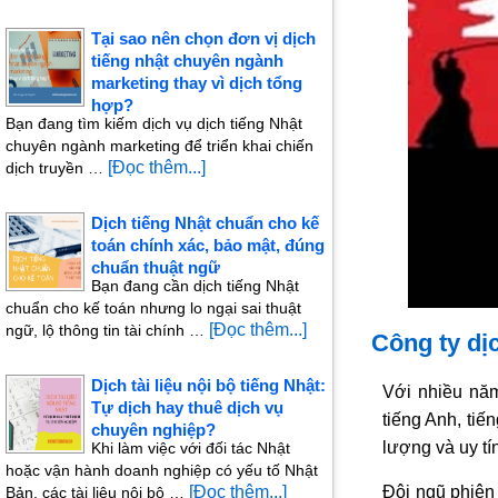
Tại sao nên chọn đơn vị dịch
tiếng nhật chuyên ngành
marketing thay vì dịch tổng
hợp?
Bạn đang tìm kiếm dịch vụ dịch tiếng Nhật
chuyên ngành marketing để triển khai chiến
[Đọc thêm...]
dịch truyền …
Dịch tiếng Nhật chuẩn cho kế
toán chính xác, bảo mật, đúng
chuẩn thuật ngữ
Bạn đang cần dịch tiếng Nhật
chuẩn cho kế toán nhưng lo ngại sai thuật
[Đọc thêm...]
ngữ, lộ thông tin tài chính …
Công ty dịc
Dịch tài liệu nội bộ tiếng Nhật:
Với nhiều năm
Tự dịch hay thuê dịch vụ
tiếng Anh, tiế
chuyên nghiệp?
lượng và uy tí
Khi làm việc với đối tác Nhật
hoặc vận hành doanh nghiệp có yếu tố Nhật
[Đọc thêm...]
Đội ngũ phiên
Bản, các tài liệu nội bộ …