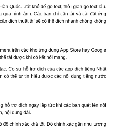
n Quốc…rất khó để gõ text, thời gian gõ text lâu.
qua hình ảnh. Các bạn chỉ cần tải và cài đặt ứng
cần dịch thuật thì sẽ có thể dịch nhanh chóng không
camera trên các kho ứng dụng App Store hay Google
hể tải được khi có kết nối mạng.
 tác. Có sự hỗ trợ dịch của các app dịch tiếng Nhật
n có thể tự tin hiểu được các nội dung tiếng nước
hỗ trợ dịch ngay lập tức khi các bạn quét lên nội
n, nội dung dài.
có độ chính xác khá tốt. Độ chính xác gần như tương