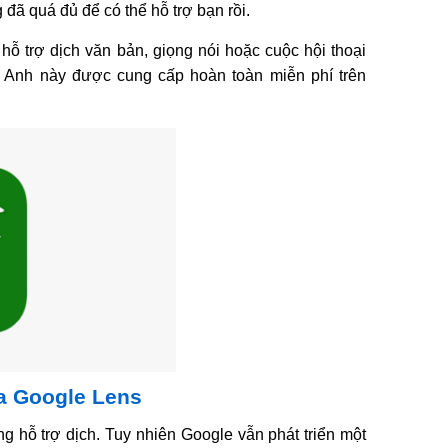
 đã quá đủ để có thể hỗ trợ bạn rồi.
hỗ trợ dịch văn bản, giọng nói hoặc cuộc hội thoại
ng Anh này được cung cấp hoàn toàn miễn phí trên
ra Google Lens
 hỗ trợ dịch. Tuy nhiên Google vẫn phát triển một