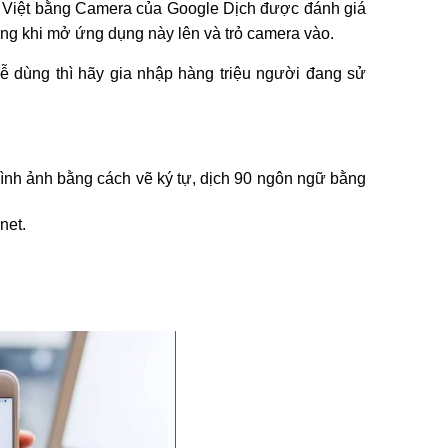
ng Việt bằng Camera của Google Dịch được đánh giá
àng khi mở ứng dụng này lên và trỏ camera vào.
dễ dùng thì hãy gia nhập hàng triệu người đang sử
hình ảnh bằng cách vẽ ký tự, dịch 90 ngôn ngữ bằng
net.