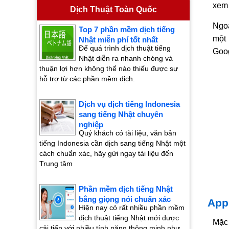
xem 
Dịch Thuật Toàn Quốc
Ngoà
Top 7 phần mềm dịch tiếng
một 
Nhật miễn phí tốt nhất
Để quá trình dịch thuật tiếng
Goog
Nhật diễn ra nhanh chóng và
thuận lợi hơn không thể nào thiếu được sự
hỗ trợ từ các phần mềm dịch.
Dịch vụ dịch tiếng Indonesia
sang tiếng Nhật chuyên
nghiệp
Quý khách có tài liệu, văn bản
tiếng Indonesia cần dịch sang tiếng Nhật một
cách chuẩn xác, hãy gửi ngay tài liệu đến
Trung tâm
Phần mềm dịch tiếng Nhật
bằng giọng nói chuẩn xác
App
Hiện nay có rất nhiều phần mềm
dịch thuật tiếng Nhật mới được
Mặc 
cải tiến với nhiều tính năng thông minh như