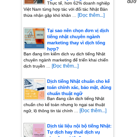
đươn
Thực tế, hơn 62% doanh nghiệp
Việt Nam từng hợp tác với đối tác Nhật Bản
[Đọc thêm...]
thừa nhận gặp khó khăn …
Tại sao nên chọn đơn vị dịch
tiếng nhật chuyên ngành
marketing thay vì dịch tổng
hợp?
Bạn đang tìm kiếm dịch vụ dịch tiếng Nhật
chuyên ngành marketing để triển khai chiến
[Đọc thêm...]
dịch truyền …
Dịch tiếng Nhật chuẩn cho kế
toán chính xác, bảo mật, đúng
chuẩn thuật ngữ
Bạn đang cần dịch tiếng Nhật
chuẩn cho kế toán nhưng lo ngại sai thuật
[Đọc thêm...]
ngữ, lộ thông tin tài chính …
Dịch tài liệu nội bộ tiếng Nhật:
Tự dịch hay thuê dịch vụ