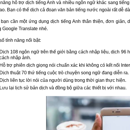
năng hỗ trợ dịch tiếng Anh và nhiều ngôn ngữ khác sang tiế
cao. Bạn có thể dịch cả đoạn văn bản tiếng nước ngoài rất dễ d
bạn cần một ứng dụng dịch tiếng Anh thân thiện, đơn giản, 
 Google Translate nhé.
số tính năng nổi bật:
Dịch 108 ngôn ngữ trên thế giới bằng cách nhập liệu, dịch 96 
cách nhập ảnh.
Hỗ trợ phiên dịch giọng nói chuẩn xác khi không có kết nối Inter
Dịch thuật 70 thứ tiếng cuộc trò chuyện song ngữ đang diễn ra.
Dịch liên tục lời nói của người dùng trong thời gian thực hiện.
Lưu lại lịch sử bản dịch và đồng bộ giữa các thiết bị với nhau.