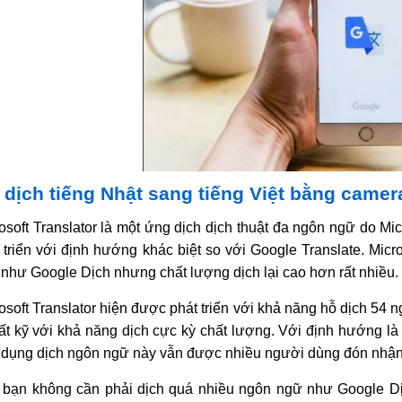
dịch tiếng Nhật sang tiếng Việt bằng camera
osoft Translator là một ứng dịch dịch thuật đa ngôn ngữ do Mi
 triển với định hướng khác biệt so với Google Translate. Micr
như Google Dịch nhưng chất lượng dịch lại cao hơn rất nhiều.
osoft Translator hiện được phát triển với khả năng hỗ dịch 5
rất kỹ với khả năng dịch cực kỳ chất lượng. Với định hướng là
dụng dịch ngôn ngữ này vẫn được nhiều người dùng đón nhận 
bạn không cần phải dịch quá nhiều ngôn ngữ như Google Dịch