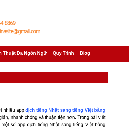
h Thuật Đa Ngôn Ngữ
Quy Trình
Blog
i nhiều app
dịch tiếng Nhật sang tiếng Việt bằng
giản, nhanh chóng và thuận tiện hơn. Trong bài viết
ề một số app dịch tiếng Nhật sang tiếng Việt bằng