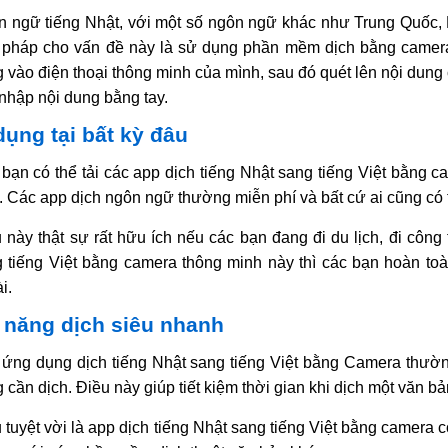
 ngữ tiếng Nhật, với một số ngôn ngữ khác như Trung Quốc, Hà
 pháp cho vấn đề này là sử dụng phần mềm dịch bằng camera 
 vào điện thoại thông minh của mình, sau đó quét lên nội dung 
nhập nội dung bằng tay.
ụng tại bất kỳ đâu
bạn có thể tải các app dịch tiếng Nhật sang tiếng Việt bằng 
. Các app dịch ngôn ngữ thường miễn phí và bất cứ ai cũng có t
 này thật sự rất hữu ích nếu các bạn đang đi du lịch, đi công
 tiếng Việt bằng camera thông minh này thì các bạn hoàn toà
i.
 năng dịch siêu nhanh
ứng dụng dịch tiếng Nhật sang tiếng Việt bằng Camera thường 
 cần dịch. Điều này giúp tiết kiệm thời gian khi dịch một văn bả
 tuyệt vời là app dịch tiếng Nhật sang tiếng Việt bằng camera 