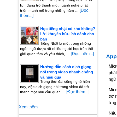
lịch đang trở thành một ngành nghề phát
[Đọc
triển mạnh mẽ trong những năm …
thêm...]
Học tiếng nhật có khó không?
Lời khuyên hữu ích dành cho
bạn
Tiếng Nhật là một trong những
ngôn ngữ được rất nhiều người học trên thế
[Đọc thêm...]
giới quan tâm và yêu thích, …
App 
Micr
Hướng dẫn cách dịch giọng
nói trong video nhanh chóng
phát
và hiệu quả
ngữ 
Trong thời đại công nghệ hiện
nay, việc dịch giọng nói trong video đã trở
Micr
[Đọc thêm...]
thành một nhu cầu quan …
trợ 
ứng 
Xem thêm
Nếu 