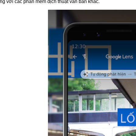
g với các phần mềm dịch thuật văn bản khác.