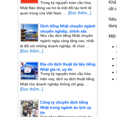
Khả 
Trong kỷ nguyên toàn cầu hóa,
Nhật Bản đóng vai trò là một đối tác kinh tế
rất 
[Đọc thêm...]
quan trọng của Việt Nam. …
Nếu 
dụng
Dịch tiếng Nhật chuyên ngành
chuyên nghiệp, chính xác
Nhu cầu dịch tiếng Nhật chuyên
Một 
ngành ngày càng tăng cao, nhất
là đối với những doanh nghiệp, tổ chức …
[Đọc thêm...]
Địa chỉ dịch thuật tài liệu tiếng
Nhật giá rẻ, uy tín
Trong kỷ nguyên toàn cầu hóa
hiện nay, dịch vụ dịch thuật tiếng
Nhật cho doanh nghiệp không chỉ giúp …
[Đọc thêm...]
Công ty chuyên dịch tiếng
Nhật trong ngành du lịch uy
tín
Dịch tiếng Nhật trong ngành du