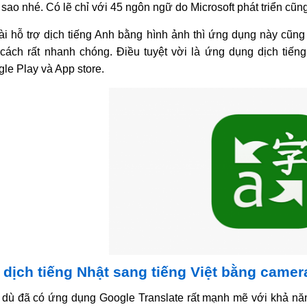
sao nhé. Có lẽ chỉ với 45 ngôn ngữ do Microsoft phát triển cũng
i hỗ trợ dịch tiếng Anh bằng hình ảnh thì ứng dụng này cũng 
cách rất nhanh chóng. Điều tuyệt vời là ứng dụng dịch tiế
le Play và App store.
 dịch tiếng Nhật sang tiếng Việt bằng came
dù đã có ứng dụng Google Translate rất mạnh mẽ với khả năng