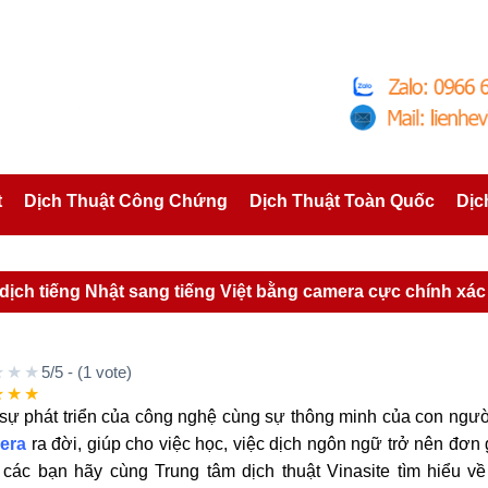
t
Dịch Thuật Công Chứng
Dịch Thuật Toàn Quốc
Dịc
dịch tiếng Nhật sang tiếng Việt bằng camera cực chính xác
★★★
5/5 - (1 vote)
★★★
sự phát triển của công nghệ cùng sự thông minh của con ngườ
era
ra đời, giúp cho việc học, việc dịch ngôn ngữ trở nên đơn 
 các bạn hãy cùng Trung tâm dịch thuật Vinasite tìm hiểu v