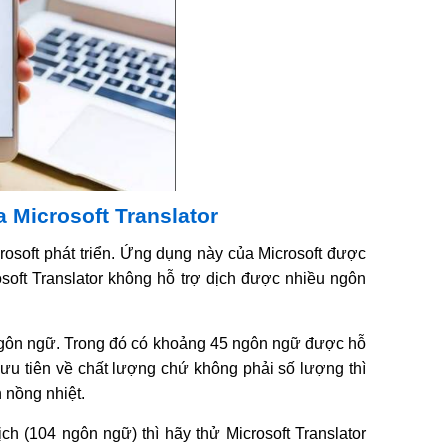
 Microsoft Translator
crosoft phát triển. Ứng dụng này của Microsoft được
osoft Translator không hỗ trợ dịch được nhiều ngôn
4 ngôn ngữ. Trong đó có khoảng 45 ngôn ngữ được hỗ
 ưu tiên về chất lượng chứ không phải số lượng thì
nồng nhiệt.
 (104 ngôn ngữ) thì hãy thử Microsoft Translator