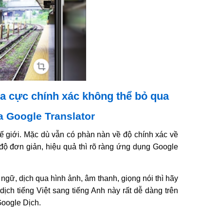
ra cực chính xác không thể bỏ qua
a Google Translator
hế giới. Mặc dù vẫn có phàn nàn về độ chính xác về
 độ đơn giản, hiệu quả thì rõ ràng ứng dụng Google
ngữ, dịch qua hình ảnh, âm thanh, giọng nói thì hãy
ịch tiếng Việt sang tiếng Anh này rất dễ dàng trên
Google Dịch.