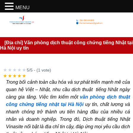
MENU
[Địa chỉ] Văn phòng dịch thuật công chứng tiếng Nhật tại
Hà Nội uy tín
★★★★★
5/5 - (1 vote)
★★★★★
Trong bối cảnh toàn cầu hóa và sự phát triển mạnh mẽ của
quan hệ Việt – Nhật, nhu cầu dịch thuật tiếng Nhật ngày
càng gia tăng. Việc tìm kiếm một
văn phòng dịch thuật
công chứng tiếng nhật tại Hà Nội
uy tín, chất lượng và
nhanh chóng trở thành ưu tiên hàng đầu của nhiều cá
nhân và doanh nghiệp. Trong đó, Dịch thuật tiếng Nhật
Vinasite nổi bật là địa chỉ tin cậy, đáp ứng mọi yêu cầu dịch