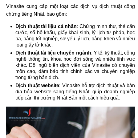
Vinasite cung cấp một loạt các dịch vụ dịch thuật công
chứng tiếng Nhật, bao gồm:
Dịch thuật tài liệu cá nhân
: Chứng minh thư, thẻ căn
cước, sổ hộ khẩu, giấy khai sinh, lý lịch tư pháp, học
bạ, bằng tốt nghiệp, sơ yếu lý lịch, bằng khen và nhiều
loại giấy tờ khác.
Dịch thuật tài liệu chuyên ngành
: Y tế, kỹ thuật, công
nghệ thông tin, khoa học đời sống và nhiều lĩnh vực
khác. Đội ngũ biên dịch viên của Vinasite có chuyên
môn cao, đảm bảo tính chính xác và chuyên nghiệp
trong từng bản dịch.
Dịch thuật website
: Vinasite hỗ trợ dịch thuật và bản
địa hóa website sang tiếng Nhật, giúp doanh nghiệp
tiếp cận thị trường Nhật Bản một cách hiệu quả.