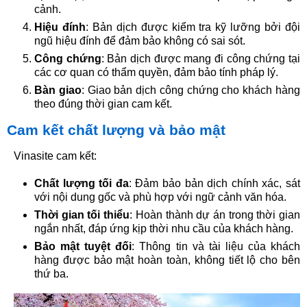
cảnh.
Hiệu đính
: Bản dịch được kiểm tra kỹ lưỡng bởi đội
ngũ hiệu đính để đảm bảo không có sai sót.
Công chứng
: Bản dịch được mang đi công chứng tại
các cơ quan có thẩm quyền, đảm bảo tính pháp lý.
Bàn giao
: Giao bản dịch công chứng cho khách hàng
theo đúng thời gian cam kết.
Cam kết chất lượng và bảo mật
Vinasite cam kết:
Chất lượng tối đa
: Đảm bảo bản dịch chính xác, sát
với nội dung gốc và phù hợp với ngữ cảnh văn hóa.
Thời gian tối thiểu
: Hoàn thành dự án trong thời gian
ngắn nhất, đáp ứng kịp thời nhu cầu của khách hàng.
Bảo mật tuyệt đối
: Thông tin và tài liệu của khách
hàng được bảo mật hoàn toàn, không tiết lộ cho bên
thứ ba.