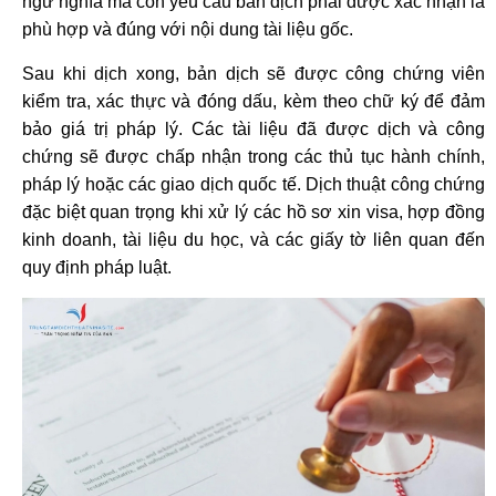
ngữ nghĩa mà còn yêu cầu bản dịch phải được xác nhận là
phù hợp và đúng với nội dung tài liệu gốc.
Sau khi dịch xong, bản dịch sẽ được công chứng viên
kiểm tra, xác thực và đóng dấu, kèm theo chữ ký để đảm
bảo giá trị pháp lý. Các tài liệu đã được dịch và công
chứng sẽ được chấp nhận trong các thủ tục hành chính,
pháp lý hoặc các giao dịch quốc tế. Dịch thuật công chứng
đặc biệt quan trọng khi xử lý các hồ sơ xin visa, hợp đồng
kinh doanh, tài liệu du học, và các giấy tờ liên quan đến
quy định pháp luật.