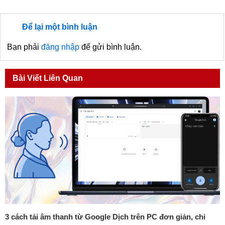
Để lại một bình luận
Bạn phải
đăng nhập
để gửi bình luận.
Bài Viết Liên Quan
3 cách tải âm thanh từ Google Dịch trên PC đơn giản, chi