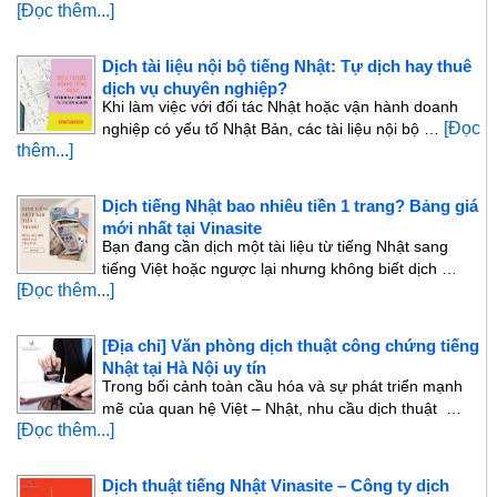
[Đọc thêm...]
Dịch tài liệu nội bộ tiếng Nhật: Tự dịch hay thuê
dịch vụ chuyên nghiệp?
Khi làm việc với đối tác Nhật hoặc vận hành doanh
[Đọc
nghiệp có yếu tố Nhật Bản, các tài liệu nội bộ …
thêm...]
Dịch tiếng Nhật bao nhiêu tiền 1 trang? Bảng giá
mới nhất tại Vinasite
Bạn đang cần dịch một tài liệu từ tiếng Nhật sang
tiếng Việt hoặc ngược lại nhưng không biết dịch …
[Đọc thêm...]
[Địa chỉ] Văn phòng dịch thuật công chứng tiếng
Nhật tại Hà Nội uy tín
Trong bối cảnh toàn cầu hóa và sự phát triển mạnh
mẽ của quan hệ Việt – Nhật, nhu cầu dịch thuật …
[Đọc thêm...]
Dịch thuật tiếng Nhật Vinasite – Công ty dịch