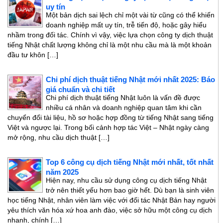
uy tín
Một bản dịch sai lệch chỉ một vài từ cũng có thể khiến
doanh nghiệp mất uy tín, trễ tiến độ, hoặc gây hiểu
nhầm trong đối tác. Chính vì vậy, việc lựa chọn công ty dịch thuật
tiếng Nhật chất lượng không chỉ là một nhu cầu mà là một khoản
đầu tư khôn […]
Chi phí dịch thuật tiếng Nhật mới nhất 2025: Báo
giá chuẩn và chi tiết
Chi phí dịch thuật tiếng Nhật luôn là vấn đề được
nhiều cá nhân và doanh nghiệp quan tâm khi cần
chuyển đổi tài liệu, hồ sơ hoặc hợp đồng từ tiếng Nhật sang tiếng
Việt và ngược lại. Trong bối cảnh hợp tác Việt – Nhật ngày càng
mở rộng, nhu cầu dịch thuật […]
Top 6 công cụ dịch tiếng Nhật mới nhất, tốt nhất
năm 2025
Hiện nay, nhu cầu sử dụng công cụ dịch tiếng Nhật
trở nên thiết yếu hơn bao giờ hết. Dù bạn là sinh viên
học tiếng Nhật, nhân viên làm việc với đối tác Nhật Bản hay người
yêu thích văn hóa xứ hoa anh đào, việc sở hữu một công cụ dịch
nhanh, chính […]