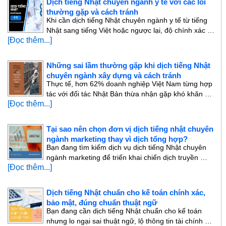
Dịch tiếng Nhật chuyên ngành y tế với các lỗi
thường gặp và cách tránh
Khi cần dịch tiếng Nhật chuyên ngành y tế từ tiếng
Nhật sang tiếng Việt hoặc ngược lại, độ chính xác …
[Đọc thêm...]
Những sai lầm thường gặp khi dịch tiếng Nhật
chuyên ngành xây dựng và cách tránh
Thực tế, hơn 62% doanh nghiệp Việt Nam từng hợp
tác với đối tác Nhật Bản thừa nhận gặp khó khăn …
[Đọc thêm...]
Tại sao nên chọn đơn vị dịch tiếng nhật chuyên
ngành marketing thay vì dịch tổng hợp?
Bạn đang tìm kiếm dịch vụ dịch tiếng Nhật chuyên
ngành marketing để triển khai chiến dịch truyền …
[Đọc thêm...]
Dịch tiếng Nhật chuẩn cho kế toán chính xác,
bảo mật, đúng chuẩn thuật ngữ
Bạn đang cần dịch tiếng Nhật chuẩn cho kế toán
nhưng lo ngại sai thuật ngữ, lộ thông tin tài chính …