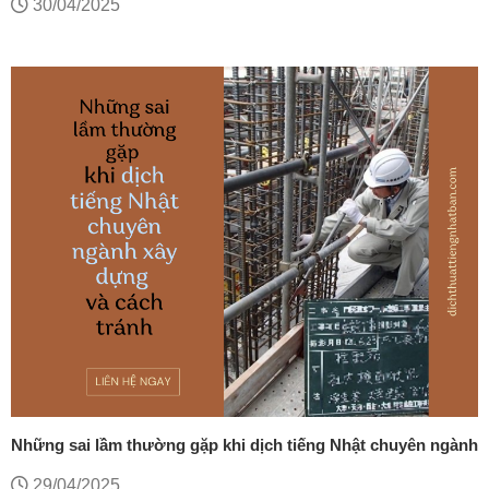
30/04/2025
Những sai lầm thường gặp khi dịch tiếng Nhật chuyên ngành
xây dựng và cách tránh
29/04/2025