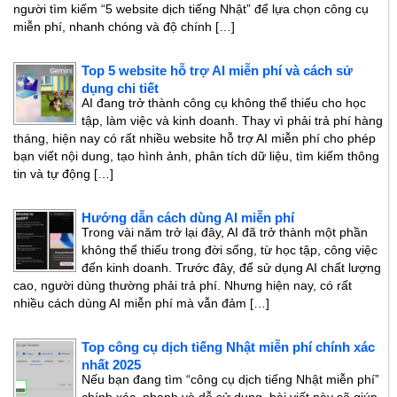
người tìm kiếm “5 website dịch tiếng Nhật” để lựa chọn công cụ
miễn phí, nhanh chóng và độ chính […]
Top 5 website hỗ trợ AI miễn phí và cách sử
dụng chi tiết
AI đang trở thành công cụ không thể thiếu cho học
tập, làm việc và kinh doanh. Thay vì phải trả phí hàng
tháng, hiện nay có rất nhiều website hỗ trợ AI miễn phí cho phép
bạn viết nội dung, tạo hình ảnh, phân tích dữ liệu, tìm kiếm thông
tin và tự động […]
Hướng dẫn cách dùng AI miễn phí
Trong vài năm trở lại đây, AI đã trở thành một phần
không thể thiếu trong đời sống, từ học tập, công việc
đến kinh doanh. Trước đây, để sử dụng AI chất lượng
cao, người dùng thường phải trả phí. Nhưng hiện nay, có rất
nhiều cách dùng AI miễn phí mà vẫn đảm […]
Top công cụ dịch tiếng Nhật miễn phí chính xác
nhất 2025
Nếu bạn đang tìm “công cụ dịch tiếng Nhật miễn phí”