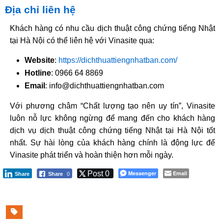
Địa chỉ liên hệ
Khách hàng có nhu cầu dịch thuật công chứng tiếng Nhật
tại Hà Nội có thể liên hệ với Vinasite qua:
Website
:
https://dichthuattiengnhatban.com/
Hotline
: 0966 64 8869
Email
: info@dichthuattiengnhatban.com
Với phương châm “Chất lượng tạo nên uy tín”, Vinasite
luôn nỗ lực không ngừng để mang đến cho khách hàng
dịch vụ dịch thuật công chứng tiếng Nhật tại Hà Nội tốt
nhất. Sự hài lòng của khách hàng chính là động lực để
Vinasite phát triển và hoàn thiện hơn mỗi ngày.
Post 0
Messenger
Email
Share
Share
0