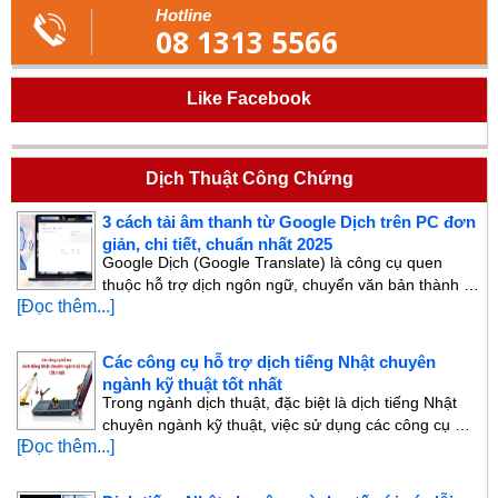
Hotline
08 1313 5566
Like Facebook
Dịch Thuật Công Chứng
3 cách tải âm thanh từ Google Dịch trên PC đơn
giản, chi tiết, chuẩn nhất 2025
Google Dịch (Google Translate) là công cụ quen
thuộc hỗ trợ dịch ngôn ngữ, chuyển văn bản thành …
[Đọc thêm...]
Các công cụ hỗ trợ dịch tiếng Nhật chuyên
ngành kỹ thuật tốt nhất
Trong ngành dịch thuật, đặc biệt là dịch tiếng Nhật
chuyên ngành kỹ thuật, việc sử dụng các công cụ …
[Đọc thêm...]