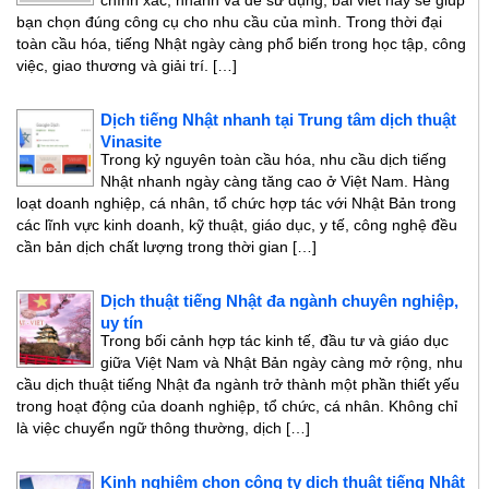
chính xác, nhanh và dễ sử dụng, bài viết này sẽ giúp
bạn chọn đúng công cụ cho nhu cầu của mình. Trong thời đại
toàn cầu hóa, tiếng Nhật ngày càng phổ biến trong học tập, công
việc, giao thương và giải trí. […]
Dịch tiếng Nhật nhanh tại Trung tâm dịch thuật
Vinasite
Trong kỷ nguyên toàn cầu hóa, nhu cầu dịch tiếng
Nhật nhanh ngày càng tăng cao ở Việt Nam. Hàng
loạt doanh nghiệp, cá nhân, tổ chức hợp tác với Nhật Bản trong
các lĩnh vực kinh doanh, kỹ thuật, giáo dục, y tế, công nghệ đều
cần bản dịch chất lượng trong thời gian […]
Dịch thuật tiếng Nhật đa ngành chuyên nghiệp,
uy tín
Trong bối cảnh hợp tác kinh tế, đầu tư và giáo dục
giữa Việt Nam và Nhật Bản ngày càng mở rộng, nhu
cầu dịch thuật tiếng Nhật đa ngành trở thành một phần thiết yếu
trong hoạt động của doanh nghiệp, tổ chức, cá nhân. Không chỉ
là việc chuyển ngữ thông thường, dịch […]
Kinh nghiệm chọn công ty dịch thuật tiếng Nhật