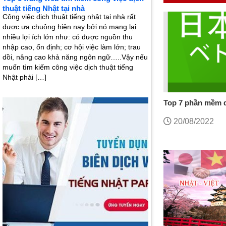
thuật tiếng Nhật tại nhà
Công việc dịch thuật tiếng nhật tại nhà rất
được ưa chuộng hiện nay bởi nó mang lại
nhiều lợi ích lớn như: có được nguồn thu
nhập cao, ổn định; cơ hội việc làm lớn; trau
dồi, nâng cao khả năng ngôn ngữ…..Vậy nếu
muốn tìm kiếm công việc dịch thuật tiếng
Nhật phải […]
Top 7 phần mềm d
phí tốt nhất
20/08/2022