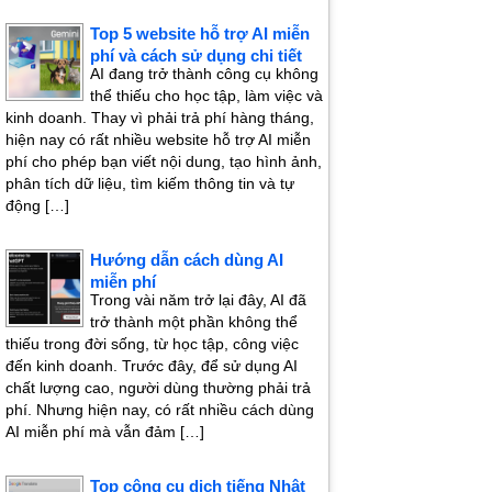
Top 5 website hỗ trợ AI miễn
phí và cách sử dụng chi tiết
AI đang trở thành công cụ không
thể thiếu cho học tập, làm việc và
kinh doanh. Thay vì phải trả phí hàng tháng,
hiện nay có rất nhiều website hỗ trợ AI miễn
phí cho phép bạn viết nội dung, tạo hình ảnh,
phân tích dữ liệu, tìm kiếm thông tin và tự
động […]
Hướng dẫn cách dùng AI
miễn phí
Trong vài năm trở lại đây, AI đã
trở thành một phần không thể
thiếu trong đời sống, từ học tập, công việc
đến kinh doanh. Trước đây, để sử dụng AI
chất lượng cao, người dùng thường phải trả
phí. Nhưng hiện nay, có rất nhiều cách dùng
AI miễn phí mà vẫn đảm […]
Top công cụ dịch tiếng Nhật