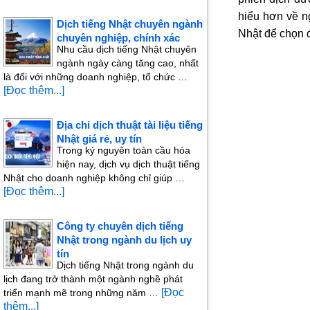
hiểu hơn về n
Dịch tiếng Nhật chuyên ngành
Nhật để chọn 
chuyên nghiệp, chính xác
Nhu cầu dịch tiếng Nhật chuyên
ngành ngày càng tăng cao, nhất
là đối với những doanh nghiệp, tổ chức …
[Đọc thêm...]
Địa chỉ dịch thuật tài liệu tiếng
Nhật giá rẻ, uy tín
Trong kỷ nguyên toàn cầu hóa
hiện nay, dịch vụ dịch thuật tiếng
Nhật cho doanh nghiệp không chỉ giúp …
[Đọc thêm...]
Công ty chuyên dịch tiếng
Nhật trong ngành du lịch uy
tín
Dịch tiếng Nhật trong ngành du
lịch đang trở thành một ngành nghề phát
[Đọc
triển mạnh mẽ trong những năm …
thêm...]