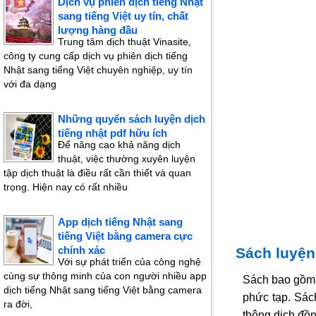
Dịch vụ phiên dịch tiếng Nhật
sang tiếng Việt uy tín, chất
lượng hàng đầu
Trung tâm dịch thuật Vinasite,
công ty cung cấp dịch vụ phiên dịch tiếng
Nhật sang tiếng Việt chuyên nghiệp, uy tín
với đa dạng
Những quyển sách luyện dịch
tiếng nhật pdf hữu ích
Để nâng cao khả năng dịch
thuật, việc thường xuyên luyện
tập dịch thuật là điều rất cần thiết và quan
trọng. Hiện nay có rất nhiều
App dịch tiếng Nhật sang
tiếng Việt bằng camera cực
chính xác
Sách luyện
Với sự phát triển của công nghệ
cùng sự thông minh của con người nhiều app
Sách bao gồm 
dịch tiếng Nhật sang tiếng Việt bằng camera
phức tạp. Sác
ra đời,
thông dịch đồn