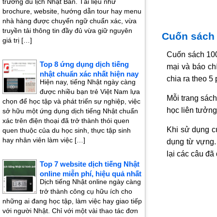
trường du lịch Nhật Bản. Tài liệu như
brochure, website, hướng dẫn tour hay menu
nhà hàng được chuyển ngữ chuẩn xác, vừa
truyền tải thông tin đầy đủ vừa giữ nguyên
Cuốn sách 
giá trị […]
Cuốn sách 100
Top 8 ứng dụng dịch tiếng
mại và báo ch
nhật chuẩn xác nhất hiện nay
chia ra theo 5
Hiện nay, tiếng Nhật ngày càng
được nhiều bạn trẻ Việt Nam lựa
Mỗi trang sách
chọn để học tập và phát triển sự nghiệp, việc
học liên tưởng
sở hữu một ứng dụng dịch tiếng Nhật chuẩn
xác trên điện thoại đã trở thành thói quen
Khi sử dụng c
quen thuộc của du học sinh, thực tập sinh
hay nhân viên làm việc […]
dụng từ vựng. 
lại các câu đã 
Top 7 website dịch tiếng Nhật
online miễn phí, hiệu quả nhất
Dịch tiếng Nhật online ngày càng
trở thành công cụ hữu ích cho
những ai đang học tập, làm việc hay giao tiếp
với người Nhật. Chỉ với một vài thao tác đơn