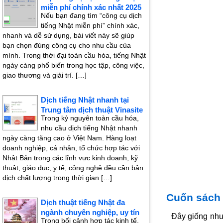
miễn phí chính xác nhất 2025
Nếu bạn đang tìm “công cụ dịch
tiếng Nhật miễn phí” chính xác,
nhanh và dễ sử dụng, bài viết này sẽ giúp
bạn chọn đúng công cụ cho nhu cầu của
mình. Trong thời đại toàn cầu hóa, tiếng Nhật
ngày càng phổ biến trong học tập, công việc,
giao thương và giải trí. […]
Dịch tiếng Nhật nhanh tại
Trung tâm dịch thuật Vinasite
Trong kỷ nguyên toàn cầu hóa,
nhu cầu dịch tiếng Nhật nhanh
ngày càng tăng cao ở Việt Nam. Hàng loạt
doanh nghiệp, cá nhân, tổ chức hợp tác với
Nhật Bản trong các lĩnh vực kinh doanh, kỹ
thuật, giáo dục, y tế, công nghệ đều cần bản
dịch chất lượng trong thời gian […]
Cuốn sách 
Dịch thuật tiếng Nhật đa
ngành chuyên nghiệp, uy tín
Đây giống như
Trong bối cảnh hợp tác kinh tế,