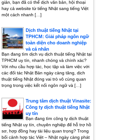
giản, bạn đã có thể dịch văn bản, hội thoại
hay cả website từ tiếng Nhật sang tiếng Việt
một cách nhanh […]
Dịch thuật tiếng Nhật tại
TPHCM: Giải pháp ngôn ngữ
toàn diện cho doanh nghiệp
và cá nhân
Bạn đang tìm dịch vụ dịch thuật tiếng Nhật tại
TPHCM uy tín, nhanh chóng và chính xác?
Với nhu cầu hợp tác, học tập và làm việc với
các đối tác Nhật Bản ngày càng tăng, dịch
thuật tiếng Nhật đóng vai trò vô cùng quan
trọng trong việc kết nối ngôn ngữ và […]
Trung tâm dịch thuật Vinasite:
Công ty dịch thuật tiếng Nhật
uy tín
Bạn đang tìm công ty dịch thuật
tiếng Nhật uy tín, chuyên nghiệp để hỗ trợ hồ
sơ, hợp đồng hay tài liệu quan trọng? Trong
bối cảnh hợp tác Việt – Nhật ngày càng phát