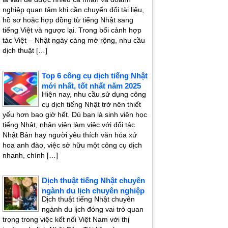
nghiệp quan tâm khi cần chuyển đổi tài liệu,
hồ sơ hoặc hợp đồng từ tiếng Nhật sang
tiếng Việt và ngược lại. Trong bối cảnh hợp
tác Việt – Nhật ngày càng mở rộng, nhu cầu
dịch thuật […]
Top 6 công cụ dịch tiếng Nhật
mới nhất, tốt nhất năm 2025
Hiện nay, nhu cầu sử dụng công
cụ dịch tiếng Nhật trở nên thiết
yếu hơn bao giờ hết. Dù bạn là sinh viên học
tiếng Nhật, nhân viên làm việc với đối tác
Nhật Bản hay người yêu thích văn hóa xứ
hoa anh đào, việc sở hữu một công cụ dịch
nhanh, chính […]
Dịch thuật tiếng Nhật chuyên
ngành du lịch chuyên nghiệp
Dịch thuật tiếng Nhật chuyên
ngành du lịch đóng vai trò quan
trọng trong việc kết nối Việt Nam với thị