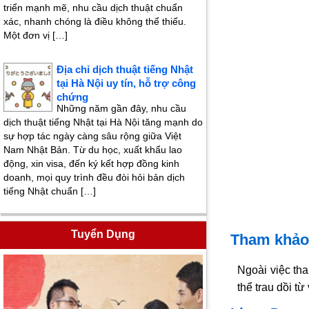
triển mạnh mẽ, nhu cầu dịch thuật chuẩn
xác, nhanh chóng là điều không thể thiếu.
Một đơn vị […]
Địa chỉ dịch thuật tiếng Nhật
tại Hà Nội uy tín, hỗ trợ công
chứng
Những năm gần đây, nhu cầu
dịch thuật tiếng Nhật tại Hà Nội tăng mạnh do
sự hợp tác ngày càng sâu rộng giữa Việt
Nam Nhật Bản. Từ du học, xuất khẩu lao
động, xin visa, đến ký kết hợp đồng kinh
doanh, mọi quy trình đều đòi hỏi bản dịch
tiếng Nhật chuẩn […]
Tuyển Dụng
Tham khảo 
Ngoài việc t
thể trau dồi t