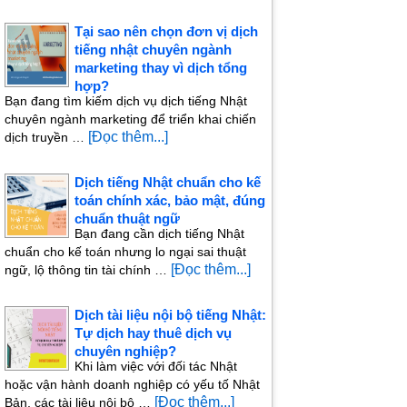
Tại sao nên chọn đơn vị dịch
tiếng nhật chuyên ngành
marketing thay vì dịch tổng
hợp?
Bạn đang tìm kiếm dịch vụ dịch tiếng Nhật
chuyên ngành marketing để triển khai chiến
[Đọc thêm...]
dịch truyền …
Dịch tiếng Nhật chuẩn cho kế
toán chính xác, bảo mật, đúng
chuẩn thuật ngữ
Bạn đang cần dịch tiếng Nhật
chuẩn cho kế toán nhưng lo ngại sai thuật
[Đọc thêm...]
ngữ, lộ thông tin tài chính …
Dịch tài liệu nội bộ tiếng Nhật:
Tự dịch hay thuê dịch vụ
chuyên nghiệp?
Khi làm việc với đối tác Nhật
hoặc vận hành doanh nghiệp có yếu tố Nhật
[Đọc thêm...]
Bản, các tài liệu nội bộ …