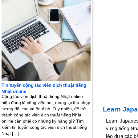
Tin tuyển cộng tác viên dịch thuật tiếng
Nhật online
Cộng tác viên dịch thuật tiếng Nhật online
hiện đang là công việc hot, mang lại thu nhập
Learn Jap
tương đối cao và ổn định. Tuy nhiên, để trở
thành cộng tác viên dịch thuật tiếng Nhật
Learn Japanes
online cần phải có những kỹ năng gì? Tìm
kiếm tin tuyển cộng tác viên dịch thuật tiếng
vựng tiếng Nh
Nhật […]
léo đưa các b