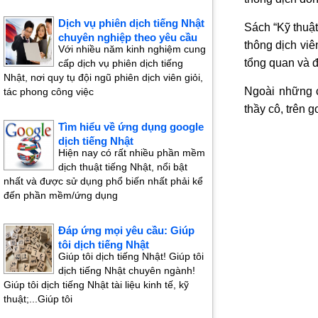
Dịch vụ phiên dịch tiếng Nhật
Sách “Kỹ thuậ
chuyên nghiệp theo yêu cầu
thông dịch viê
Với nhiều năm kinh nghiệm cung
tổng quan và đ
cấp dịch vụ phiên dịch tiếng
Nhật, nơi quy tụ đội ngũ phiên dịch viên giỏi,
Ngoài những
tác phong công việc
thầy cô, trên g
Tìm hiểu về ứng dụng google
dịch tiếng Nhật
Hiện nay có rất nhiều phần mềm
dịch thuật tiếng Nhật, nổi bật
nhất và được sử dụng phổ biến nhất phải kể
đến phần mềm/ứng dụng
Đáp ứng mọi yêu cầu: Giúp
tôi dịch tiếng Nhật
Giúp tôi dịch tiếng Nhật! Giúp tôi
dịch tiếng Nhật chuyên ngành!
Giúp tôi dịch tiếng Nhật tài liệu kinh tế, kỹ
thuật;...Giúp tôi