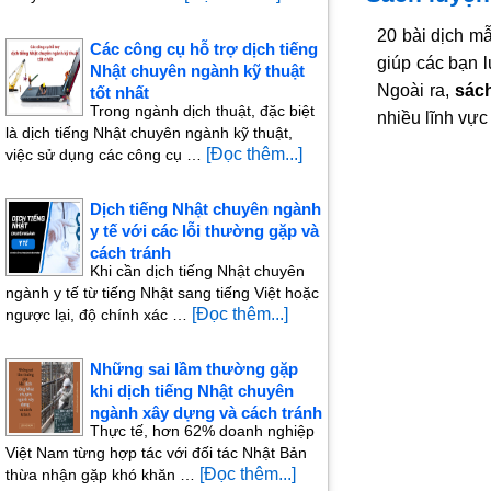
20 bài dịch mẫ
Các công cụ hỗ trợ dịch tiếng
giúp các bạn 
Nhật chuyên ngành kỹ thuật
Ngoài ra,
sách
tốt nhất
Trong ngành dịch thuật, đặc biệt
nhiều lĩnh vực
là dịch tiếng Nhật chuyên ngành kỹ thuật,
[Đọc thêm...]
việc sử dụng các công cụ …
Dịch tiếng Nhật chuyên ngành
y tế với các lỗi thường gặp và
cách tránh
Khi cần dịch tiếng Nhật chuyên
ngành y tế từ tiếng Nhật sang tiếng Việt hoặc
[Đọc thêm...]
ngược lại, độ chính xác …
Những sai lầm thường gặp
khi dịch tiếng Nhật chuyên
ngành xây dựng và cách tránh
Thực tế, hơn 62% doanh nghiệp
Việt Nam từng hợp tác với đối tác Nhật Bản
[Đọc thêm...]
thừa nhận gặp khó khăn …