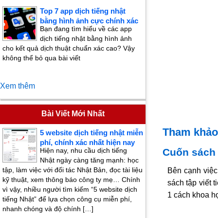
Top 7 app dịch tiếng nhật
bằng hình ảnh cực chính xác
Bạn đang tìm hiểu về các app
dịch tiếng nhật bằng hình ảnh
cho kết quả dịch thuật chuẩn xác cao? Vậy
không thể bỏ qua bài viết
Xem thêm
Bài Viết Mới Nhất
Tham khảo 
5 website dịch tiếng nhật miễn
phí, chính xác nhất hiện nay
Cuốn sách 
Hiện nay, nhu cầu dịch tiếng
Nhật ngày càng tăng mạnh: học
tập, làm việc với đối tác Nhật Bản, đọc tài liệu
Bên cạnh việc 
kỹ thuật, xem thông báo công ty mẹ… Chính
sách tập viết 
vì vậy, nhiều người tìm kiếm “5 website dịch
1 cách khoa họ
tiếng Nhật” để lựa chọn công cụ miễn phí,
nhanh chóng và độ chính […]