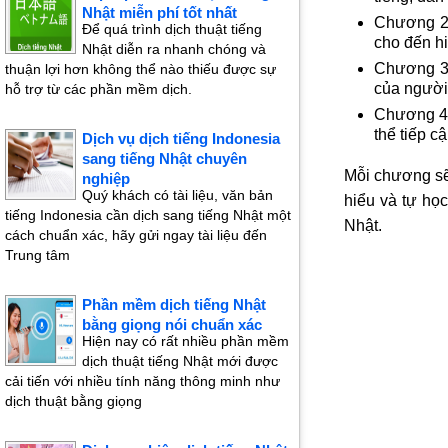
Nhật miễn phí tốt nhất
Chương 2:
Để quá trình dịch thuật tiếng
cho đến hi
Nhật diễn ra nhanh chóng và
Chương 3:
thuận lợi hơn không thể nào thiếu được sự
của người
hỗ trợ từ các phần mềm dịch.
Chương 4:
thể tiếp cậ
Dịch vụ dịch tiếng Indonesia
sang tiếng Nhật chuyên
Mỗi chương sẽ 
nghiệp
Quý khách có tài liệu, văn bản
hiểu và tự họ
tiếng Indonesia cần dịch sang tiếng Nhật một
Nhật.
cách chuẩn xác, hãy gửi ngay tài liệu đến
Trung tâm
Phần mềm dịch tiếng Nhật
bằng giọng nói chuẩn xác
Hiện nay có rất nhiều phần mềm
dịch thuật tiếng Nhật mới được
cải tiến với nhiều tính năng thông minh như
dịch thuật bằng giọng