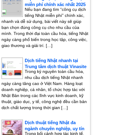
miễn phí chính xác nhất 2025
Nếu bạn đang tìm “công cụ dịch
tiếng Nhật miễn phí” chính xác,
nhanh và dễ sử dụng, bài viết này sẽ giúp
bạn chọn đúng công cụ cho nhu cầu của
mình. Trong thời đại toàn cầu hóa, tiếng Nhật
ngày càng phổ biến trong học tập, công việc,
giao thương và giải trí. […]
Dịch tiếng Nhật nhanh tại
Trung tâm dịch thuật Vinasite
Trong kỷ nguyên toàn cầu hóa,
nhu cầu dịch tiếng Nhật nhanh
ngày càng tăng cao ở Việt Nam. Hàng loạt
doanh nghiệp, cá nhân, tổ chức hợp tác với
Nhật Bản trong các lĩnh vực kinh doanh, kỹ
thuật, giáo dục, y tế, công nghệ đều cần bản
dịch chất lượng trong thời gian […]
Dịch thuật tiếng Nhật đa
ngành chuyên nghiệp, uy tín
Trong bối cảnh hợp tác kinh tế,