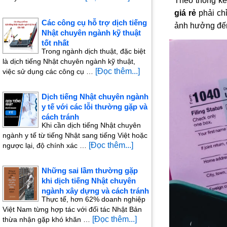
Theo thống kê 
giá rẻ
phải chỉ
Các công cụ hỗ trợ dịch tiếng
ảnh hưởng đến 
Nhật chuyên ngành kỹ thuật
tốt nhất
Trong ngành dịch thuật, đặc biệt
là dịch tiếng Nhật chuyên ngành kỹ thuật,
[Đọc thêm...]
việc sử dụng các công cụ …
Dịch tiếng Nhật chuyên ngành
y tế với các lỗi thường gặp và
cách tránh
Khi cần dịch tiếng Nhật chuyên
ngành y tế từ tiếng Nhật sang tiếng Việt hoặc
[Đọc thêm...]
ngược lại, độ chính xác …
Những sai lầm thường gặp
khi dịch tiếng Nhật chuyên
ngành xây dựng và cách tránh
Thực tế, hơn 62% doanh nghiệp
Việt Nam từng hợp tác với đối tác Nhật Bản
[Đọc thêm...]
thừa nhận gặp khó khăn …