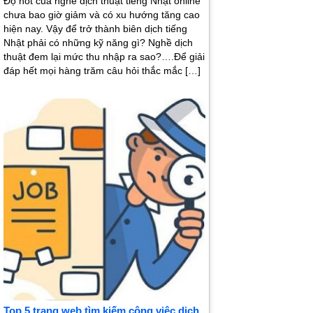
Độ hot của nghề dịch thuật tiếng Nhật online
chưa bao giờ giảm và có xu hướng tăng cao
hiện nay. Vậy để trở thành biên dịch tiếng
Nhật phải có những kỹ năng gì? Nghề dịch
thuật đem lại mức thu nhập ra sao?….Để giải
đáp hết mọi hàng trăm câu hỏi thắc mắc […]
Top 5 trang web tìm kiếm công việc dịch