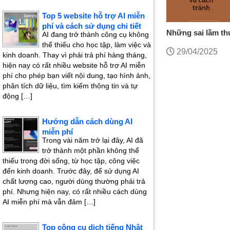
Top 5 website hỗ trợ AI miễn
phí và cách sử dụng chi tiết
Những sai lầm th
AI đang trở thành công cụ không
tiếng Nhật chuyê
thể thiếu cho học tập, làm việc và
29/04/2025
kinh doanh. Thay vì phải trả phí hàng tháng,
cách tránh
hiện nay có rất nhiều website hỗ trợ AI miễn
phí cho phép bạn viết nội dung, tạo hình ảnh,
phân tích dữ liệu, tìm kiếm thông tin và tự
động […]
Hướng dẫn cách dùng AI
miễn phí
Trong vài năm trở lại đây, AI đã
trở thành một phần không thể
thiếu trong đời sống, từ học tập, công việc
đến kinh doanh. Trước đây, để sử dụng AI
chất lượng cao, người dùng thường phải trả
phí. Nhưng hiện nay, có rất nhiều cách dùng
AI miễn phí mà vẫn đảm […]
Top công cụ dịch tiếng Nhật