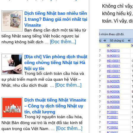
Không chỉ vậy
Dịch tiếng Nhật bao nhiêu tiền
không hiểu kỹ,
1 trang? Bảng giá mới nhất tại
toán. Vì vậy, 
Vinasite
Bạn đang cần dịch một tài liệu từ
tiếng Nhật sang tiếng Việt hoặc ngược lại
[Đọc thêm...]
nhưng không biết dịch …
[Địa chỉ] Văn phòng dịch thuật
công chứng tiếng Nhật tại Hà
Nội uy tín
Trong bối cảnh toàn cầu hóa và
sự phát triển mạnh mẽ của quan hệ Việt –
[Đọc thêm...]
Nhật, nhu cầu dịch thuật …
Dịch thuật tiếng Nhật Vinasite
– Công ty dịch tiếng Nhật uy
tín, chất lượng
Trong kỷ nguyên toàn cầu hóa,
Nhật Bản đóng vai trò là một đối tác kinh tế
[Đọc thêm...]
quan trọng của Việt Nam. …