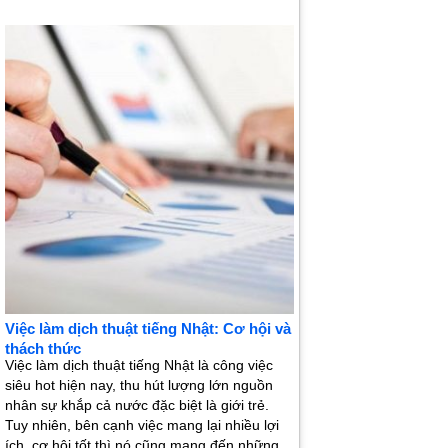
Việc làm dịch thuật tiếng Nhật: Cơ hội và
thách thức
Việc làm dịch thuật tiếng Nhật là công việc
siêu hot hiện nay, thu hút lượng lớn nguồn
nhân sự khắp cả nước đặc biệt là giới trẻ.
Tuy nhiên, bên cạnh việc mang lại nhiều lợi
ích, cơ hội tốt thì nó cũng mang đến những