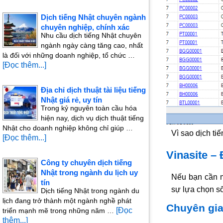
Dịch tiếng Nhật chuyên ngành
chuyên nghiệp, chính xác
Nhu cầu dịch tiếng Nhật chuyên
ngành ngày càng tăng cao, nhất
là đối với những doanh nghiệp, tổ chức …
[Đọc thêm...]
Địa chỉ dịch thuật tài liệu tiếng
Nhật giá rẻ, uy tín
Trong kỷ nguyên toàn cầu hóa
hiện nay, dịch vụ dịch thuật tiếng
Nhật cho doanh nghiệp không chỉ giúp …
Vì sao dịch ti
[Đọc thêm...]
Vinasite – 
Công ty chuyên dịch tiếng
Nhật trong ngành du lịch uy
Nếu bạn cần m
tín
sự lựa chọn số
Dịch tiếng Nhật trong ngành du
lịch đang trở thành một ngành nghề phát
Chuyên gia
[Đọc
triển mạnh mẽ trong những năm …
thêm...]