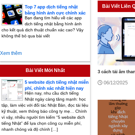
Bài Viết Liên 
Top 7 app dịch tiếng nhật
bằng hình ảnh cực chính xác
Bạn đang tìm hiểu về các app
dịch tiếng nhật bằng hình ảnh
cho kết quả dịch thuật chuẩn xác cao? Vậy
không thể bỏ qua bài viết
Xem thêm
Bài Viết Mới Nhất
3 cách tải âm tha
PC đơn giản, chi 
5 website dịch tiếng nhật miễn
06/12/2025
phí, chính xác nhất hiện nay
Hiện nay, nhu cầu dịch tiếng
Nhật ngày càng tăng mạnh: học
tập, làm việc với đối tác Nhật Bản, đọc tài liệu
kỹ thuật, xem thông báo công ty mẹ… Chính
vì vậy, nhiều người tìm kiếm “5 website dịch
tiếng Nhật” để lựa chọn công cụ miễn phí,
nhanh chóng và độ chính […]