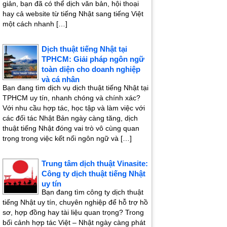
giản, bạn đã có thể dịch văn bản, hội thoại
hay cả website từ tiếng Nhật sang tiếng Việt
một cách nhanh […]
Dịch thuật tiếng Nhật tại
TPHCM: Giải pháp ngôn ngữ
toàn diện cho doanh nghiệp
và cá nhân
Bạn đang tìm dịch vụ dịch thuật tiếng Nhật tại
TPHCM uy tín, nhanh chóng và chính xác?
Với nhu cầu hợp tác, học tập và làm việc với
các đối tác Nhật Bản ngày càng tăng, dịch
thuật tiếng Nhật đóng vai trò vô cùng quan
trọng trong việc kết nối ngôn ngữ và […]
Trung tâm dịch thuật Vinasite:
Công ty dịch thuật tiếng Nhật
uy tín
Bạn đang tìm công ty dịch thuật
tiếng Nhật uy tín, chuyên nghiệp để hỗ trợ hồ
sơ, hợp đồng hay tài liệu quan trọng? Trong
bối cảnh hợp tác Việt – Nhật ngày càng phát