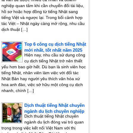
nghiệp quan tâm khi cần chuyển đổi tài liệu,
hồ sơ hoặc hợp đồng từ tiếng Nhật sang
tiếng Việt và ngược lại. Trong bối cảnh hợp
tác Việt – Nhật ngày càng mở rộng, nhu cầu
dịch thuật […]
Top 6 công cụ dịch tiếng Nhật
mới nhất, tốt nhất năm 2025
Hiện nay, nhu cầu sử dụng công
cụ dịch tiếng Nhật trở nên thiết
yếu hơn bao giờ hết. Dù bạn là sinh viên học
tiếng Nhật, nhân viên làm việc với đối tác
Nhật Bản hay người yêu thích văn hóa xứ
hoa anh đào, việc sở hữu một công cụ dịch
nhanh, chính […]
Dịch thuật tiếng Nhật chuyên
ngành du lịch chuyên nghiệp
Dịch thuật tiếng Nhật chuyên
ngành du lịch đóng vai trò quan
trọng trong việc kết nối Việt Nam với thị