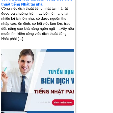
thuật tiếng Nhật tại nhà
Công việc dịch thuật tiếng nhật tại nhà rất
được ưa chuộng hiện nay bởi nó mang lại
nhiều lợi ích lớn như: có được nguồn thu
nhập cao, ổn định; cơ hội việc làm lớn; trau
dồi, nâng cao khả năng ngôn ngữ…..Vậy nếu
muốn tìm kiếm công việc dịch thuật tiếng
Nhật phải […]