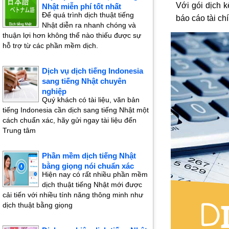
Với gói dịch k
Nhật miễn phí tốt nhất
Để quá trình dịch thuật tiếng
báo cáo tài ch
Nhật diễn ra nhanh chóng và
thuận lợi hơn không thể nào thiếu được sự
hỗ trợ từ các phần mềm dịch.
Dịch vụ dịch tiếng Indonesia
sang tiếng Nhật chuyên
nghiệp
Quý khách có tài liệu, văn bản
tiếng Indonesia cần dịch sang tiếng Nhật một
cách chuẩn xác, hãy gửi ngay tài liệu đến
Trung tâm
Phần mềm dịch tiếng Nhật
bằng giọng nói chuẩn xác
Hiện nay có rất nhiều phần mềm
dịch thuật tiếng Nhật mới được
cải tiến với nhiều tính năng thông minh như
dịch thuật bằng giọng