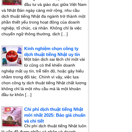
đầu tư và giáo dục giữa Việt Nam
và Nhật Bản ngày càng mở rộng, nhu cầu
dịch thuật tiếng Nhật đa ngành trở thành một
phần thiết yếu trong hoạt động của doanh
nghiệp, tổ chức, cá nhân. Không chỉ là việc
chuyển ngữ thông thường, dịch […]
Kinh nghiệm chọn công ty
dịch thuật tiếng Nhật uy tín
Một bản dịch sai lệch chỉ một vài
từ cũng có thể khiến doanh
nghiệp mất uy tín, trễ tiến độ, hoặc gây hiểu
nhầm trong đối tác. Chính vì vậy, việc lựa
chọn công ty dịch thuật tiếng Nhật chất lượng
không chỉ là một nhu cầu mà là một khoản
đầu tư khôn […]
Chi phí dịch thuật tiếng Nhật
mới nhất 2025: Báo giá chuẩn
và chi tiết
Chi phí dịch thuật tiếng Nhật luôn
là vấn đề được nhiều cá nhân và doanh