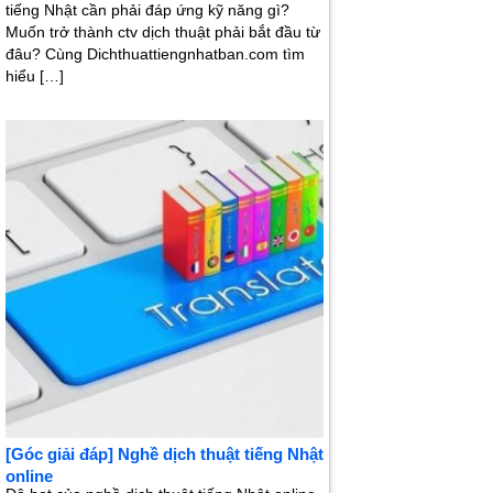
tiếng Nhật cần phải đáp ứng kỹ năng gì?
Muốn trở thành ctv dịch thuật phải bắt đầu từ
đâu? Cùng Dichthuattiengnhatban.com tìm
hiểu […]
[Góc giải đáp] Nghề dịch thuật tiếng Nhật
online