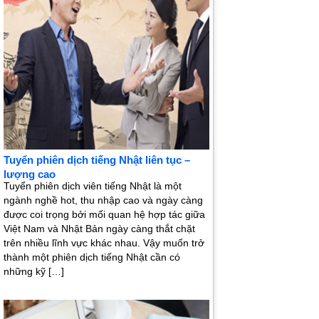
Tuyển phiên dịch tiếng Nhật liên tục –
lượng cao
Tuyển phiên dịch viên tiếng Nhật là một
ngành nghề hot, thu nhập cao và ngày càng
được coi trọng bởi mối quan hệ hợp tác giữa
Việt Nam và Nhật Bản ngày càng thắt chặt
trên nhiều lĩnh vực khác nhau. Vậy muốn trở
thành một phiên dịch tiếng Nhật cần có
những kỹ […]