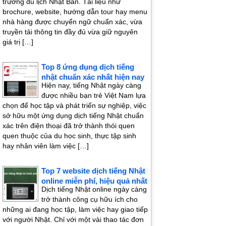
trường du lịch Nhật Bản. Tài liệu như
brochure, website, hướng dẫn tour hay menu
nhà hàng được chuyển ngữ chuẩn xác, vừa
truyền tải thông tin đầy đủ vừa giữ nguyên
giá trị […]
Top 8 ứng dụng dịch tiếng
nhật chuẩn xác nhất hiện nay
Hiện nay, tiếng Nhật ngày càng
được nhiều bạn trẻ Việt Nam lựa
chọn để học tập và phát triển sự nghiệp, việc
sở hữu một ứng dụng dịch tiếng Nhật chuẩn
xác trên điện thoại đã trở thành thói quen
quen thuộc của du học sinh, thực tập sinh
hay nhân viên làm việc […]
Top 7 website dịch tiếng Nhật
online miễn phí, hiệu quả nhất
Dịch tiếng Nhật online ngày càng
trở thành công cụ hữu ích cho
những ai đang học tập, làm việc hay giao tiếp
với người Nhật. Chỉ với một vài thao tác đơn