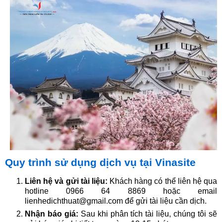
Quy trình sử dụng dịch vụ tại Vinasite
Liên hệ và gửi tài liệu:
Khách hàng có thể liên hệ qua
hotline 0966 64 8869 hoặc email
lienhedichthuat@gmail.com để gửi tài liệu cần dịch.​
Nhận báo giá:
Sau khi phân tích tài liệu, chúng tôi sẽ