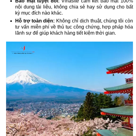
Bảo mật tuyệt đối:
Vinasite cam kết bảo mật 100%
nội dung tài liệu, không chia sẻ hay sử dụng cho bất
kỳ mục đích nào khác.
Hỗ trợ toàn diện:
Không chỉ dịch thuật, chúng tôi còn
tư vấn miễn phí về thủ tục công chứng, hợp pháp hóa
lãnh sự để giúp khách hàng tiết kiệm thời gian.