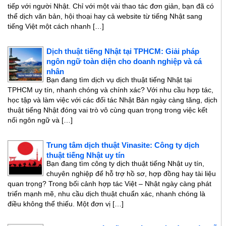
tiếp với người Nhật. Chỉ với một vài thao tác đơn giản, bạn đã có
thể dịch văn bản, hội thoại hay cả website từ tiếng Nhật sang
tiếng Việt một cách nhanh […]
Dịch thuật tiếng Nhật tại TPHCM: Giải pháp
ngôn ngữ toàn diện cho doanh nghiệp và cá
nhân
Bạn đang tìm dịch vụ dịch thuật tiếng Nhật tại
TPHCM uy tín, nhanh chóng và chính xác? Với nhu cầu hợp tác,
học tập và làm việc với các đối tác Nhật Bản ngày càng tăng, dịch
thuật tiếng Nhật đóng vai trò vô cùng quan trọng trong việc kết
nối ngôn ngữ và […]
Trung tâm dịch thuật Vinasite: Công ty dịch
thuật tiếng Nhật uy tín
Bạn đang tìm công ty dịch thuật tiếng Nhật uy tín,
chuyên nghiệp để hỗ trợ hồ sơ, hợp đồng hay tài liệu
quan trọng? Trong bối cảnh hợp tác Việt – Nhật ngày càng phát
triển mạnh mẽ, nhu cầu dịch thuật chuẩn xác, nhanh chóng là
điều không thể thiếu. Một đơn vị […]