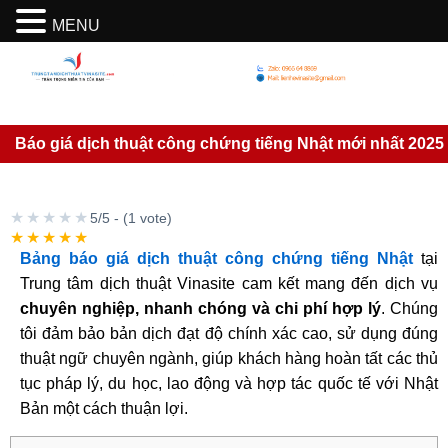
MENU
Báo giá dịch thuật công chứng tiếng Nhật mới nhất 2025
★★★★★
5/5 - (1 vote)
★★★★★
Bảng báo giá dịch thuật công chứng tiếng Nhật
tại
Trung tâm dịch thuật Vinasite cam kết mang đến dịch vụ
chuyên nghiệp, nhanh chóng và chi phí hợp lý
. Chúng
tôi đảm bảo bản dịch đạt độ chính xác cao, sử dụng đúng
thuật ngữ chuyên ngành, giúp khách hàng hoàn tất các thủ
tục pháp lý, du học, lao động và hợp tác quốc tế với Nhật
Bản một cách thuận lợi.