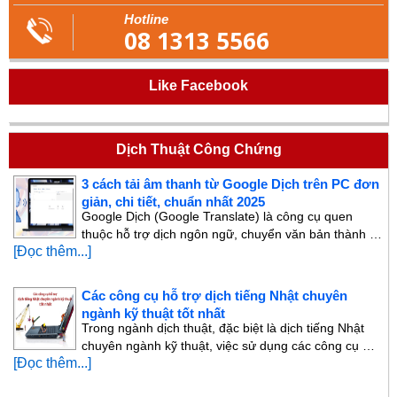
Hotline
08 1313 5566
Like Facebook
Dịch Thuật Công Chứng
3 cách tải âm thanh từ Google Dịch trên PC đơn
giản, chi tiết, chuẩn nhất 2025
Google Dịch (Google Translate) là công cụ quen
thuộc hỗ trợ dịch ngôn ngữ, chuyển văn bản thành …
[Đọc thêm...]
Các công cụ hỗ trợ dịch tiếng Nhật chuyên
ngành kỹ thuật tốt nhất
Trong ngành dịch thuật, đặc biệt là dịch tiếng Nhật
chuyên ngành kỹ thuật, việc sử dụng các công cụ …
[Đọc thêm...]