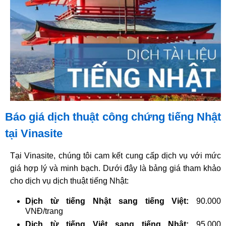
Báo giá dịch thuật công chứng tiếng Nhật
tại Vinasite
Tại Vinasite, chúng tôi cam kết cung cấp dịch vụ với mức
giá hợp lý và minh bạch. Dưới đây là bảng giá tham khảo
cho dịch vụ dịch thuật tiếng Nhật:
Dịch từ tiếng Nhật sang tiếng Việt:
90.000
VNĐ/trang​
Dịch từ tiếng Việt sang tiếng Nhật:
95.000