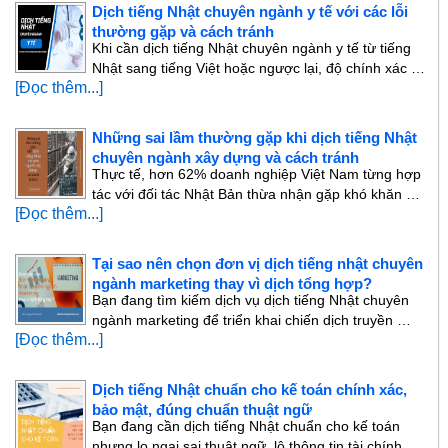
Dịch tiếng Nhật chuyên ngành y tế với các lỗi
thường gặp và cách tránh
Khi cần dịch tiếng Nhật chuyên ngành y tế từ tiếng
Nhật sang tiếng Việt hoặc ngược lại, độ chính xác …
[Đọc thêm...]
Những sai lầm thường gặp khi dịch tiếng Nhật
chuyên ngành xây dựng và cách tránh
Thực tế, hơn 62% doanh nghiệp Việt Nam từng hợp
tác với đối tác Nhật Bản thừa nhận gặp khó khăn …
[Đọc thêm...]
Tại sao nên chọn đơn vị dịch tiếng nhật chuyên
ngành marketing thay vì dịch tổng hợp?
Bạn đang tìm kiếm dịch vụ dịch tiếng Nhật chuyên
ngành marketing để triển khai chiến dịch truyền …
[Đọc thêm...]
Dịch tiếng Nhật chuẩn cho kế toán chính xác,
bảo mật, đúng chuẩn thuật ngữ
Bạn đang cần dịch tiếng Nhật chuẩn cho kế toán
nhưng lo ngại sai thuật ngữ, lộ thông tin tài chính …