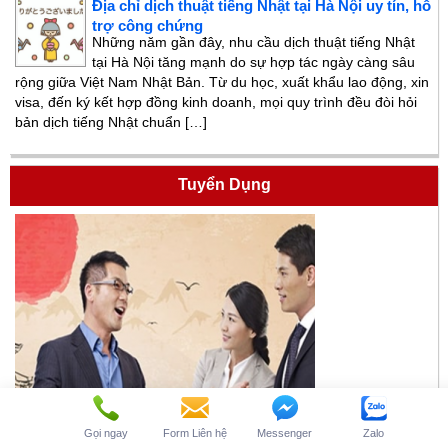
Địa chỉ dịch thuật tiếng Nhật tại Hà Nội uy tín, hỗ
trợ công chứng
Những năm gần đây, nhu cầu dịch thuật tiếng Nhật
tại Hà Nội tăng mạnh do sự hợp tác ngày càng sâu
rộng giữa Việt Nam Nhật Bản. Từ du học, xuất khẩu lao động, xin
visa, đến ký kết hợp đồng kinh doanh, mọi quy trình đều đòi hỏi
bản dịch tiếng Nhật chuẩn […]
Tuyển Dụng
Gọi ngay
Form Liên hệ
Messenger
Zalo