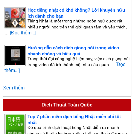
Học tiếng nhật có khó không? Lời khuyên hữu
ích dành cho bạn
Tiếng Nhật là một trong những ngôn ngữ được rất
nhiều người học trên thế giới quan tâm và yêu thích,
[Đọc thêm...]
…
Hướng dẫn cách dịch giọng nói trong video
nhanh chóng và hiệu quả
Trong thời đại công nghệ hiện nay, việc dịch giọng nói
[Đọc
trong video đã trở thành một nhu cầu quan …
thêm...]
Xem thêm
Dịch Thuật Toàn Quốc
Top 7 phần mềm dịch tiếng Nhật miễn phí tốt
nhất
Để quá trình dịch thuật tiếng Nhật diễn ra nhanh
chóng và thuận lợi hơn không thể nào thiếu được sự