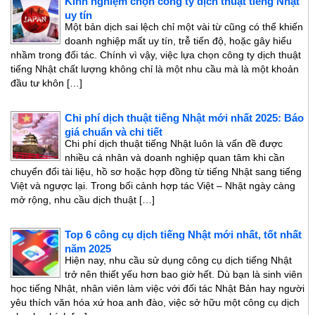
Kinh nghiệm chọn công ty dịch thuật tiếng Nhật
uy tín
Một bản dịch sai lệch chỉ một vài từ cũng có thể khiến
doanh nghiệp mất uy tín, trễ tiến độ, hoặc gây hiểu
nhầm trong đối tác. Chính vì vậy, việc lựa chọn công ty dịch thuật
tiếng Nhật chất lượng không chỉ là một nhu cầu mà là một khoản
đầu tư khôn […]
Chi phí dịch thuật tiếng Nhật mới nhất 2025: Báo
giá chuẩn và chi tiết
Chi phí dịch thuật tiếng Nhật luôn là vấn đề được
nhiều cá nhân và doanh nghiệp quan tâm khi cần
chuyển đổi tài liệu, hồ sơ hoặc hợp đồng từ tiếng Nhật sang tiếng
Việt và ngược lại. Trong bối cảnh hợp tác Việt – Nhật ngày càng
mở rộng, nhu cầu dịch thuật […]
Top 6 công cụ dịch tiếng Nhật mới nhất, tốt nhất
năm 2025
Hiện nay, nhu cầu sử dụng công cụ dịch tiếng Nhật
trở nên thiết yếu hơn bao giờ hết. Dù bạn là sinh viên
học tiếng Nhật, nhân viên làm việc với đối tác Nhật Bản hay người
yêu thích văn hóa xứ hoa anh đào, việc sở hữu một công cụ dịch