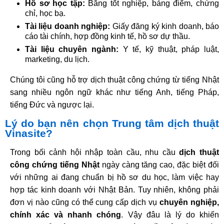
Hồ sơ học tập:
Bằng tốt nghiệp, bảng điểm, chứng
chỉ, học bạ.​
Tài liệu doanh nghiệp:
Giấy đăng ký kinh doanh, báo
cáo tài chính, hợp đồng kinh tế, hồ sơ dự thầu.​
Tài liệu chuyên ngành:
Y tế, kỹ thuật, pháp luật,
marketing, du lịch.​
Chúng tôi cũng hỗ trợ dịch thuật công chứng từ tiếng Nhật
sang nhiều ngôn ngữ khác như tiếng Anh, tiếng Pháp,
tiếng Đức và ngược lại.​
Lý do bạn nên chọn Trung tâm dịch thuật
Vinasite?
Trong bối cảnh hội nhập toàn cầu, nhu cầu
dịch thuật
công chứng tiếng Nhật
ngày càng tăng cao, đặc biệt đối
với những ai đang chuẩn bị hồ sơ du học, làm việc hay
hợp tác kinh doanh với Nhật Bản. Tuy nhiên, không phải
đơn vị nào cũng có thể cung cấp dịch vụ
chuyên nghiệp,
chính xác và nhanh chóng
. Vậy đâu là lý do khiến