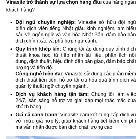
Vinasite trở thành sự lựa chọn hàng đầu
của hàng ngàn
khách hàng?
Đội ngũ chuyên nghiệp:
Vinasite sở hữu đội ngũ
biên dịch viên tiếng Nhật giàu kinh nghiệm, am hiểu
sâu về ngôn ngữ và văn hóa Nhật Bản, đảm bảo bản
dịch chính xác và phù hợp ngữ cảnh.​
Quy trình khép kín:
Chúng tôi áp dụng quy trình dịch
thuật khoa học, từ tiếp nhận tài liệu, phân tích nội
dung, dịch thuật, hiệu đính đến bàn giao, đảm bảo chất
lượng và tiến độ.
Công nghệ hiện đại:
Vinasite sử dụng các phần mềm
dịch thuật tiên tiến, hỗ trợ tối ưu hóa quá trình dịch và
quản lý thuật ngữ chuyên ngành.​
Dịch vụ khách hàng tận tâm:
Chúng tôi làm việc
24/7, sẵn sàng hỗ trợ và giải đáp mọi thắc mắc của
khách hàng.​
Giá cả cạnh tranh:
Vinasite cam kết cung cấp dịch vụ
với mức giá hợp lý, giúp khách hàng tiết kiệm chi phí
mà vẫn nhận được bản dịch chất lượng cao.​