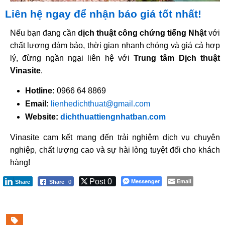
Liên hệ ngay để nhận báo giá tốt nhất!
Nếu bạn đang cần
dịch thuật công chứng tiếng Nhật
với
chất lượng đảm bảo, thời gian nhanh chóng và giá cả hợp
lý, đừng ngần ngại liên hệ với
Trung tâm Dịch thuật
Vinasite
.
Hotline:
0966 64 8869
Email:
lienhedichthuat@gmail.com
Website:
dichthuattiengnhatban.com
Vinasite cam kết mang đến trải nghiệm dịch vụ chuyên
nghiệp, chất lượng cao và sự hài lòng tuyệt đối cho khách
hàng!
Post 0
Messenger
Email
Share
Share
0