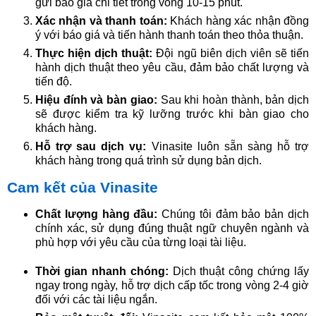
gửi báo giá chi tiết trong vòng 10-15 phút.​
Xác nhận và thanh toán:
Khách hàng xác nhận đồng
ý với báo giá và tiến hành thanh toán theo thỏa thuận.​
Thực hiện dịch thuật:
Đội ngũ biên dịch viên sẽ tiến
hành dịch thuật theo yêu cầu, đảm bảo chất lượng và
tiến độ.​
Hiệu đính và bàn giao:
Sau khi hoàn thành, bản dịch
sẽ được kiểm tra kỹ lưỡng trước khi bàn giao cho
khách hàng.​
Hỗ trợ sau dịch vụ:
Vinasite luôn sẵn sàng hỗ trợ
khách hàng trong quá trình sử dụng bản dịch.​
Cam kết của Vinasite
Chất lượng hàng đầu:
Chúng tôi đảm bảo bản dịch
chính xác, sử dụng đúng thuật ngữ chuyên ngành và
phù hợp với yêu cầu của từng loại tài liệu.
Thời gian nhanh chóng:
Dịch thuật công chứng lấy
ngay trong ngày, hỗ trợ dịch cấp tốc trong vòng 2-4 giờ
đối với các tài liệu ngắn.