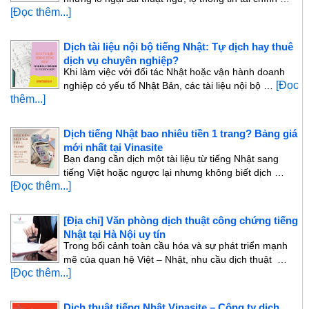
[Đọc thêm...]
Dịch tài liệu nội bộ tiếng Nhật: Tự dịch hay thuê
dịch vụ chuyên nghiệp?
Khi làm việc với đối tác Nhật hoặc vận hành doanh
[Đọc
nghiệp có yếu tố Nhật Bản, các tài liệu nội bộ …
thêm...]
Dịch tiếng Nhật bao nhiêu tiền 1 trang? Bảng giá
mới nhất tại Vinasite
Bạn đang cần dịch một tài liệu từ tiếng Nhật sang
tiếng Việt hoặc ngược lại nhưng không biết dịch …
[Đọc thêm...]
[Địa chỉ] Văn phòng dịch thuật công chứng tiếng
Nhật tại Hà Nội uy tín
Trong bối cảnh toàn cầu hóa và sự phát triển mạnh
mẽ của quan hệ Việt – Nhật, nhu cầu dịch thuật …
[Đọc thêm...]
Dịch thuật tiếng Nhật Vinasite – Công ty dịch