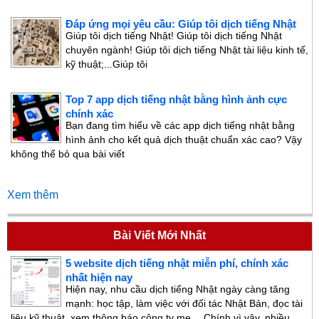
Đáp ứng mọi yêu cầu: Giúp tôi dịch tiếng Nhật
Giúp tôi dịch tiếng Nhật! Giúp tôi dịch tiếng Nhật
chuyên ngành! Giúp tôi dịch tiếng Nhật tài liệu kinh tế,
kỹ thuật;...Giúp tôi
Top 7 app dịch tiếng nhật bằng hình ảnh cực
chính xác
Bạn đang tìm hiểu về các app dịch tiếng nhật bằng
hình ảnh cho kết quả dịch thuật chuẩn xác cao? Vậy
không thể bỏ qua bài viết
Xem thêm
Bài Viết Mới Nhất
5 website dịch tiếng nhật miễn phí, chính xác
nhất hiện nay
Hiện nay, nhu cầu dịch tiếng Nhật ngày càng tăng
mạnh: học tập, làm việc với đối tác Nhật Bản, đọc tài
liệu kỹ thuật, xem thông báo công ty mẹ… Chính vì vậy, nhiều