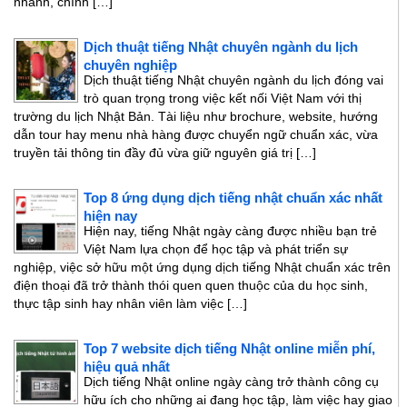
nhanh, chính […]
Dịch thuật tiếng Nhật chuyên ngành du lịch
chuyên nghiệp
Dịch thuật tiếng Nhật chuyên ngành du lịch đóng vai
trò quan trọng trong việc kết nối Việt Nam với thị
trường du lịch Nhật Bản. Tài liệu như brochure, website, hướng
dẫn tour hay menu nhà hàng được chuyển ngữ chuẩn xác, vừa
truyền tải thông tin đầy đủ vừa giữ nguyên giá trị […]
Top 8 ứng dụng dịch tiếng nhật chuẩn xác nhất
hiện nay
Hiện nay, tiếng Nhật ngày càng được nhiều bạn trẻ
Việt Nam lựa chọn để học tập và phát triển sự
nghiệp, việc sở hữu một ứng dụng dịch tiếng Nhật chuẩn xác trên
điện thoại đã trở thành thói quen quen thuộc của du học sinh,
thực tập sinh hay nhân viên làm việc […]
Top 7 website dịch tiếng Nhật online miễn phí,
hiệu quả nhất
Dịch tiếng Nhật online ngày càng trở thành công cụ
hữu ích cho những ai đang học tập, làm việc hay giao