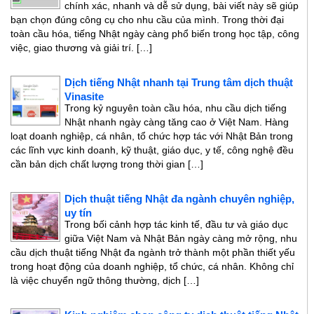
chính xác, nhanh và dễ sử dụng, bài viết này sẽ giúp
bạn chọn đúng công cụ cho nhu cầu của mình. Trong thời đại
toàn cầu hóa, tiếng Nhật ngày càng phổ biến trong học tập, công
việc, giao thương và giải trí. […]
Dịch tiếng Nhật nhanh tại Trung tâm dịch thuật
Vinasite
Trong kỷ nguyên toàn cầu hóa, nhu cầu dịch tiếng
Nhật nhanh ngày càng tăng cao ở Việt Nam. Hàng
loạt doanh nghiệp, cá nhân, tổ chức hợp tác với Nhật Bản trong
các lĩnh vực kinh doanh, kỹ thuật, giáo dục, y tế, công nghệ đều
cần bản dịch chất lượng trong thời gian […]
Dịch thuật tiếng Nhật đa ngành chuyên nghiệp,
uy tín
Trong bối cảnh hợp tác kinh tế, đầu tư và giáo dục
giữa Việt Nam và Nhật Bản ngày càng mở rộng, nhu
cầu dịch thuật tiếng Nhật đa ngành trở thành một phần thiết yếu
trong hoạt động của doanh nghiệp, tổ chức, cá nhân. Không chỉ
là việc chuyển ngữ thông thường, dịch […]