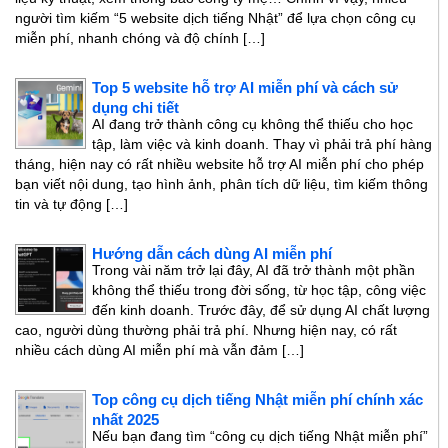
người tìm kiếm “5 website dịch tiếng Nhật” để lựa chọn công cụ
miễn phí, nhanh chóng và độ chính […]
Top 5 website hỗ trợ AI miễn phí và cách sử
dụng chi tiết
AI đang trở thành công cụ không thể thiếu cho học
tập, làm việc và kinh doanh. Thay vì phải trả phí hàng
tháng, hiện nay có rất nhiều website hỗ trợ AI miễn phí cho phép
bạn viết nội dung, tạo hình ảnh, phân tích dữ liệu, tìm kiếm thông
tin và tự động […]
Hướng dẫn cách dùng AI miễn phí
Trong vài năm trở lại đây, AI đã trở thành một phần
không thể thiếu trong đời sống, từ học tập, công việc
đến kinh doanh. Trước đây, để sử dụng AI chất lượng
cao, người dùng thường phải trả phí. Nhưng hiện nay, có rất
nhiều cách dùng AI miễn phí mà vẫn đảm […]
Top công cụ dịch tiếng Nhật miễn phí chính xác
nhất 2025
Nếu bạn đang tìm “công cụ dịch tiếng Nhật miễn phí”