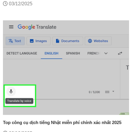
03/12/2025
Top công cụ dịch tiếng Nhật miễn phí chính xác nhất 2025