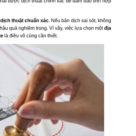
phải được dịch thuật chính xác để đảm bảo tính hợp
dịch thuật chuẩn xác
. Nếu bản dịch sai sót, không
ậu quả nghiêm trọng. Vì vậy, việc lựa chọn một
địa
te
là điều vô cùng cần thiết.