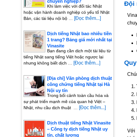
chuyên nghiệp?
Đội
Khi làm việc với đối tác Nhật
hoặc vận hành doanh nghiệp có yếu tố Nhật
Vina
[Đọc thêm...]
Bản, các tài liệu nội bộ …
chuy
Dịch tiếng Nhật bao nhiêu tiền
1 trang? Bảng giá mới nhất tại
Vinasite
Bạn đang cần dịch một tài liệu từ
tiếng Nhật sang tiếng Việt hoặc ngược lại
Quy 
[Đọc thêm...]
nhưng không biết dịch …
Chún
[Địa chỉ] Văn phòng dịch thuật
công chứng tiếng Nhật tại Hà
Nội uy tín
Trong bối cảnh toàn cầu hóa và
sự phát triển mạnh mẽ của quan hệ Việt –
[Đọc thêm...]
Nhật, nhu cầu dịch thuật …
Dịch thuật tiếng Nhật Vinasite
– Công ty dịch tiếng Nhật uy
Với 
tín, chất lượng