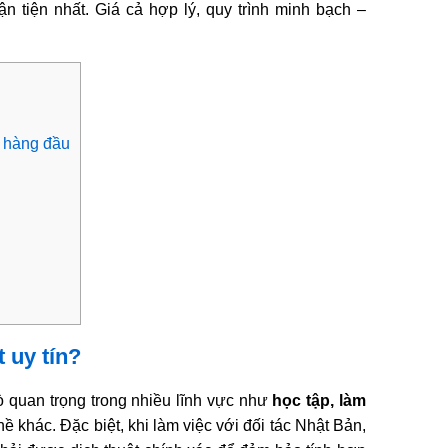
n tiện nhất. Giá cả hợp lý, quy trình minh bạch –
ín hàng đầu
t uy tín?
ò quan trọng trong nhiều lĩnh vực như
học tập, làm
 khác. Đặc biệt, khi làm việc với đối tác Nhật Bản,