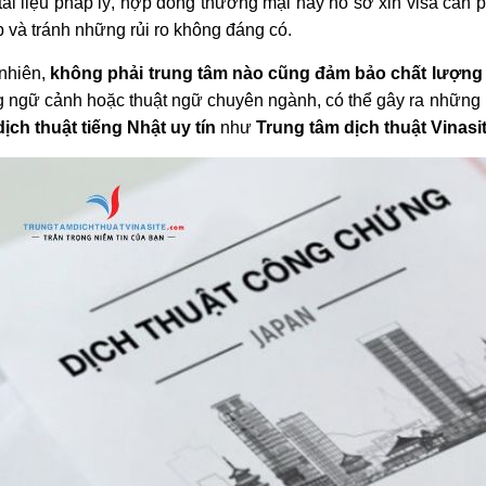
tài liệu pháp lý, hợp đồng thương mại hay hồ sơ xin visa cần 
 và tránh những rủi ro không đáng có.
nhiên,
không phải trung tâm nào cũng đảm bảo chất lượng 
 ngữ cảnh hoặc thuật ngữ chuyên ngành, có thể gây ra những h
dịch thuật tiếng Nhật uy tín
như
Trung tâm dịch thuật Vinasi