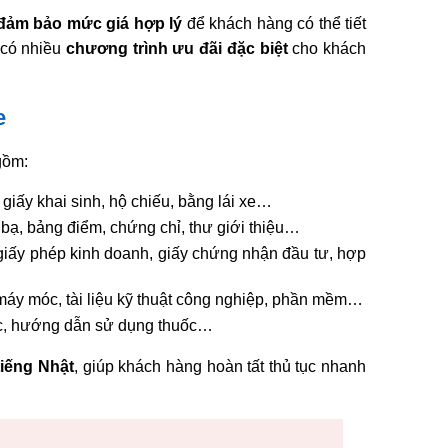
đảm bảo mức giá hợp lý
để khách hàng có thể tiết
 có nhiều
chương trình ưu đãi đặc biệt
cho khách
e
gồm:
giấy khai sinh, hộ chiếu, bằng lái xe…
 bạ, bảng điểm, chứng chỉ, thư giới thiệu…
giấy phép kinh doanh, giấy chứng nhận đầu tư, hợp
áy móc, tài liệu kỹ thuật công nghiệp, phần mềm…
ọc, hướng dẫn sử dụng thuốc…
tiếng Nhật
, giúp khách hàng hoàn tất thủ tục nhanh