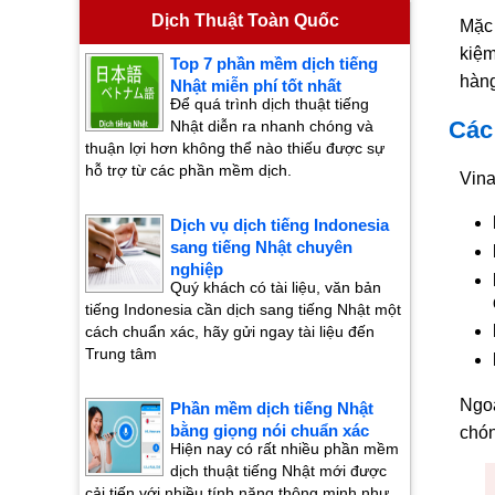
Dịch Thuật Toàn Quốc
Mặc 
kiệm
Top 7 phần mềm dịch tiếng
hàng
Nhật miễn phí tốt nhất
Để quá trình dịch thuật tiếng
Các 
Nhật diễn ra nhanh chóng và
thuận lợi hơn không thể nào thiếu được sự
hỗ trợ từ các phần mềm dịch.
Vina
Dịch vụ dịch tiếng Indonesia
sang tiếng Nhật chuyên
nghiệp
Quý khách có tài liệu, văn bản
tiếng Indonesia cần dịch sang tiếng Nhật một
cách chuẩn xác, hãy gửi ngay tài liệu đến
Trung tâm
Ngoà
Phần mềm dịch tiếng Nhật
bằng giọng nói chuẩn xác
chón
Hiện nay có rất nhiều phần mềm
dịch thuật tiếng Nhật mới được
cải tiến với nhiều tính năng thông minh như