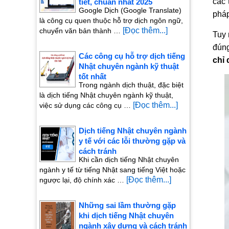
các 
tiết, chuẩn nhất 2025
Google Dịch (Google Translate)
pháp
là công cụ quen thuộc hỗ trợ dịch ngôn ngữ,
[Đọc thêm...]
chuyển văn bản thành …
Tuy 
đúng
Các công cụ hỗ trợ dịch tiếng
chỉ 
Nhật chuyên ngành kỹ thuật
tốt nhất
Trong ngành dịch thuật, đặc biệt
là dịch tiếng Nhật chuyên ngành kỹ thuật,
[Đọc thêm...]
việc sử dụng các công cụ …
Dịch tiếng Nhật chuyên ngành
y tế với các lỗi thường gặp và
cách tránh
Khi cần dịch tiếng Nhật chuyên
ngành y tế từ tiếng Nhật sang tiếng Việt hoặc
[Đọc thêm...]
ngược lại, độ chính xác …
Những sai lầm thường gặp
khi dịch tiếng Nhật chuyên
ngành xây dựng và cách tránh