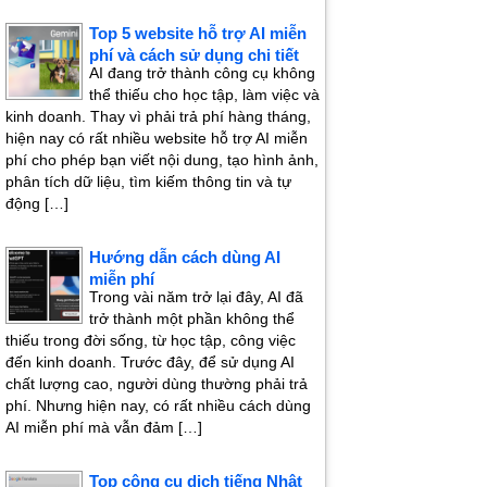
Top 5 website hỗ trợ AI miễn
phí và cách sử dụng chi tiết
AI đang trở thành công cụ không
thể thiếu cho học tập, làm việc và
kinh doanh. Thay vì phải trả phí hàng tháng,
hiện nay có rất nhiều website hỗ trợ AI miễn
phí cho phép bạn viết nội dung, tạo hình ảnh,
phân tích dữ liệu, tìm kiếm thông tin và tự
động […]
Hướng dẫn cách dùng AI
miễn phí
Trong vài năm trở lại đây, AI đã
trở thành một phần không thể
thiếu trong đời sống, từ học tập, công việc
đến kinh doanh. Trước đây, để sử dụng AI
chất lượng cao, người dùng thường phải trả
phí. Nhưng hiện nay, có rất nhiều cách dùng
AI miễn phí mà vẫn đảm […]
Top công cụ dịch tiếng Nhật