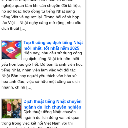
nghiệp quan tâm khi cần chuyển đổi tài liệu,
hồ sơ hoặc hợp đồng từ tiếng Nhật sang
tiếng Việt và ngược lại. Trong bối cảnh hợp
tác Việt – Nhật ngày càng mở rộng, nhu cầu
dịch thuật […]
Top 6 công cụ dịch tiếng Nhật
mới nhất, tốt nhất năm 2025
Hiện nay, nhu cầu sử dụng công
cụ dịch tiếng Nhật trở nên thiết
yếu hơn bao giờ hết. Dù bạn là sinh viên học
tiếng Nhật, nhân viên làm việc với đối tác
Nhật Bản hay người yêu thích văn hóa xứ
hoa anh đào, việc sở hữu một công cụ dịch
nhanh, chính […]
Dịch thuật tiếng Nhật chuyên
ngành du lịch chuyên nghiệp
Dịch thuật tiếng Nhật chuyên
ngành du lịch đóng vai trò quan
trọng trong việc kết nối Việt Nam với thị