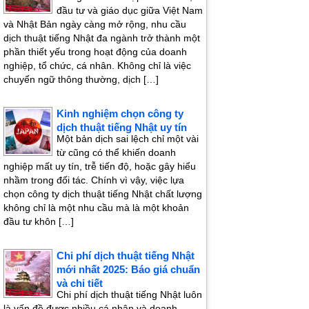
đầu tư và giáo dục giữa Việt Nam
và Nhật Bản ngày càng mở rộng, nhu cầu
dịch thuật tiếng Nhật đa ngành trở thành một
phần thiết yếu trong hoạt động của doanh
nghiệp, tổ chức, cá nhân. Không chỉ là việc
chuyển ngữ thông thường, dịch […]
Kinh nghiệm chọn công ty
dịch thuật tiếng Nhật uy tín
Một bản dịch sai lệch chỉ một vài
từ cũng có thể khiến doanh
nghiệp mất uy tín, trễ tiến độ, hoặc gây hiểu
nhầm trong đối tác. Chính vì vậy, việc lựa
chọn công ty dịch thuật tiếng Nhật chất lượng
không chỉ là một nhu cầu mà là một khoản
đầu tư khôn […]
Chi phí dịch thuật tiếng Nhật
mới nhất 2025: Báo giá chuẩn
và chi tiết
Chi phí dịch thuật tiếng Nhật luôn
là vấn đề được nhiều cá nhân và doanh