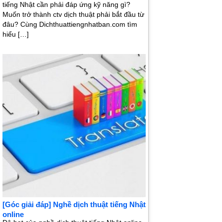
tiếng Nhật cần phải đáp ứng kỹ năng gì?
Muốn trở thành ctv dịch thuật phải bắt đầu từ
đâu? Cùng Dichthuattiengnhatban.com tìm
hiểu […]
[Góc giải đáp] Nghề dịch thuật tiếng Nhật
online