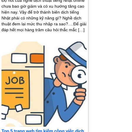
Độ hot của nghề dịch thuật tiếng Nhật online
chưa bao giờ giảm và có xu hướng tăng cao
hiện nay. Vậy để trở thành biên dịch tiếng
Nhật phải có những kỹ năng gì? Nghề dịch
thuật đem lại mức thu nhập ra sao?….Để giải
đáp hết mọi hàng trăm câu hỏi thắc mắc […]
Top 5 trang web tìm kiếm công việc dịch