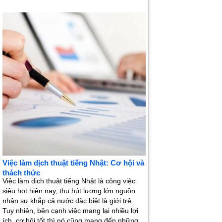
Việc làm dịch thuật tiếng Nhật: Cơ hội và
thách thức
Việc làm dịch thuật tiếng Nhật là công việc
siêu hot hiện nay, thu hút lượng lớn nguồn
nhân sự khắp cả nước đặc biệt là giới trẻ.
Tuy nhiên, bên cạnh việc mang lại nhiều lợi
ích, cơ hội tốt thì nó cũng mang đến những