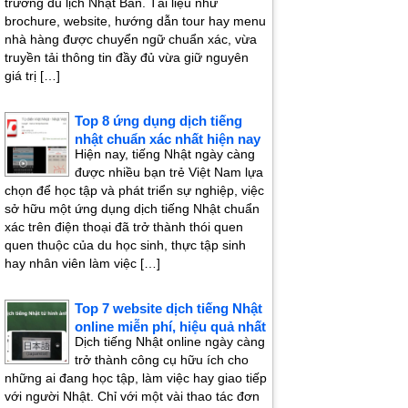
trường du lịch Nhật Bản. Tài liệu như
brochure, website, hướng dẫn tour hay menu
nhà hàng được chuyển ngữ chuẩn xác, vừa
truyền tải thông tin đầy đủ vừa giữ nguyên
giá trị […]
Top 8 ứng dụng dịch tiếng
nhật chuẩn xác nhất hiện nay
Hiện nay, tiếng Nhật ngày càng
được nhiều bạn trẻ Việt Nam lựa
chọn để học tập và phát triển sự nghiệp, việc
sở hữu một ứng dụng dịch tiếng Nhật chuẩn
xác trên điện thoại đã trở thành thói quen
quen thuộc của du học sinh, thực tập sinh
hay nhân viên làm việc […]
Top 7 website dịch tiếng Nhật
online miễn phí, hiệu quả nhất
Dịch tiếng Nhật online ngày càng
trở thành công cụ hữu ích cho
những ai đang học tập, làm việc hay giao tiếp
với người Nhật. Chỉ với một vài thao tác đơn