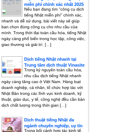
miễn phí chính xác nhất 2025
Nếu bạn đang tìm “công cụ dịch
tiếng Nhật miễn phí” chính xác,
nhanh và dễ sử dụng, bài viết này sẽ giúp
bạn chọn đúng công cụ cho nhu cầu của
mình. Trong thời đại toàn cầu hóa, tiếng Nhật
ngày càng phổ biến trong học tập, công việc,
giao thương và giải trí. […]
Dịch tiếng Nhật nhanh tại
Trung tâm dịch thuật Vinasite
Trong kỷ nguyên toàn cầu hóa,
nhu cầu dịch tiếng Nhật nhanh
ngày càng tăng cao ở Việt Nam. Hàng loạt
doanh nghiệp, cá nhân, tổ chức hợp tác với
Nhật Bản trong các lĩnh vực kinh doanh, kỹ
thuật, giáo dục, y tế, công nghệ đều cần bản
dịch chất lượng trong thời gian […]
Dịch thuật tiếng Nhật đa
ngành chuyên nghiệp, uy tín
Trong bối cảnh hợp tác kinh tế,