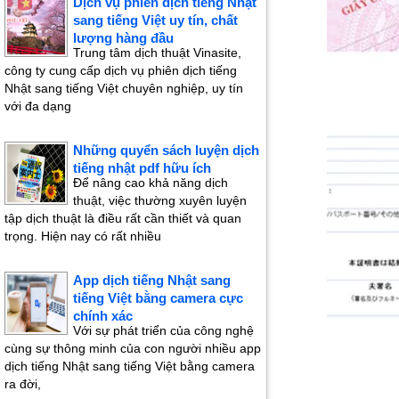
Dịch vụ phiên dịch tiếng Nhật
sang tiếng Việt uy tín, chất
lượng hàng đầu
Trung tâm dịch thuật Vinasite,
công ty cung cấp dịch vụ phiên dịch tiếng
Nhật sang tiếng Việt chuyên nghiệp, uy tín
với đa dạng
Những quyển sách luyện dịch
tiếng nhật pdf hữu ích
Để nâng cao khả năng dịch
thuật, việc thường xuyên luyện
tập dịch thuật là điều rất cần thiết và quan
trọng. Hiện nay có rất nhiều
App dịch tiếng Nhật sang
tiếng Việt bằng camera cực
chính xác
Với sự phát triển của công nghệ
cùng sự thông minh của con người nhiều app
dịch tiếng Nhật sang tiếng Việt bằng camera
ra đời,