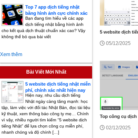
Top 7 app dịch tiếng nhật
bằng hình ảnh cực chính xác
Bạn đang tìm hiểu về các app
dịch tiếng nhật bằng hình ảnh
cho kết quả dịch thuật chuẩn xác cao? Vậy
5 website dịch ti
không thể bỏ qua bài viết
chính xác nhất hi
05/12/2025
Xem thêm
Bài Viết Mới Nhất
5 website dịch tiếng nhật miễn
phí, chính xác nhất hiện nay
Hiện nay, nhu cầu dịch tiếng
Nhật ngày càng tăng mạnh: học
tập, làm việc với đối tác Nhật Bản, đọc tài liệu
kỹ thuật, xem thông báo công ty mẹ… Chính
Top công cụ dịch 
vì vậy, nhiều người tìm kiếm “5 website dịch
chính xác nhất 20
tiếng Nhật” để lựa chọn công cụ miễn phí,
02/12/2025
nhanh chóng và độ chính […]