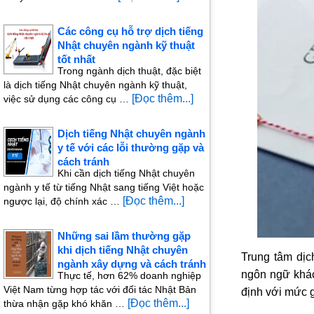
Các công cụ hỗ trợ dịch tiếng
Nhật chuyên ngành kỹ thuật
tốt nhất
Trong ngành dịch thuật, đặc biệt
là dịch tiếng Nhật chuyên ngành kỹ thuật,
[Đọc thêm...]
việc sử dụng các công cụ …
Dịch tiếng Nhật chuyên ngành
y tế với các lỗi thường gặp và
cách tránh
Khi cần dịch tiếng Nhật chuyên
ngành y tế từ tiếng Nhật sang tiếng Việt hoặc
[Đọc thêm...]
ngược lại, độ chính xác …
Những sai lầm thường gặp
khi dịch tiếng Nhật chuyên
Trung tâm dịch
ngành xây dựng và cách tránh
ngôn ngữ khác
Thực tế, hơn 62% doanh nghiệp
Việt Nam từng hợp tác với đối tác Nhật Bản
định với mức g
[Đọc thêm...]
thừa nhận gặp khó khăn …