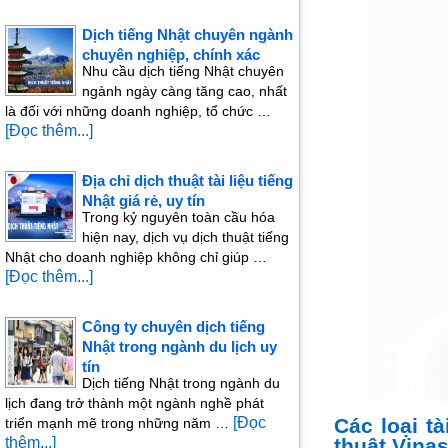
Dịch tiếng Nhật chuyên ngành
chuyên nghiệp, chính xác
Nhu cầu dịch tiếng Nhật chuyên
ngành ngày càng tăng cao, nhất
là đối với những doanh nghiệp, tổ chức …
[Đọc thêm...]
Địa chỉ dịch thuật tài liệu tiếng
Nhật giá rẻ, uy tín
Trong kỷ nguyên toàn cầu hóa
hiện nay, dịch vụ dịch thuật tiếng
Nhật cho doanh nghiệp không chỉ giúp …
[Đọc thêm...]
Công ty chuyên dịch tiếng
Nhật trong ngành du lịch uy
tín
Dịch tiếng Nhật trong ngành du
lịch đang trở thành một ngành nghề phát
[Đọc
Các loại t
triển mạnh mẽ trong những năm …
thêm...]
thuật Vinas