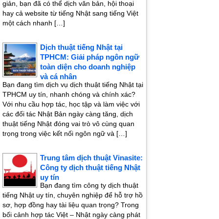
giản, bạn đã có thể dịch văn bản, hội thoại
hay cả website từ tiếng Nhật sang tiếng Việt
một cách nhanh […]
Dịch thuật tiếng Nhật tại
TPHCM: Giải pháp ngôn ngữ
toàn diện cho doanh nghiệp
và cá nhân
Bạn đang tìm dịch vụ dịch thuật tiếng Nhật tại
TPHCM uy tín, nhanh chóng và chính xác?
Với nhu cầu hợp tác, học tập và làm việc với
các đối tác Nhật Bản ngày càng tăng, dịch
thuật tiếng Nhật đóng vai trò vô cùng quan
trọng trong việc kết nối ngôn ngữ và […]
Trung tâm dịch thuật Vinasite:
Công ty dịch thuật tiếng Nhật
uy tín
Bạn đang tìm công ty dịch thuật
tiếng Nhật uy tín, chuyên nghiệp để hỗ trợ hồ
sơ, hợp đồng hay tài liệu quan trọng? Trong
bối cảnh hợp tác Việt – Nhật ngày càng phát