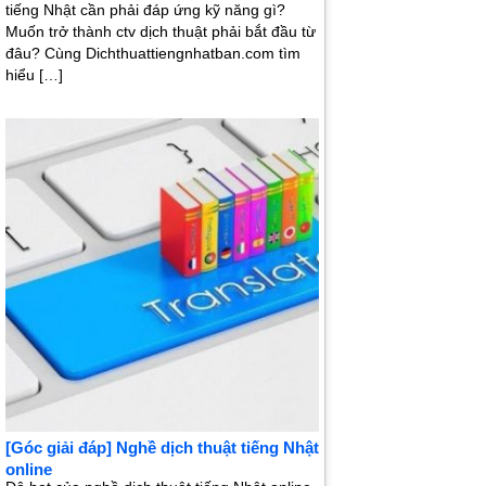
tiếng Nhật cần phải đáp ứng kỹ năng gì?
Muốn trở thành ctv dịch thuật phải bắt đầu từ
đâu? Cùng Dichthuattiengnhatban.com tìm
hiểu […]
[Góc giải đáp] Nghề dịch thuật tiếng Nhật
online