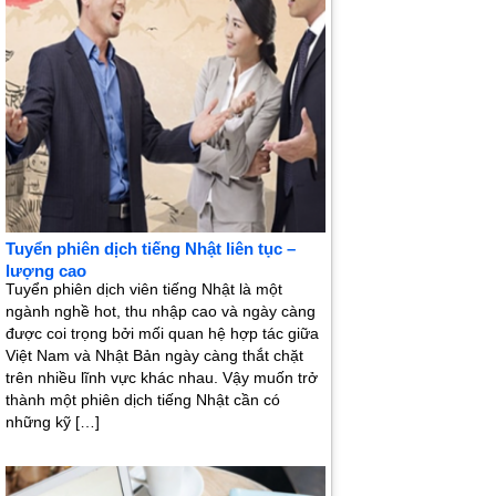
Tuyển phiên dịch tiếng Nhật liên tục –
lượng cao
Tuyển phiên dịch viên tiếng Nhật là một
ngành nghề hot, thu nhập cao và ngày càng
được coi trọng bởi mối quan hệ hợp tác giữa
Việt Nam và Nhật Bản ngày càng thắt chặt
trên nhiều lĩnh vực khác nhau. Vậy muốn trở
thành một phiên dịch tiếng Nhật cần có
những kỹ […]