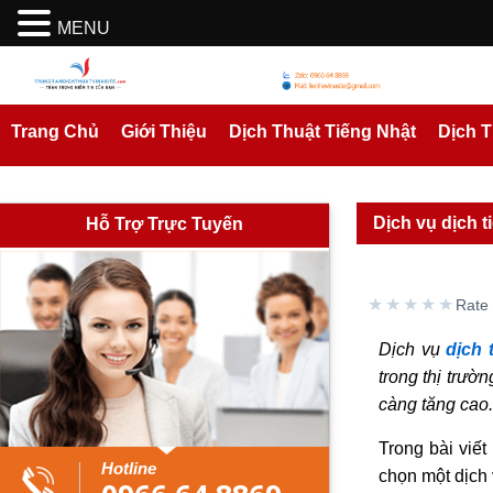
MENU
Trang Chủ
Giới Thiệu
Dịch Thuật Tiếng Nhật
Dịch 
Dịch vụ dịch 
Hỗ Trợ Trực Tuyến
★★★★★
Rate 
★★★★★
Dịch vụ
dịch 
trong thị trườ
càng tăng cao.
Trong bài viết
Hotline
chọn một dịch 