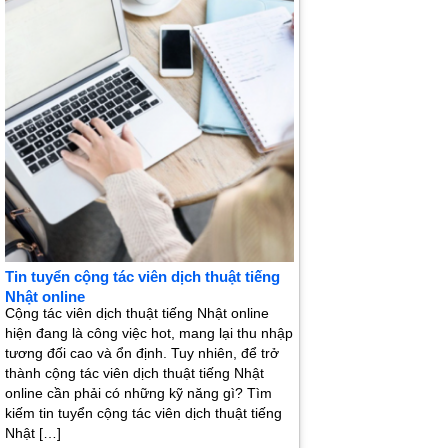
Tin tuyển cộng tác viên dịch thuật tiếng
Nhật online
Cộng tác viên dịch thuật tiếng Nhật online
hiện đang là công việc hot, mang lại thu nhập
tương đối cao và ổn định. Tuy nhiên, để trở
thành cộng tác viên dịch thuật tiếng Nhật
online cần phải có những kỹ năng gì? Tìm
kiếm tin tuyển cộng tác viên dịch thuật tiếng
Nhật […]