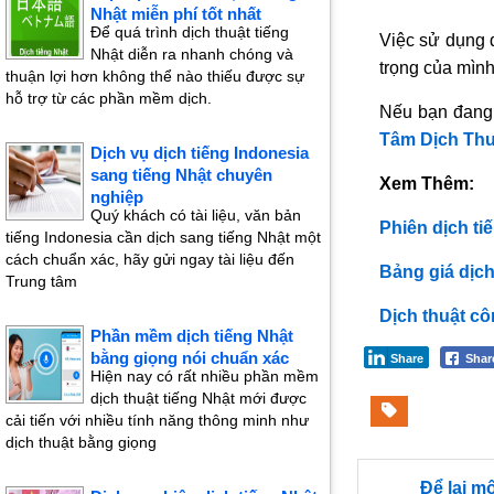
Nhật miễn phí tốt nhất
Để quá trình dịch thuật tiếng
Việc sử dụng d
Nhật diễn ra nhanh chóng và
trọng của mình
thuận lợi hơn không thể nào thiếu được sự
hỗ trợ từ các phần mềm dịch.
Nếu bạn đang t
Tâm Dịch Thu
Dịch vụ dịch tiếng Indonesia
sang tiếng Nhật chuyên
Xem Thêm:
nghiệp
Quý khách có tài liệu, văn bản
Phiên dịch ti
tiếng Indonesia cần dịch sang tiếng Nhật một
cách chuẩn xác, hãy gửi ngay tài liệu đến
Bảng giá dịch
Trung tâm
Dịch thuật cô
Phần mềm dịch tiếng Nhật
bằng giọng nói chuẩn xác
Share
Sha
Hiện nay có rất nhiều phần mềm
dịch thuật tiếng Nhật mới được
cải tiến với nhiều tính năng thông minh như
dịch thuật bằng giọng
Để lại m