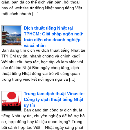
giản, bạn đã có thể dịch văn bản, hội thoại
hay cả website từ tiếng Nhật sang tiếng Việt
một cách nhanh […]
Dịch thuật tiếng Nhật tại
TPHCM: Giải pháp ngôn ngữ
toàn diện cho doanh nghiệp
và cá nhân
Bạn đang tìm dịch vụ dịch thuật tiếng Nhật tại
TPHCM uy tín, nhanh chóng và chính xác?
Với nhu cầu hợp tác, học tập và làm việc với
các đối tác Nhật Bản ngày càng tăng, dịch
thuật tiếng Nhật đóng vai trò vô cùng quan
trọng trong việc kết nối ngôn ngữ và […]
Trung tâm dịch thuật Vinasite:
Công ty dịch thuật tiếng Nhật
uy tín
Bạn đang tìm công ty dịch thuật
tiếng Nhật uy tín, chuyên nghiệp để hỗ trợ hồ
sơ, hợp đồng hay tài liệu quan trọng? Trong
bối cảnh hợp tác Việt – Nhật ngày càng phát