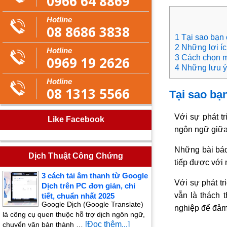
0966 64 8869
Hotline
08 8686 3838
1 Tại sao bạn 
2 Những lợi íc
Hotline
3 Cách chọn mộ
0969 19 2626
4 Những lưu ý 
Hotline
08 1313 5566
Tại sao bạ
Với sự phát t
Like Facebook
ngôn ngữ giữa 
Những bài báo 
Dịch Thuật Công Chứng
tiếp được với 
3 cách tải âm thanh từ Google
Với sự phát tr
Dịch trên PC đơn giản, chi
vẫn là thách 
tiết, chuẩn nhất 2025
Google Dịch (Google Translate)
nghiệp để đảm
là công cụ quen thuộc hỗ trợ dịch ngôn ngữ,
[Đọc thêm...]
chuyển văn bản thành …