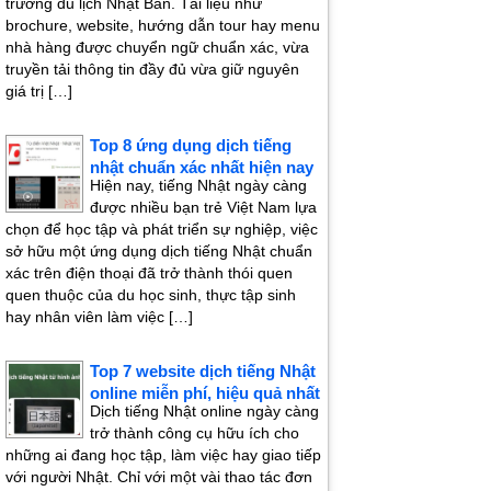
trường du lịch Nhật Bản. Tài liệu như
brochure, website, hướng dẫn tour hay menu
nhà hàng được chuyển ngữ chuẩn xác, vừa
truyền tải thông tin đầy đủ vừa giữ nguyên
giá trị […]
Top 8 ứng dụng dịch tiếng
nhật chuẩn xác nhất hiện nay
Hiện nay, tiếng Nhật ngày càng
được nhiều bạn trẻ Việt Nam lựa
chọn để học tập và phát triển sự nghiệp, việc
sở hữu một ứng dụng dịch tiếng Nhật chuẩn
xác trên điện thoại đã trở thành thói quen
quen thuộc của du học sinh, thực tập sinh
hay nhân viên làm việc […]
Top 7 website dịch tiếng Nhật
online miễn phí, hiệu quả nhất
Dịch tiếng Nhật online ngày càng
trở thành công cụ hữu ích cho
những ai đang học tập, làm việc hay giao tiếp
với người Nhật. Chỉ với một vài thao tác đơn