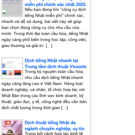
miễn phí chính xác nhất 2025
Nếu bạn đang tìm “công cụ dịch
tiếng Nhật miễn phí” chính xác,
nhanh và dễ sử dụng, bài viết này sẽ giúp
bạn chọn đúng công cụ cho nhu cầu của
mình. Trong thời đại toàn cầu hóa, tiếng Nhật
ngày càng phổ biến trong học tập, công việc,
giao thương và giải trí. […]
Dịch tiếng Nhật nhanh tại
Trung tâm dịch thuật Vinasite
Trong kỷ nguyên toàn cầu hóa,
nhu cầu dịch tiếng Nhật nhanh
ngày càng tăng cao ở Việt Nam. Hàng loạt
doanh nghiệp, cá nhân, tổ chức hợp tác với
Nhật Bản trong các lĩnh vực kinh doanh, kỹ
thuật, giáo dục, y tế, công nghệ đều cần bản
dịch chất lượng trong thời gian […]
Dịch thuật tiếng Nhật đa
ngành chuyên nghiệp, uy tín
Trong bối cảnh hợp tác kinh tế,