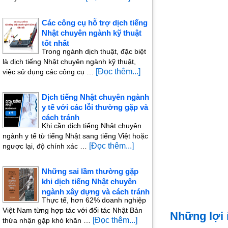
Các công cụ hỗ trợ dịch tiếng
Nhật chuyên ngành kỹ thuật
tốt nhất
Trong ngành dịch thuật, đặc biệt
là dịch tiếng Nhật chuyên ngành kỹ thuật,
[Đọc thêm...]
việc sử dụng các công cụ …
Dịch tiếng Nhật chuyên ngành
y tế với các lỗi thường gặp và
cách tránh
Khi cần dịch tiếng Nhật chuyên
ngành y tế từ tiếng Nhật sang tiếng Việt hoặc
[Đọc thêm...]
ngược lại, độ chính xác …
Những sai lầm thường gặp
khi dịch tiếng Nhật chuyên
ngành xây dựng và cách tránh
Thực tế, hơn 62% doanh nghiệp
Việt Nam từng hợp tác với đối tác Nhật Bản
Những lợi í
[Đọc thêm...]
thừa nhận gặp khó khăn …