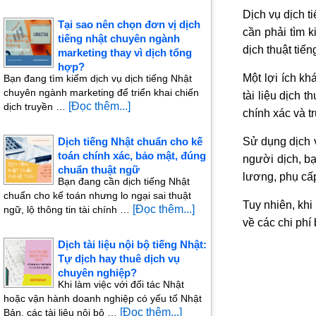
Dịch vụ dịch t
Tại sao nên chọn đơn vị dịch
cần phải tìm k
tiếng nhật chuyên ngành
dịch thuật tiế
marketing thay vì dịch tổng
hợp?
Một lợi ích kh
Bạn đang tìm kiếm dịch vụ dịch tiếng Nhật
chuyên ngành marketing để triển khai chiến
tài liệu dịch 
[Đọc thêm...]
dịch truyền …
chính xác và t
Dịch tiếng Nhật chuẩn cho kế
Sử dụng dịch v
toán chính xác, bảo mật, đúng
người dịch, bạ
chuẩn thuật ngữ
lương, phụ cấp,
Bạn đang cần dịch tiếng Nhật
chuẩn cho kế toán nhưng lo ngại sai thuật
Tuy nhiên, khi
[Đọc thêm...]
ngữ, lộ thông tin tài chính …
về các chi phí
Dịch tài liệu nội bộ tiếng Nhật:
Tự dịch hay thuê dịch vụ
chuyên nghiệp?
Khi làm việc với đối tác Nhật
hoặc vận hành doanh nghiệp có yếu tố Nhật
[Đọc thêm...]
Bản, các tài liệu nội bộ …