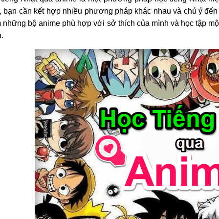
, bạn cần kết hợp nhiều phương pháp khác nhau và chú ý đến 
 những bộ anime phù hợp với sở thích của mình và học tập một
.