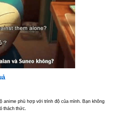
uả
ộ anime phù hợp với trình độ của mình. Bạn không
 thách thức.