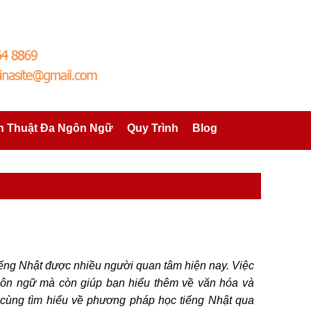
h Thuật Đa Ngôn Ngữ
Quy Trình
Blog
ếng Nhật được nhiều người quan tâm hiện nay. Việc
ngôn ngữ mà còn giúp bạn hiểu thêm về văn hóa và
ẽ cùng tìm hiểu về phương pháp học tiếng Nhật qua