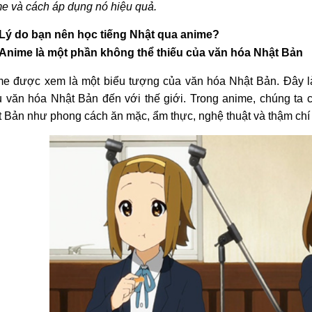
e và cách áp dụng nó hiệu quả.
Lý do bạn nên học tiếng Nhật qua anime?
Anime là một phần không thể thiếu của văn hóa Nhật Bản
e được xem là một biểu tượng của văn hóa Nhật Bản. Đây là
u văn hóa Nhật Bản đến với thế giới. Trong anime, chúng ta c
 Bản như phong cách ăn mặc, ẩm thực, nghệ thuật và thậm chí 