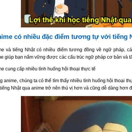
Anime có nhiều đặc điểm tương tự với tiếng 
e và tiếng Nhật có nhiều điểm tương đồng về ngữ pháp, các
e giúp bạn nắm vững được các cấu trúc ngữ pháp cơ bản và tă
e cung cấp nhiều tình huống hội thoại thực tế
g anime, chúng ta có thể tìm thấy nhiều tình huống hội thoại th
tiếng Nhật qua anime trở nên thú vị hơn và cũng dễ dàng hơn 