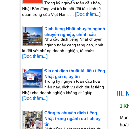
Trong kỷ nguyên toàn cầu hóa,
Nhật Bản đóng vai trò là một đối tác kinh tế
[Đọc thêm...]
quan trọng của Việt Nam. …
Dịch tiếng Nhật chuyên ngành
chuyên nghiệp, chính xác
Nhu cầu dịch tiếng Nhật chuyên
ngành ngày càng tăng cao, nhất
là đối với những doanh nghiệp, tổ chức …
[Đọc thêm...]
Địa chỉ dịch thuật tài liệu tiếng
Nhật giá rẻ, uy tín
Trong kỷ nguyên toàn cầu hóa
hiện nay, dịch vụ dịch thuật tiếng
III.
Nhật cho doanh nghiệp không chỉ giúp …
[Đọc thêm...]
1.K
Công ty chuyên dịch tiếng
Mặc 
Nhật trong ngành du lịch uy
tín
hoàn
Dịch tiếng Nhật trong ngành du