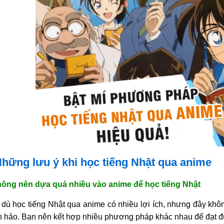
 Những lưu ý khi học tiếng Nhật qua anime
hông nên dựa quá nhiều vào anime để học tiếng Nhật
dù học tiếng Nhật qua anime có nhiều lợi ích, nhưng đây khô
 hảo. Bạn nên kết hợp nhiều phương pháp khác nhau để đạt đư