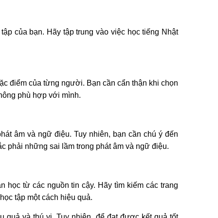
ập của bạn. Hãy tập trung vào việc học tiếng Nhật
ặc điểm của từng người. Bạn cần cẩn thận khi chọn
không phù hợp với mình.
phát âm và ngữ điệu. Tuy nhiên, bạn cần chú ý đến
c phải những sai lầm trong phát âm và ngữ điệu.
n học từ các nguồn tin cậy. Hãy tìm kiếm các trang
học tập một cách hiệu quả.
quả và thú vị. Tuy nhiên, để đạt được kết quả tốt