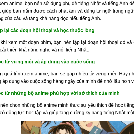
xem anime, bạn nên sử dụng phụ đề tiếng Nhật và tiếng Anh để
 giúp bạn nắm được cách phát âm và dùng từ ngữ trong ngữ 
g của câu và tăng khả năng đọc hiểu tiếng Anh.
p lại các đoạn hội thoại và học thuộc lòng
khi xem một đoạn phim, bạn nên lặp lại đoạn hội thoại đó và c
cải thiện khả năng nghe và nói tiếng Nhật.
ọc từ vựng mới và áp dụng vào cuộc sống
g quá trình xem anime, bạn sẽ gặp nhiều từ vựng mới. Hãy ghi
 áp dụng vào cuộc sống hàng ngày của mình để nhớ lâu hơn v
ọc từ những bộ anime phù hợp với sở thích của mình
nên chọn những bộ anime mình thực sự yêu thích để học tiếng
có động lực học tập và giúp tăng cường kỹ năng tiếng Nhật một