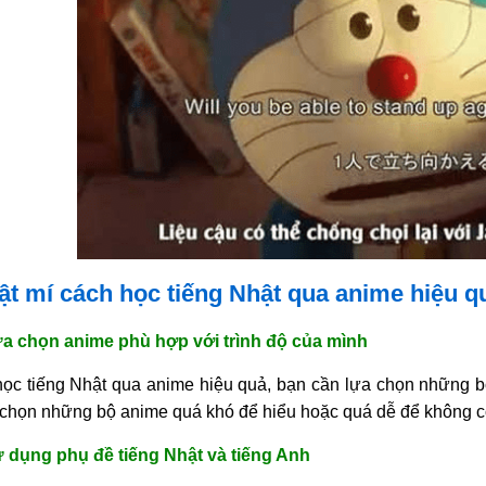
Bật mí cách học tiếng Nhật qua anime hiệu q
ựa chọn anime phù hợp với trình độ của mình
ọc tiếng Nhật qua anime hiệu quả, bạn cần lựa chọn những b
chọn những bộ anime quá khó để hiểu hoặc quá dễ để không có
 dụng phụ đề tiếng Nhật và tiếng Anh