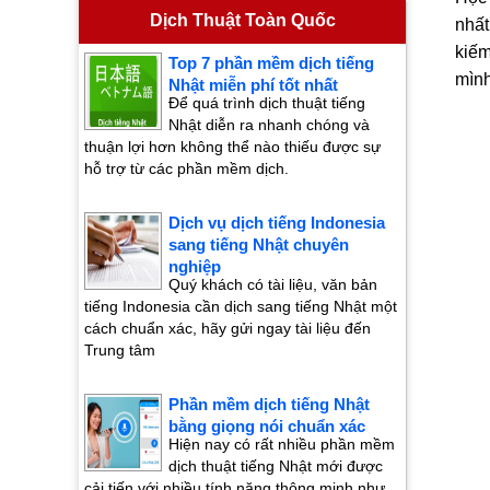
Dịch Thuật Toàn Quốc
nhất
kiếm
Top 7 phần mềm dịch tiếng
mình
Nhật miễn phí tốt nhất
Để quá trình dịch thuật tiếng
Nhật diễn ra nhanh chóng và
thuận lợi hơn không thể nào thiếu được sự
hỗ trợ từ các phần mềm dịch.
Dịch vụ dịch tiếng Indonesia
sang tiếng Nhật chuyên
nghiệp
Quý khách có tài liệu, văn bản
tiếng Indonesia cần dịch sang tiếng Nhật một
cách chuẩn xác, hãy gửi ngay tài liệu đến
Trung tâm
Phần mềm dịch tiếng Nhật
bằng giọng nói chuẩn xác
Hiện nay có rất nhiều phần mềm
dịch thuật tiếng Nhật mới được
cải tiến với nhiều tính năng thông minh như