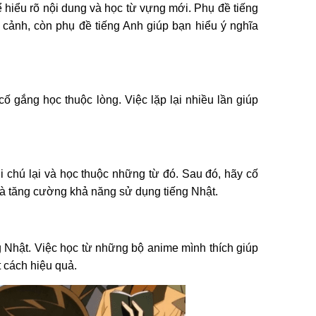
 hiểu rõ nội dung và học từ vựng mới. Phụ đề tiếng
cảnh, còn phụ đề tiếng Anh giúp bạn hiểu ý nghĩa
ố gắng học thuộc lòng. Việc lặp lại nhiều lần giúp
 chú lại và học thuộc những từ đó. Sau đó, hãy cố
à tăng cường khả năng sử dụng tiếng Nhật.
 Nhật. Việc học từ những bộ anime mình thích giúp
 cách hiệu quả.