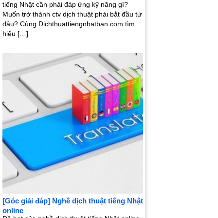
tiếng Nhật cần phải đáp ứng kỹ năng gì?
Muốn trở thành ctv dịch thuật phải bắt đầu từ
đâu? Cùng Dichthuattiengnhatban.com tìm
hiểu […]
[Góc giải đáp] Nghề dịch thuật tiếng Nhật
online