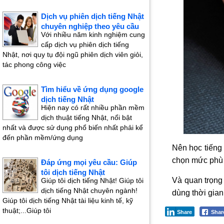
Dịch vụ phiên dịch tiếng Nhật
chuyên nghiệp theo yêu cầu
Với nhiều năm kinh nghiệm cung
cấp dịch vụ phiên dịch tiếng
Nhật, nơi quy tụ đội ngũ phiên dịch viên giỏi,
tác phong công việc
Tìm hiểu về ứng dụng google
dịch tiếng Nhật
Hiện nay có rất nhiều phần mềm
dịch thuật tiếng Nhật, nổi bật
nhất và được sử dụng phổ biến nhất phải kể
đến phần mềm/ứng dụng
Nên học tiếng
chọn mức phù h
Đáp ứng mọi yêu cầu: Giúp
tôi dịch tiếng Nhật
Và quan trọng
Giúp tôi dịch tiếng Nhật! Giúp tôi
dịch tiếng Nhật chuyên ngành!
dùng thời gian
Giúp tôi dịch tiếng Nhật tài liệu kinh tế, kỹ
thuật;...Giúp tôi
Share
Sha