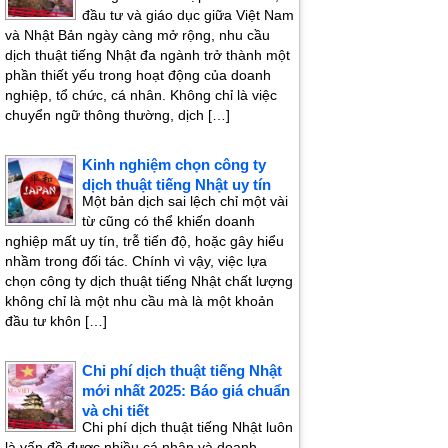
đầu tư và giáo dục giữa Việt Nam
và Nhật Bản ngày càng mở rộng, nhu cầu
dịch thuật tiếng Nhật đa ngành trở thành một
phần thiết yếu trong hoạt động của doanh
nghiệp, tổ chức, cá nhân. Không chỉ là việc
chuyển ngữ thông thường, dịch […]
Kinh nghiệm chọn công ty
dịch thuật tiếng Nhật uy tín
Một bản dịch sai lệch chỉ một vài
từ cũng có thể khiến doanh
nghiệp mất uy tín, trễ tiến độ, hoặc gây hiểu
nhầm trong đối tác. Chính vì vậy, việc lựa
chọn công ty dịch thuật tiếng Nhật chất lượng
không chỉ là một nhu cầu mà là một khoản
đầu tư khôn […]
Chi phí dịch thuật tiếng Nhật
mới nhất 2025: Báo giá chuẩn
và chi tiết
Chi phí dịch thuật tiếng Nhật luôn
là vấn đề được nhiều cá nhân và doanh