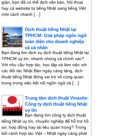
giản, bạn đã có thể dịch văn bản, hội thoại
hay cả website từ tiếng Nhật sang tiếng Việt
một cách nhanh […]
Dịch thuật tiếng Nhật tại
TPHCM: Giải pháp ngôn ngữ
toàn diện cho doanh nghiệp
và cá nhân
Bạn đang tìm dịch vụ dịch thuật tiếng Nhật tại
TPHCM uy tín, nhanh chóng và chính xác?
Với nhu cầu hợp tác, học tập và làm việc với
các đối tác Nhật Bản ngày càng tăng, dịch
thuật tiếng Nhật đóng vai trò vô cùng quan
trọng trong việc kết nối ngôn ngữ và […]
Trung tâm dịch thuật Vinasite:
Công ty dịch thuật tiếng Nhật
uy tín
Bạn đang tìm công ty dịch thuật
tiếng Nhật uy tín, chuyên nghiệp để hỗ trợ hồ
sơ, hợp đồng hay tài liệu quan trọng? Trong
bối cảnh hợp tác Việt – Nhật ngày càng phát