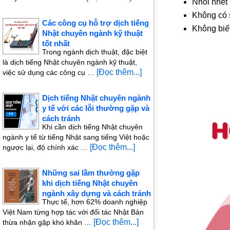
Nhồi nhét 
Không có
Các công cụ hỗ trợ dịch tiếng
Không biết
Nhật chuyên ngành kỹ thuật
tốt nhất
Trong ngành dịch thuật, đặc biệt
là dịch tiếng Nhật chuyên ngành kỹ thuật,
[Đọc thêm...]
việc sử dụng các công cụ …
Dịch tiếng Nhật chuyên ngành
y tế với các lỗi thường gặp và
cách tránh
Khi cần dịch tiếng Nhật chuyên
ngành y tế từ tiếng Nhật sang tiếng Việt hoặc
[Đọc thêm...]
ngược lại, độ chính xác …
Những sai lầm thường gặp
khi dịch tiếng Nhật chuyên
ngành xây dựng và cách tránh
Thực tế, hơn 62% doanh nghiệp
Việt Nam từng hợp tác với đối tác Nhật Bản
[Đọc thêm...]
thừa nhận gặp khó khăn …