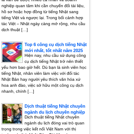
nghiệp quan tâm khi cần chuyển đổi tài liệu,
hồ sơ hoặc hợp đồng từ tiếng Nhật sang
tiếng Việt và ngược lại. Trong bối cảnh hợp
tác Việt – Nhật ngày càng mở rộng, nhu cầu
dịch thuật […]
Top 6 công cụ dịch tiếng Nhật
mới nhất, tốt nhất năm 2025
Hiện nay, nhu cầu sử dụng công
cụ dịch tiếng Nhật trở nên thiết
yếu hơn bao giờ hết. Dù bạn là sinh viên học
tiếng Nhật, nhân viên làm việc với đối tác
Nhật Bản hay người yêu thích văn hóa xứ
hoa anh đào, việc sở hữu một công cụ dịch
nhanh, chính […]
Dịch thuật tiếng Nhật chuyên
ngành du lịch chuyên nghiệp
Dịch thuật tiếng Nhật chuyên
ngành du lịch đóng vai trò quan
trọng trong việc kết nối Việt Nam với thị