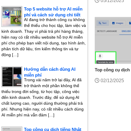
05/12/2025
Top 5 website hỗ trợ AI miễn
phí và cách sử dụng chi tiết
AI đang trở thành công cụ không
thể thiếu cho học tập, làm việc và
kinh doanh. Thay vì phải trả phí hàng tháng,
hiện nay có rất nhiều website hỗ trợ AI miễn
phí cho phép bạn viết nội dung, tạo hình ảnh,
phân tích dữ liệu, tìm kiếm thông tin và tự
động […]
Hướng dẫn cách dùng AI
Top công cụ dịch 
miễn phí
chính xác nhất 20
Trong vài năm trở lại đây, AI đã
02/12/2025
trở thành một phần không thể
thiếu trong đời sống, từ học tập, công việc
đến kinh doanh. Trước đây, để sử dụng AI
chất lượng cao, người dùng thường phải trả
phí. Nhưng hiện nay, có rất nhiều cách dùng
AI miễn phí mà vẫn đảm […]
Top công cụ dịch tiếng Nhật