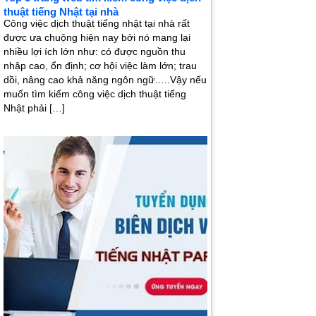
thuật tiếng Nhật tại nhà
Công việc dịch thuật tiếng nhật tại nhà rất
được ưa chuộng hiện nay bởi nó mang lại
nhiều lợi ích lớn như: có được nguồn thu
nhập cao, ổn định; cơ hội việc làm lớn; trau
dồi, nâng cao khả năng ngôn ngữ…..Vậy nếu
muốn tìm kiếm công việc dịch thuật tiếng
Nhật phải […]