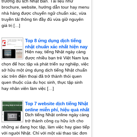
trường du lịch Nhật Bản. Tài liệu như
brochure, website, hướng dẫn tour hay menu
nhà hàng được chuyển ngữ chuẩn xác, vừa
truyền tải thông tin đầy đủ vừa giữ nguyên
giá trị […]
Top 8 ứng dụng dịch tiếng
nhật chuẩn xác nhất hiện nay
Hiện nay, tiếng Nhật ngày càng
được nhiều bạn trẻ Việt Nam lựa
chọn để học tập và phát triển sự nghiệp, việc
sở hữu một ứng dụng dịch tiếng Nhật chuẩn
xác trên điện thoại đã trở thành thói quen
quen thuộc của du học sinh, thực tập sinh
hay nhân viên làm việc […]
Top 7 website dịch tiếng Nhật
online miễn phí, hiệu quả nhất
Dịch tiếng Nhật online ngày càng
trở thành công cụ hữu ích cho
những ai đang học tập, làm việc hay giao tiếp
với người Nhật. Chỉ với một vài thao tác đơn