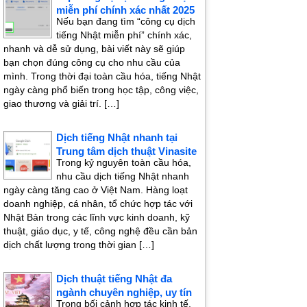
miễn phí chính xác nhất 2025
Nếu bạn đang tìm “công cụ dịch
tiếng Nhật miễn phí” chính xác,
nhanh và dễ sử dụng, bài viết này sẽ giúp
bạn chọn đúng công cụ cho nhu cầu của
mình. Trong thời đại toàn cầu hóa, tiếng Nhật
ngày càng phổ biến trong học tập, công việc,
giao thương và giải trí. […]
Dịch tiếng Nhật nhanh tại
Trung tâm dịch thuật Vinasite
Trong kỷ nguyên toàn cầu hóa,
nhu cầu dịch tiếng Nhật nhanh
ngày càng tăng cao ở Việt Nam. Hàng loạt
doanh nghiệp, cá nhân, tổ chức hợp tác với
Nhật Bản trong các lĩnh vực kinh doanh, kỹ
thuật, giáo dục, y tế, công nghệ đều cần bản
dịch chất lượng trong thời gian […]
Dịch thuật tiếng Nhật đa
ngành chuyên nghiệp, uy tín
Trong bối cảnh hợp tác kinh tế,