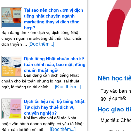
Tại sao nên chọn đơn vị dịch
tiếng nhật chuyên ngành
marketing thay vì dịch tổng
hợp?
Bạn đang tìm kiếm dịch vụ dịch tiếng Nhật
chuyên ngành marketing để triển khai chiến
[Đọc thêm...]
dịch truyền …
Dịch tiếng Nhật chuẩn cho kế
toán chính xác, bảo mật, đúng
chuẩn thuật ngữ
Bạn đang cần dịch tiếng Nhật
Nên học ti
chuẩn cho kế toán nhưng lo ngại sai thuật
[Đọc thêm...]
ngữ, lộ thông tin tài chính …
Tùy vào bạn 
gợi ý cụ thể:
Dịch tài liệu nội bộ tiếng Nhật:
Tự dịch hay thuê dịch vụ
Học giao t
chuyên nghiệp?
Khi làm việc với đối tác Nhật
Mục tiêu: Chào
hoặc vận hành doanh nghiệp có yếu tố Nhật
[Đọc thêm...]
Bản, các tài liệu nội bộ …