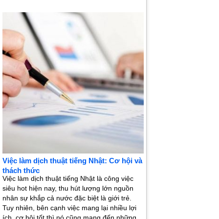
Việc làm dịch thuật tiếng Nhật: Cơ hội và
thách thức
Việc làm dịch thuật tiếng Nhật là công việc
siêu hot hiện nay, thu hút lượng lớn nguồn
nhân sự khắp cả nước đặc biệt là giới trẻ.
Tuy nhiên, bên cạnh việc mang lại nhiều lợi
ích, cơ hội tốt thì nó cũng mang đến những