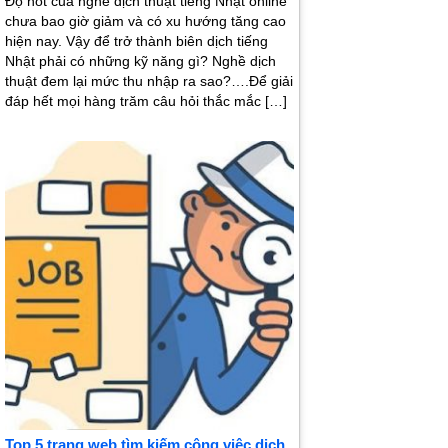
Độ hot của nghề dịch thuật tiếng Nhật online
chưa bao giờ giảm và có xu hướng tăng cao
hiện nay. Vậy để trở thành biên dịch tiếng
Nhật phải có những kỹ năng gì? Nghề dịch
thuật đem lại mức thu nhập ra sao?….Để giải
đáp hết mọi hàng trăm câu hỏi thắc mắc […]
Top 5 trang web tìm kiếm công việc dịch