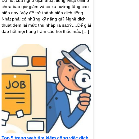
Độ hot của nghề dịch thuật tiếng Nhật online
chưa bao giờ giảm và có xu hướng tăng cao
hiện nay. Vậy để trở thành biên dịch tiếng
Nhật phải có những kỹ năng gì? Nghề dịch
thuật đem lại mức thu nhập ra sao?….Để giải
đáp hết mọi hàng trăm câu hỏi thắc mắc […]
Top 5 trang web tìm kiếm công việc dịch