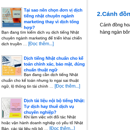
Tại sao nên chọn đơn vị dịch
2.Cánh đồ
tiếng nhật chuyên ngành
marketing thay vì dịch tổng
Cánh đồng hoa 
hợp?
hàng ngàn bôn
Bạn đang tìm kiếm dịch vụ dịch tiếng Nhật
chuyên ngành marketing để triển khai chiến
[Đọc thêm...]
dịch truyền …
Dịch tiếng Nhật chuẩn cho kế
toán chính xác, bảo mật, đúng
chuẩn thuật ngữ
Bạn đang cần dịch tiếng Nhật
chuẩn cho kế toán nhưng lo ngại sai thuật
[Đọc thêm...]
ngữ, lộ thông tin tài chính …
Dịch tài liệu nội bộ tiếng Nhật:
Tự dịch hay thuê dịch vụ
chuyên nghiệp?
Khi làm việc với đối tác Nhật
hoặc vận hành doanh nghiệp có yếu tố Nhật
[Đọc thêm...]
Bản, các tài liệu nội bộ …