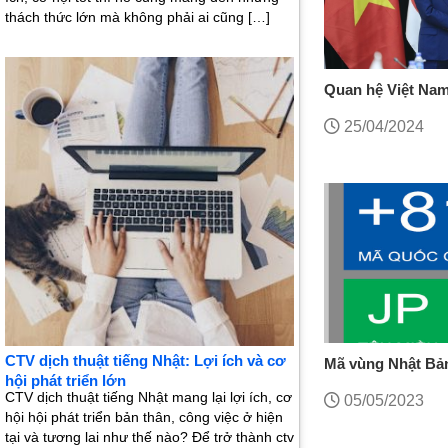
thách thức lớn mà không phải ai cũng […]
Quan hệ Việt Nam
trì
25/04/2024
CTV dịch thuật tiếng Nhật: Lợi ích và cơ
Mã vùng Nhật Bản
hội phát triển lớn
CTV dịch thuật tiếng Nhật mang lại lợi ích, cơ
05/05/2023
hội hội phát triển bản thân, công việc ở hiện
tại và tương lai như thế nào? Để trở thành ctv