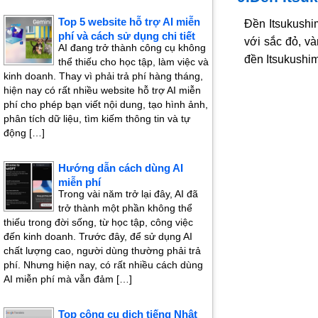
Top 5 website hỗ trợ AI miễn
Đền Itsukushi
phí và cách sử dụng chi tiết
với sắc đỏ, v
AI đang trở thành công cụ không
đền Itsukushi
thể thiếu cho học tập, làm việc và
kinh doanh. Thay vì phải trả phí hàng tháng,
hiện nay có rất nhiều website hỗ trợ AI miễn
phí cho phép bạn viết nội dung, tạo hình ảnh,
phân tích dữ liệu, tìm kiếm thông tin và tự
động […]
Hướng dẫn cách dùng AI
miễn phí
Trong vài năm trở lại đây, AI đã
trở thành một phần không thể
thiếu trong đời sống, từ học tập, công việc
đến kinh doanh. Trước đây, để sử dụng AI
chất lượng cao, người dùng thường phải trả
phí. Nhưng hiện nay, có rất nhiều cách dùng
AI miễn phí mà vẫn đảm […]
Top công cụ dịch tiếng Nhật