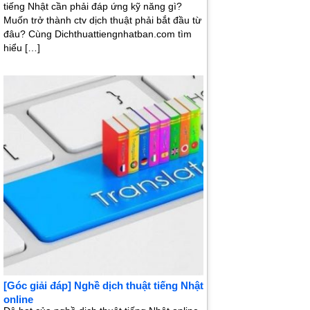
tiếng Nhật cần phải đáp ứng kỹ năng gì?
Muốn trở thành ctv dịch thuật phải bắt đầu từ
đâu? Cùng Dichthuattiengnhatban.com tìm
hiểu […]
[Góc giải đáp] Nghề dịch thuật tiếng Nhật
online