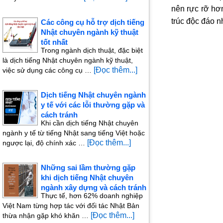
nên rực rỡ hơn
trúc độc đáo 
Các công cụ hỗ trợ dịch tiếng
Nhật chuyên ngành kỹ thuật
tốt nhất
Trong ngành dịch thuật, đặc biệt
là dịch tiếng Nhật chuyên ngành kỹ thuật,
[Đọc thêm...]
việc sử dụng các công cụ …
Dịch tiếng Nhật chuyên ngành
y tế với các lỗi thường gặp và
cách tránh
Khi cần dịch tiếng Nhật chuyên
ngành y tế từ tiếng Nhật sang tiếng Việt hoặc
[Đọc thêm...]
ngược lại, độ chính xác …
Những sai lầm thường gặp
khi dịch tiếng Nhật chuyên
ngành xây dựng và cách tránh
Thực tế, hơn 62% doanh nghiệp
Việt Nam từng hợp tác với đối tác Nhật Bản
[Đọc thêm...]
thừa nhận gặp khó khăn …