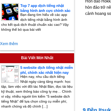
Hòn đảo Hokka
Top 7 app dịch tiếng nhật
hòn đảo trở nê
bằng hình ảnh cực chính xác
cảnh hoang sơ
Bạn đang tìm hiểu về các app
dịch tiếng nhật bằng hình ảnh
cho kết quả dịch thuật chuẩn xác cao? Vậy
không thể bỏ qua bài viết
Xem thêm
Bài Viết Mới Nhất
5 website dịch tiếng nhật miễn
phí, chính xác nhất hiện nay
Hiện nay, nhu cầu dịch tiếng
Nhật ngày càng tăng mạnh: học
tập, làm việc với đối tác Nhật Bản, đọc tài liệu
kỹ thuật, xem thông báo công ty mẹ… Chính
vì vậy, nhiều người tìm kiếm “5 website dịch
tiếng Nhật” để lựa chọn công cụ miễn phí,
nhanh chóng và độ chính […]
9.Đền Itsu