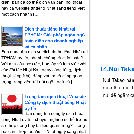
giản, bạn đã có thể dịch văn bản, hội thoại
hay cả website từ tiếng Nhật sang tiếng Việt
một cách nhanh […]
Dịch thuật tiếng Nhật tại
TPHCM: Giải pháp ngôn ngữ
toàn diện cho doanh nghiệp
và cá nhân
Bạn đang tìm dịch vụ dịch thuật tiếng Nhật tại
TPHCM uy tín, nhanh chóng và chính xác?
Với nhu cầu hợp tác, học tập và làm việc với
14.Núi Tak
các đối tác Nhật Bản ngày càng tăng, dịch
thuật tiếng Nhật đóng vai trò vô cùng quan
Núi Takao nằm
trọng trong việc kết nối ngôn ngữ và […]
mùa thu, núi T
núi để ngắm cả
Trung tâm dịch thuật Vinasite:
Công ty dịch thuật tiếng Nhật
uy tín
Bạn đang tìm công ty dịch thuật
tiếng Nhật uy tín, chuyên nghiệp để hỗ trợ hồ
sơ, hợp đồng hay tài liệu quan trọng? Trong
bối cảnh hợp tác Việt – Nhật ngày càng phát