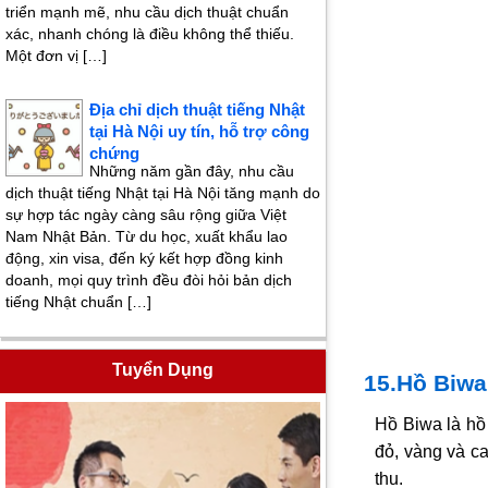
triển mạnh mẽ, nhu cầu dịch thuật chuẩn
xác, nhanh chóng là điều không thể thiếu.
Một đơn vị […]
Địa chỉ dịch thuật tiếng Nhật
tại Hà Nội uy tín, hỗ trợ công
chứng
Những năm gần đây, nhu cầu
dịch thuật tiếng Nhật tại Hà Nội tăng mạnh do
sự hợp tác ngày càng sâu rộng giữa Việt
Nam Nhật Bản. Từ du học, xuất khẩu lao
động, xin visa, đến ký kết hợp đồng kinh
doanh, mọi quy trình đều đòi hỏi bản dịch
tiếng Nhật chuẩn […]
Tuyển Dụng
15.Hồ Biwa
Hồ Biwa là hồ
đỏ, vàng và c
thu.