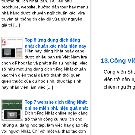
trường du lịch Nhật Bản. Tài liệu như
brochure, website, hướng dẫn tour hay menu
nhà hàng được chuyển ngữ chuẩn xác, vừa
truyền tải thông tin đầy đủ vừa giữ nguyên
giá trị […]
Top 8 ứng dụng dịch tiếng
nhật chuẩn xác nhất hiện nay
Hiện nay, tiếng Nhật ngày càng
được nhiều bạn trẻ Việt Nam lựa
13.Công vi
chọn để học tập và phát triển sự nghiệp, việc
sở hữu một ứng dụng dịch tiếng Nhật chuẩn
Công viên Shu
xác trên điện thoại đã trở thành thói quen
viên trở nên 
quen thuộc của du học sinh, thực tập sinh
chiêm ngưỡng 
hay nhân viên làm việc […]
Top 7 website dịch tiếng Nhật
online miễn phí, hiệu quả nhất
Dịch tiếng Nhật online ngày càng
trở thành công cụ hữu ích cho
những ai đang học tập, làm việc hay giao tiếp
với người Nhật. Chỉ với một vài thao tác đơn