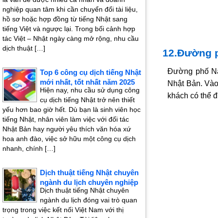
nghiệp quan tâm khi cần chuyển đổi tài liệu,
hồ sơ hoặc hợp đồng từ tiếng Nhật sang
tiếng Việt và ngược lại. Trong bối cảnh hợp
tác Việt – Nhật ngày càng mở rộng, nhu cầu
dịch thuật […]
12.Đường 
Đường phố Na
Top 6 công cụ dịch tiếng Nhật
mới nhất, tốt nhất năm 2025
Nhật Bản. Vào
Hiện nay, nhu cầu sử dụng công
khách có thể 
cụ dịch tiếng Nhật trở nên thiết
yếu hơn bao giờ hết. Dù bạn là sinh viên học
tiếng Nhật, nhân viên làm việc với đối tác
Nhật Bản hay người yêu thích văn hóa xứ
hoa anh đào, việc sở hữu một công cụ dịch
nhanh, chính […]
Dịch thuật tiếng Nhật chuyên
ngành du lịch chuyên nghiệp
Dịch thuật tiếng Nhật chuyên
ngành du lịch đóng vai trò quan
trọng trong việc kết nối Việt Nam với thị