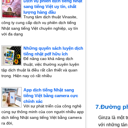
Dịch vụ phiên dịch tiếng Nhật
sang tiếng Việt uy tín, chất
lượng hàng đầu
Trung tâm dịch thuật Vinasite,
công ty cung cấp dịch vụ phiên dịch tiếng
Nhật sang tiếng Việt chuyên nghiệp, uy tín
với đa dạng
Những quyển sách luyện dịch
tiếng nhật pdf hữu ích
Để nâng cao khả năng dịch
thuật, việc thường xuyên luyện
tập dịch thuật là điều rất cần thiết và quan
trọng. Hiện nay có rất nhiều
App dịch tiếng Nhật sang
tiếng Việt bằng camera cực
chính xác
7.Đường p
Với sự phát triển của công nghệ
cùng sự thông minh của con người nhiều app
Ginza là một 
dịch tiếng Nhật sang tiếng Việt bằng camera
ra đời,
với những tán