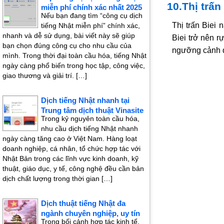
10.Thị trấn
miễn phí chính xác nhất 2025
Nếu bạn đang tìm “công cụ dịch
Thị trấn Biei
tiếng Nhật miễn phí” chính xác,
nhanh và dễ sử dụng, bài viết này sẽ giúp
Biei trở nên r
bạn chọn đúng công cụ cho nhu cầu của
ngưỡng cảnh đ
mình. Trong thời đại toàn cầu hóa, tiếng Nhật
ngày càng phổ biến trong học tập, công việc,
giao thương và giải trí. […]
Dịch tiếng Nhật nhanh tại
Trung tâm dịch thuật Vinasite
Trong kỷ nguyên toàn cầu hóa,
nhu cầu dịch tiếng Nhật nhanh
ngày càng tăng cao ở Việt Nam. Hàng loạt
doanh nghiệp, cá nhân, tổ chức hợp tác với
Nhật Bản trong các lĩnh vực kinh doanh, kỹ
thuật, giáo dục, y tế, công nghệ đều cần bản
dịch chất lượng trong thời gian […]
Dịch thuật tiếng Nhật đa
ngành chuyên nghiệp, uy tín
Trong bối cảnh hợp tác kinh tế,