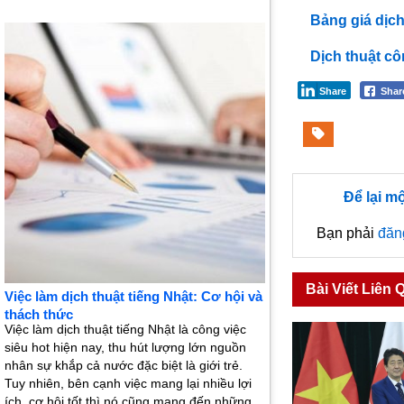
Bảng giá dịch
Dịch thuật cô
Share
Sha
Để lại m
Bạn phải
đăn
Bài Viết Liên 
Việc làm dịch thuật tiếng Nhật: Cơ hội và
thách thức
Việc làm dịch thuật tiếng Nhật là công việc
siêu hot hiện nay, thu hút lượng lớn nguồn
nhân sự khắp cả nước đặc biệt là giới trẻ.
Tuy nhiên, bên cạnh việc mang lại nhiều lợi
ích, cơ hội tốt thì nó cũng mang đến những