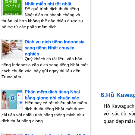
Nhật miễn phí tốt nhất
Để quá trình dịch thuật tiếng
Nhật diễn ra nhanh chóng và
thuận lợi hơn không thể nào thiếu được sự
hỗ trợ từ các phần mềm dịch.
Dịch vụ dịch tiếng Indonesia
sang tiếng Nhật chuyên
nghiệp
Quý khách có tài liệu, văn bản
tiếng Indonesia cần dịch sang tiếng Nhật một
cách chuẩn xác, hãy gửi ngay tài liệu đến
Trung tâm
Phần mềm dịch tiếng Nhật
6.Hồ Kawa
bằng giọng nói chuẩn xác
Hiện nay có rất nhiều phần mềm
Hồ Kawaguchi 
dịch thuật tiếng Nhật mới được
với sắc đỏ, và
cải tiến với nhiều tính năng thông minh như
dịch thuật bằng giọng
quan đẹp mắt c