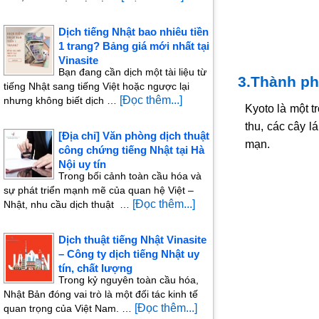
Dịch tiếng Nhật bao nhiêu tiền
1 trang? Bảng giá mới nhất tại
Vinasite
Bạn đang cần dịch một tài liệu từ
3.Thành ph
tiếng Nhật sang tiếng Việt hoặc ngược lại
[Đọc thêm...]
nhưng không biết dịch …
Kyoto là một 
thu, các cây l
[Địa chỉ] Văn phòng dịch thuật
mạn.
công chứng tiếng Nhật tại Hà
Nội uy tín
Trong bối cảnh toàn cầu hóa và
sự phát triển mạnh mẽ của quan hệ Việt –
[Đọc thêm...]
Nhật, nhu cầu dịch thuật …
Dịch thuật tiếng Nhật Vinasite
– Công ty dịch tiếng Nhật uy
tín, chất lượng
Trong kỷ nguyên toàn cầu hóa,
Nhật Bản đóng vai trò là một đối tác kinh tế
[Đọc thêm...]
quan trọng của Việt Nam. …