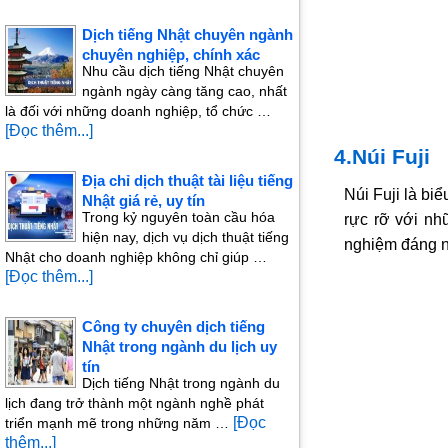
Dịch tiếng Nhật chuyên ngành
chuyên nghiệp, chính xác
Nhu cầu dịch tiếng Nhật chuyên
ngành ngày càng tăng cao, nhất
là đối với những doanh nghiệp, tổ chức …
[Đọc thêm...]
4.Núi Fuji
Địa chỉ dịch thuật tài liệu tiếng
Núi Fuji là bi
Nhật giá rẻ, uy tín
Trong kỷ nguyên toàn cầu hóa
rực rỡ với nh
hiện nay, dịch vụ dịch thuật tiếng
nghiệm đáng n
Nhật cho doanh nghiệp không chỉ giúp …
[Đọc thêm...]
Công ty chuyên dịch tiếng
Nhật trong ngành du lịch uy
tín
Dịch tiếng Nhật trong ngành du
lịch đang trở thành một ngành nghề phát
[Đọc
triển mạnh mẽ trong những năm …
thêm...]