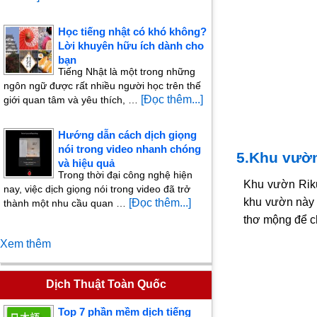
Học tiếng nhật có khó không?
Lời khuyên hữu ích dành cho
bạn
Tiếng Nhật là một trong những
ngôn ngữ được rất nhiều người học trên thế
[Đọc thêm...]
giới quan tâm và yêu thích, …
Hướng dẫn cách dịch giọng
nói trong video nhanh chóng
5.Khu vườn
và hiệu quả
Trong thời đại công nghệ hiện
Khu vườn Riku
nay, việc dịch giọng nói trong video đã trở
khu vườn này 
[Đọc thêm...]
thành một nhu cầu quan …
thơ mộng để c
Xem thêm
Dịch Thuật Toàn Quốc
Top 7 phần mềm dịch tiếng