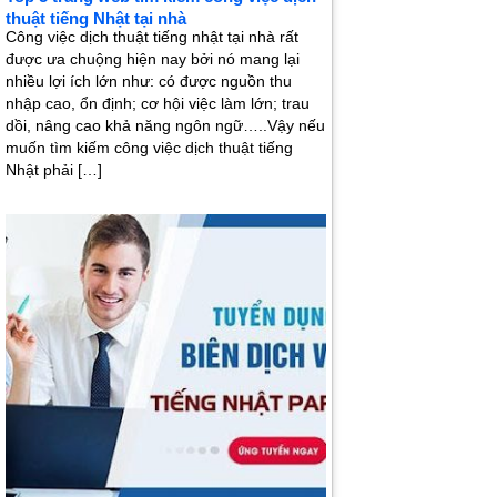
thuật tiếng Nhật tại nhà
Công việc dịch thuật tiếng nhật tại nhà rất
được ưa chuộng hiện nay bởi nó mang lại
nhiều lợi ích lớn như: có được nguồn thu
nhập cao, ổn định; cơ hội việc làm lớn; trau
dồi, nâng cao khả năng ngôn ngữ…..Vậy nếu
muốn tìm kiếm công việc dịch thuật tiếng
Nhật phải […]