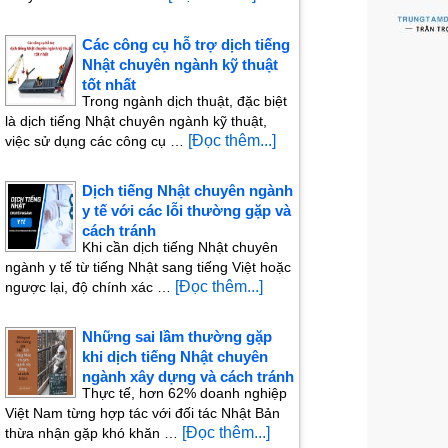
Các công cụ hỗ trợ dịch tiếng
Nhật chuyên ngành kỹ thuật
tốt nhất
Trong ngành dịch thuật, đặc biệt
là dịch tiếng Nhật chuyên ngành kỹ thuật,
[Đọc thêm...]
việc sử dụng các công cụ …
Dịch tiếng Nhật chuyên ngành
y tế với các lỗi thường gặp và
cách tránh
Khi cần dịch tiếng Nhật chuyên
ngành y tế từ tiếng Nhật sang tiếng Việt hoặc
[Đọc thêm...]
ngược lại, độ chính xác …
Những sai lầm thường gặp
khi dịch tiếng Nhật chuyên
ngành xây dựng và cách tránh
Thực tế, hơn 62% doanh nghiệp
Việt Nam từng hợp tác với đối tác Nhật Bản
[Đọc thêm...]
thừa nhận gặp khó khăn …