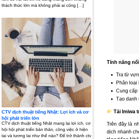
thách thức lớn mà không phải ai cũng […]
Tính năng nổi
Tra từ vựn
Phân loại 
Cung cấp 
Tạo danh 
Tải Imiwa 
CTV dịch thuật tiếng Nhật: Lợi ích và cơ
hội phát triển lớn
CTV dịch thuật tiếng Nhật mang lại lợi ích, cơ
Trên đây là 
hội hội phát triển bản thân, công việc ở hiện
dịch nhanh ch
tại và tương lai như thế nào? Để trở thành ctv