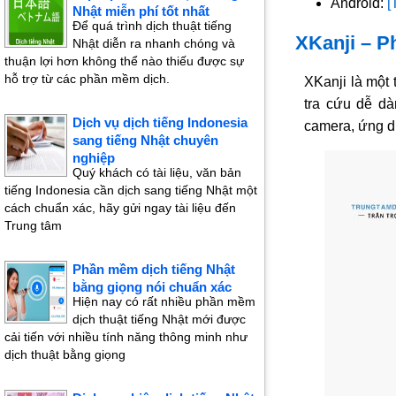
Android:
[
Nhật miễn phí tốt nhất
Để quá trình dịch thuật tiếng
XKanji – P
Nhật diễn ra nhanh chóng và
thuận lợi hơn không thể nào thiếu được sự
hỗ trợ từ các phần mềm dịch.
XKanji là một
tra cứu dễ d
Dịch vụ dịch tiếng Indonesia
camera, ứng d
sang tiếng Nhật chuyên
nghiệp
Quý khách có tài liệu, văn bản
tiếng Indonesia cần dịch sang tiếng Nhật một
cách chuẩn xác, hãy gửi ngay tài liệu đến
Trung tâm
Phần mềm dịch tiếng Nhật
bằng giọng nói chuẩn xác
Hiện nay có rất nhiều phần mềm
dịch thuật tiếng Nhật mới được
cải tiến với nhiều tính năng thông minh như
dịch thuật bằng giọng