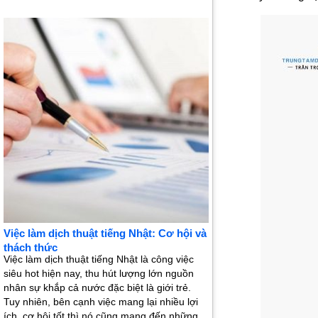
Việc làm dịch thuật tiếng Nhật: Cơ hội và
thách thức
Việc làm dịch thuật tiếng Nhật là công việc
siêu hot hiện nay, thu hút lượng lớn nguồn
nhân sự khắp cả nước đặc biệt là giới trẻ.
Tuy nhiên, bên cạnh việc mang lại nhiều lợi
ích, cơ hội tốt thì nó cũng mang đến những