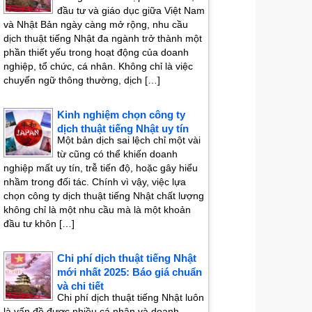
đầu tư và giáo dục giữa Việt Nam
và Nhật Bản ngày càng mở rộng, nhu cầu
dịch thuật tiếng Nhật đa ngành trở thành một
phần thiết yếu trong hoạt động của doanh
nghiệp, tổ chức, cá nhân. Không chỉ là việc
chuyển ngữ thông thường, dịch […]
Kinh nghiệm chọn công ty
dịch thuật tiếng Nhật uy tín
Một bản dịch sai lệch chỉ một vài
từ cũng có thể khiến doanh
nghiệp mất uy tín, trễ tiến độ, hoặc gây hiểu
nhầm trong đối tác. Chính vì vậy, việc lựa
chọn công ty dịch thuật tiếng Nhật chất lượng
không chỉ là một nhu cầu mà là một khoản
đầu tư khôn […]
Chi phí dịch thuật tiếng Nhật
mới nhất 2025: Báo giá chuẩn
và chi tiết
Chi phí dịch thuật tiếng Nhật luôn
là vấn đề được nhiều cá nhân và doanh