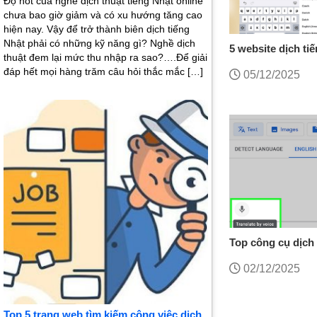
Độ hot của nghề dịch thuật tiếng Nhật online
chưa bao giờ giảm và có xu hướng tăng cao
hiện nay. Vậy để trở thành biên dịch tiếng
Nhật phải có những kỹ năng gì? Nghề dịch
5 website dịch ti
thuật đem lại mức thu nhập ra sao?….Để giải
chính xác nhất hi
đáp hết mọi hàng trăm câu hỏi thắc mắc […]
05/12/2025
Top công cụ dịch 
chính xác nhất 20
02/12/2025
Top 5 trang web tìm kiếm công việc dịch