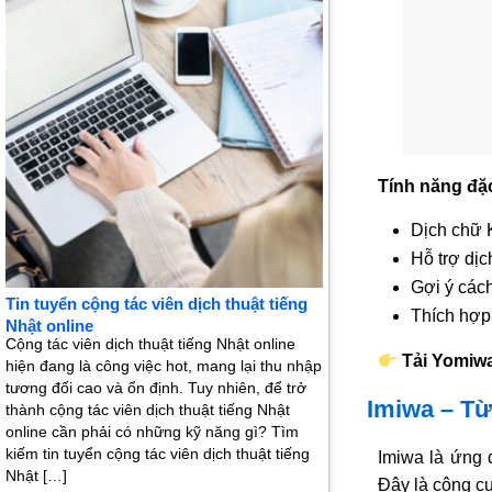
Tính năng đặc
Dịch chữ 
Hỗ trợ dịc
Gợi ý cách
Tin tuyển cộng tác viên dịch thuật tiếng
Thích hợp
Nhật online
Cộng tác viên dịch thuật tiếng Nhật online
Tải Yomiwa
hiện đang là công việc hot, mang lại thu nhập
tương đối cao và ổn định. Tuy nhiên, để trở
Imiwa – Từ
thành cộng tác viên dịch thuật tiếng Nhật
online cần phải có những kỹ năng gì? Tìm
kiếm tin tuyển cộng tác viên dịch thuật tiếng
Imiwa là ứng 
Nhật […]
Đây là công cụ