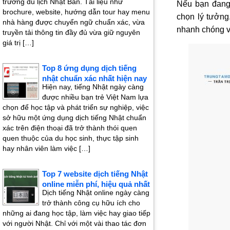
trường du lịch Nhật Bản. Tài liệu như
Nếu bạn đang
brochure, website, hướng dẫn tour hay menu
chọn lý tưởng
nhà hàng được chuyển ngữ chuẩn xác, vừa
nhanh chóng và
truyền tải thông tin đầy đủ vừa giữ nguyên
giá trị […]
Top 8 ứng dụng dịch tiếng
nhật chuẩn xác nhất hiện nay
Hiện nay, tiếng Nhật ngày càng
được nhiều bạn trẻ Việt Nam lựa
chọn để học tập và phát triển sự nghiệp, việc
sở hữu một ứng dụng dịch tiếng Nhật chuẩn
xác trên điện thoại đã trở thành thói quen
quen thuộc của du học sinh, thực tập sinh
hay nhân viên làm việc […]
Top 7 website dịch tiếng Nhật
online miễn phí, hiệu quả nhất
Dịch tiếng Nhật online ngày càng
trở thành công cụ hữu ích cho
những ai đang học tập, làm việc hay giao tiếp
với người Nhật. Chỉ với một vài thao tác đơn