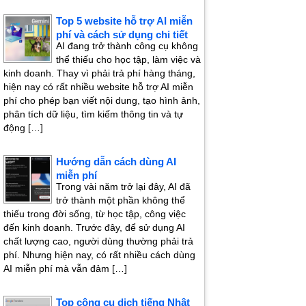
Top 5 website hỗ trợ AI miễn
phí và cách sử dụng chi tiết
AI đang trở thành công cụ không
thể thiếu cho học tập, làm việc và
kinh doanh. Thay vì phải trả phí hàng tháng,
hiện nay có rất nhiều website hỗ trợ AI miễn
phí cho phép bạn viết nội dung, tạo hình ảnh,
phân tích dữ liệu, tìm kiếm thông tin và tự
động […]
Hướng dẫn cách dùng AI
miễn phí
Trong vài năm trở lại đây, AI đã
trở thành một phần không thể
thiếu trong đời sống, từ học tập, công việc
đến kinh doanh. Trước đây, để sử dụng AI
chất lượng cao, người dùng thường phải trả
phí. Nhưng hiện nay, có rất nhiều cách dùng
AI miễn phí mà vẫn đảm […]
Top công cụ dịch tiếng Nhật