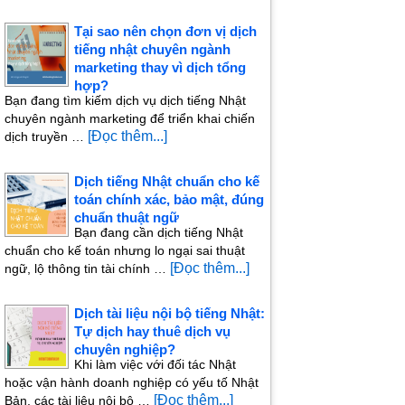
Tại sao nên chọn đơn vị dịch
tiếng nhật chuyên ngành
marketing thay vì dịch tổng
hợp?
Bạn đang tìm kiếm dịch vụ dịch tiếng Nhật
chuyên ngành marketing để triển khai chiến
[Đọc thêm...]
dịch truyền …
Dịch tiếng Nhật chuẩn cho kế
toán chính xác, bảo mật, đúng
chuẩn thuật ngữ
Bạn đang cần dịch tiếng Nhật
chuẩn cho kế toán nhưng lo ngại sai thuật
[Đọc thêm...]
ngữ, lộ thông tin tài chính …
Dịch tài liệu nội bộ tiếng Nhật:
Tự dịch hay thuê dịch vụ
chuyên nghiệp?
Khi làm việc với đối tác Nhật
hoặc vận hành doanh nghiệp có yếu tố Nhật
[Đọc thêm...]
Bản, các tài liệu nội bộ …