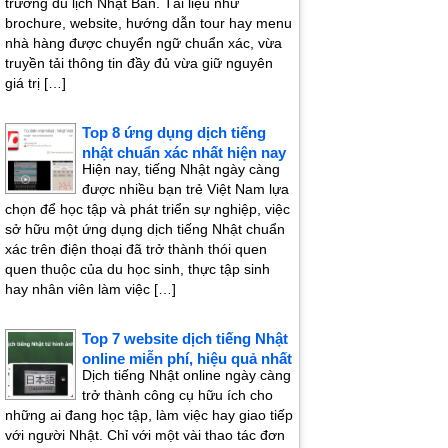
trường du lịch Nhật Bản. Tài liệu như
brochure, website, hướng dẫn tour hay menu
nhà hàng được chuyển ngữ chuẩn xác, vừa
truyền tải thông tin đầy đủ vừa giữ nguyên
giá trị […]
Top 8 ứng dụng dịch tiếng
nhật chuẩn xác nhất hiện nay
Hiện nay, tiếng Nhật ngày càng
được nhiều bạn trẻ Việt Nam lựa
chọn để học tập và phát triển sự nghiệp, việc
sở hữu một ứng dụng dịch tiếng Nhật chuẩn
xác trên điện thoại đã trở thành thói quen
quen thuộc của du học sinh, thực tập sinh
hay nhân viên làm việc […]
Top 7 website dịch tiếng Nhật
online miễn phí, hiệu quả nhất
Dịch tiếng Nhật online ngày càng
trở thành công cụ hữu ích cho
những ai đang học tập, làm việc hay giao tiếp
với người Nhật. Chỉ với một vài thao tác đơn