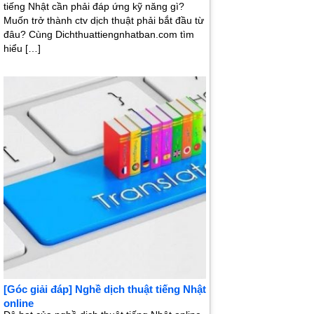
tiếng Nhật cần phải đáp ứng kỹ năng gì?
Muốn trở thành ctv dịch thuật phải bắt đầu từ
đâu? Cùng Dichthuattiengnhatban.com tìm
hiểu […]
[Góc giải đáp] Nghề dịch thuật tiếng Nhật
online