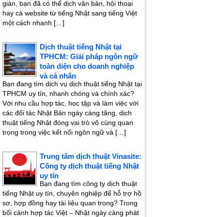
giản, bạn đã có thể dịch văn bản, hội thoại
hay cả website từ tiếng Nhật sang tiếng Việt
một cách nhanh […]
Dịch thuật tiếng Nhật tại
TPHCM: Giải pháp ngôn ngữ
toàn diện cho doanh nghiệp
và cá nhân
Bạn đang tìm dịch vụ dịch thuật tiếng Nhật tại
TPHCM uy tín, nhanh chóng và chính xác?
Với nhu cầu hợp tác, học tập và làm việc với
các đối tác Nhật Bản ngày càng tăng, dịch
thuật tiếng Nhật đóng vai trò vô cùng quan
trọng trong việc kết nối ngôn ngữ và […]
Trung tâm dịch thuật Vinasite:
Công ty dịch thuật tiếng Nhật
uy tín
Bạn đang tìm công ty dịch thuật
tiếng Nhật uy tín, chuyên nghiệp để hỗ trợ hồ
sơ, hợp đồng hay tài liệu quan trọng? Trong
bối cảnh hợp tác Việt – Nhật ngày càng phát