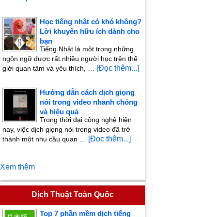
Học tiếng nhật có khó không?
Lời khuyên hữu ích dành cho
bạn
Tiếng Nhật là một trong những
ngôn ngữ được rất nhiều người học trên thế
[Đọc thêm...]
giới quan tâm và yêu thích, …
Hướng dẫn cách dịch giọng
nói trong video nhanh chóng
và hiệu quả
Trong thời đại công nghệ hiện
nay, việc dịch giọng nói trong video đã trở
[Đọc thêm...]
thành một nhu cầu quan …
Xem thêm
Dịch Thuật Toàn Quốc
Top 7 phần mềm dịch tiếng