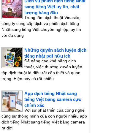
Dịch vụ phiên dịch tiếng Nhật
sang tiếng Việt uy tín, chất
lượng hàng đầu
Trung tâm dịch thuật Vinasite,
công ty cung cấp dịch vụ phiên dịch tiếng
Nhật sang tiếng Việt chuyên nghiệp, uy tín
với đa dạng
Những quyển sách luyện dịch
tiếng nhật pdf hữu ích
Để nâng cao khả năng dịch
thuật, việc thường xuyên luyện
tập dịch thuật là điều rất cần thiết và quan
trọng. Hiện nay có rất nhiều
App dịch tiếng Nhật sang
tiếng Việt bằng camera cực
chính xác
Với sự phát triển của công nghệ
cùng sự thông minh của con người nhiều app
dịch tiếng Nhật sang tiếng Việt bằng camera
ra đời,