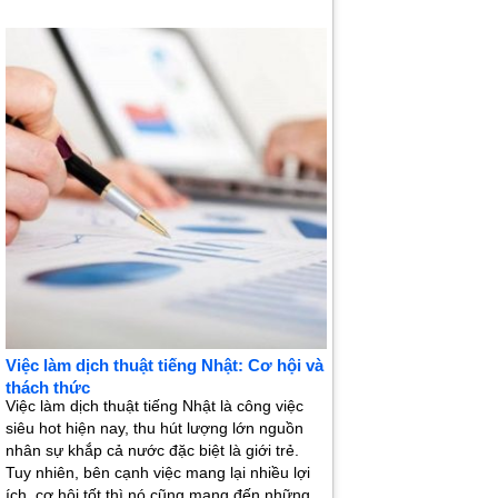
Việc làm dịch thuật tiếng Nhật: Cơ hội và
thách thức
Việc làm dịch thuật tiếng Nhật là công việc
siêu hot hiện nay, thu hút lượng lớn nguồn
nhân sự khắp cả nước đặc biệt là giới trẻ.
Tuy nhiên, bên cạnh việc mang lại nhiều lợi
ích, cơ hội tốt thì nó cũng mang đến những