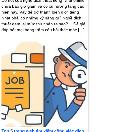
Độ hot của nghề dịch thuật tiếng Nhật online
chưa bao giờ giảm và có xu hướng tăng cao
hiện nay. Vậy để trở thành biên dịch tiếng
Nhật phải có những kỹ năng gì? Nghề dịch
thuật đem lại mức thu nhập ra sao?….Để giải
đáp hết mọi hàng trăm câu hỏi thắc mắc […]
Top 5 trang web tìm kiếm công việc dịch