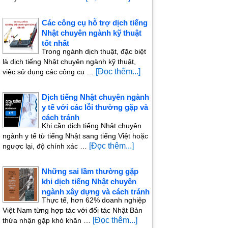
Các công cụ hỗ trợ dịch tiếng
Nhật chuyên ngành kỹ thuật
tốt nhất
Trong ngành dịch thuật, đặc biệt
là dịch tiếng Nhật chuyên ngành kỹ thuật,
[Đọc thêm...]
việc sử dụng các công cụ …
Dịch tiếng Nhật chuyên ngành
y tế với các lỗi thường gặp và
cách tránh
Khi cần dịch tiếng Nhật chuyên
ngành y tế từ tiếng Nhật sang tiếng Việt hoặc
[Đọc thêm...]
ngược lại, độ chính xác …
Những sai lầm thường gặp
khi dịch tiếng Nhật chuyên
ngành xây dựng và cách tránh
Thực tế, hơn 62% doanh nghiệp
Việt Nam từng hợp tác với đối tác Nhật Bản
[Đọc thêm...]
thừa nhận gặp khó khăn …