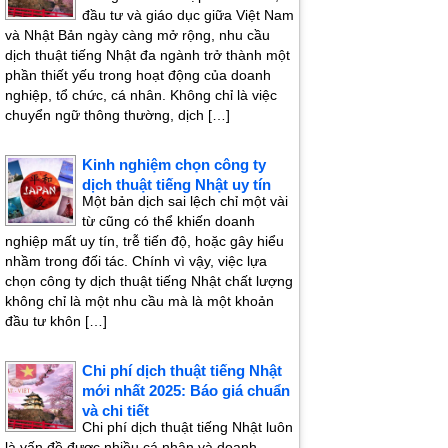
đầu tư và giáo dục giữa Việt Nam
và Nhật Bản ngày càng mở rộng, nhu cầu
dịch thuật tiếng Nhật đa ngành trở thành một
phần thiết yếu trong hoạt động của doanh
nghiệp, tổ chức, cá nhân. Không chỉ là việc
chuyển ngữ thông thường, dịch […]
Kinh nghiệm chọn công ty
dịch thuật tiếng Nhật uy tín
Một bản dịch sai lệch chỉ một vài
từ cũng có thể khiến doanh
nghiệp mất uy tín, trễ tiến độ, hoặc gây hiểu
nhầm trong đối tác. Chính vì vậy, việc lựa
chọn công ty dịch thuật tiếng Nhật chất lượng
không chỉ là một nhu cầu mà là một khoản
đầu tư khôn […]
Chi phí dịch thuật tiếng Nhật
mới nhất 2025: Báo giá chuẩn
và chi tiết
Chi phí dịch thuật tiếng Nhật luôn
là vấn đề được nhiều cá nhân và doanh