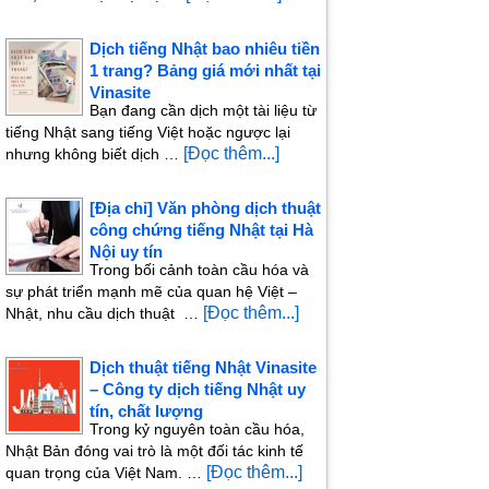
Dịch tiếng Nhật bao nhiêu tiền
1 trang? Bảng giá mới nhất tại
Vinasite
Bạn đang cần dịch một tài liệu từ
tiếng Nhật sang tiếng Việt hoặc ngược lại
[Đọc thêm...]
nhưng không biết dịch …
[Địa chỉ] Văn phòng dịch thuật
công chứng tiếng Nhật tại Hà
Nội uy tín
Trong bối cảnh toàn cầu hóa và
sự phát triển mạnh mẽ của quan hệ Việt –
[Đọc thêm...]
Nhật, nhu cầu dịch thuật …
Dịch thuật tiếng Nhật Vinasite
– Công ty dịch tiếng Nhật uy
tín, chất lượng
Trong kỷ nguyên toàn cầu hóa,
Nhật Bản đóng vai trò là một đối tác kinh tế
[Đọc thêm...]
quan trọng của Việt Nam. …