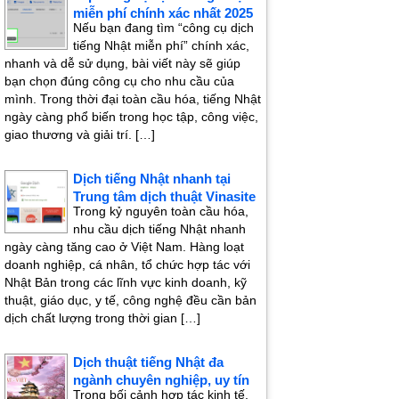
miễn phí chính xác nhất 2025
Nếu bạn đang tìm “công cụ dịch
tiếng Nhật miễn phí” chính xác,
nhanh và dễ sử dụng, bài viết này sẽ giúp
bạn chọn đúng công cụ cho nhu cầu của
mình. Trong thời đại toàn cầu hóa, tiếng Nhật
ngày càng phổ biến trong học tập, công việc,
giao thương và giải trí. […]
Dịch tiếng Nhật nhanh tại
Trung tâm dịch thuật Vinasite
Trong kỷ nguyên toàn cầu hóa,
nhu cầu dịch tiếng Nhật nhanh
ngày càng tăng cao ở Việt Nam. Hàng loạt
doanh nghiệp, cá nhân, tổ chức hợp tác với
Nhật Bản trong các lĩnh vực kinh doanh, kỹ
thuật, giáo dục, y tế, công nghệ đều cần bản
dịch chất lượng trong thời gian […]
Dịch thuật tiếng Nhật đa
ngành chuyên nghiệp, uy tín
Trong bối cảnh hợp tác kinh tế,