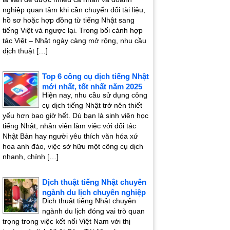
nghiệp quan tâm khi cần chuyển đổi tài liệu,
hồ sơ hoặc hợp đồng từ tiếng Nhật sang
tiếng Việt và ngược lại. Trong bối cảnh hợp
tác Việt – Nhật ngày càng mở rộng, nhu cầu
dịch thuật […]
Top 6 công cụ dịch tiếng Nhật
mới nhất, tốt nhất năm 2025
Hiện nay, nhu cầu sử dụng công
cụ dịch tiếng Nhật trở nên thiết
yếu hơn bao giờ hết. Dù bạn là sinh viên học
tiếng Nhật, nhân viên làm việc với đối tác
Nhật Bản hay người yêu thích văn hóa xứ
hoa anh đào, việc sở hữu một công cụ dịch
nhanh, chính […]
Dịch thuật tiếng Nhật chuyên
ngành du lịch chuyên nghiệp
Dịch thuật tiếng Nhật chuyên
ngành du lịch đóng vai trò quan
trọng trong việc kết nối Việt Nam với thị