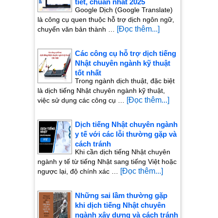
tiết, chuẩn nhất 2025
Google Dịch (Google Translate)
là công cụ quen thuộc hỗ trợ dịch ngôn ngữ,
[Đọc thêm...]
chuyển văn bản thành …
Các công cụ hỗ trợ dịch tiếng
Nhật chuyên ngành kỹ thuật
tốt nhất
Trong ngành dịch thuật, đặc biệt
là dịch tiếng Nhật chuyên ngành kỹ thuật,
[Đọc thêm...]
việc sử dụng các công cụ …
Dịch tiếng Nhật chuyên ngành
y tế với các lỗi thường gặp và
cách tránh
Khi cần dịch tiếng Nhật chuyên
ngành y tế từ tiếng Nhật sang tiếng Việt hoặc
[Đọc thêm...]
ngược lại, độ chính xác …
Những sai lầm thường gặp
khi dịch tiếng Nhật chuyên
ngành xây dựng và cách tránh