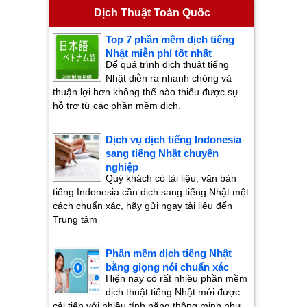
Dịch Thuật Toàn Quốc
Top 7 phần mềm dịch tiếng
Nhật miễn phí tốt nhất
Để quá trình dịch thuật tiếng
Nhật diễn ra nhanh chóng và
thuận lợi hơn không thể nào thiếu được sự
hỗ trợ từ các phần mềm dịch.
Dịch vụ dịch tiếng Indonesia
sang tiếng Nhật chuyên
nghiệp
Quý khách có tài liệu, văn bản
tiếng Indonesia cần dịch sang tiếng Nhật một
cách chuẩn xác, hãy gửi ngay tài liệu đến
Trung tâm
Phần mềm dịch tiếng Nhật
bằng giọng nói chuẩn xác
Hiện nay có rất nhiều phần mềm
dịch thuật tiếng Nhật mới được
cải tiến với nhiều tính năng thông minh như