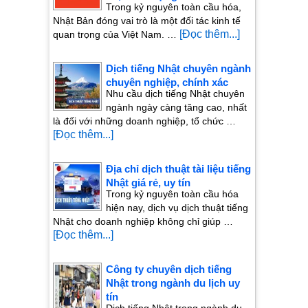
Trong kỷ nguyên toàn cầu hóa,
Nhật Bản đóng vai trò là một đối tác kinh tế
[Đọc thêm...]
quan trọng của Việt Nam. …
Dịch tiếng Nhật chuyên ngành
chuyên nghiệp, chính xác
Nhu cầu dịch tiếng Nhật chuyên
ngành ngày càng tăng cao, nhất
là đối với những doanh nghiệp, tổ chức …
[Đọc thêm...]
Địa chỉ dịch thuật tài liệu tiếng
Nhật giá rẻ, uy tín
Trong kỷ nguyên toàn cầu hóa
hiện nay, dịch vụ dịch thuật tiếng
Nhật cho doanh nghiệp không chỉ giúp …
[Đọc thêm...]
Công ty chuyên dịch tiếng
Nhật trong ngành du lịch uy
tín
Dịch tiếng Nhật trong ngành du