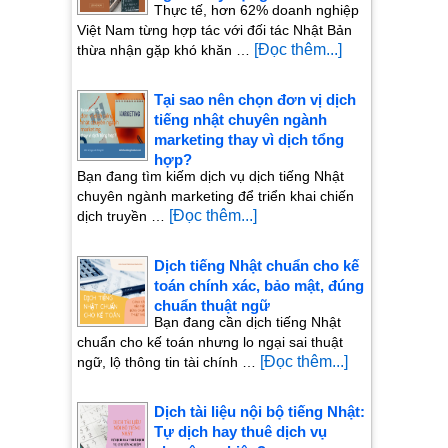
Thực tế, hơn 62% doanh nghiệp
Việt Nam từng hợp tác với đối tác Nhật Bản
[Đọc thêm...]
thừa nhận gặp khó khăn …
Tại sao nên chọn đơn vị dịch
tiếng nhật chuyên ngành
marketing thay vì dịch tổng
hợp?
Bạn đang tìm kiếm dịch vụ dịch tiếng Nhật
chuyên ngành marketing để triển khai chiến
[Đọc thêm...]
dịch truyền …
Dịch tiếng Nhật chuẩn cho kế
toán chính xác, bảo mật, đúng
chuẩn thuật ngữ
Bạn đang cần dịch tiếng Nhật
chuẩn cho kế toán nhưng lo ngại sai thuật
[Đọc thêm...]
ngữ, lộ thông tin tài chính …
Dịch tài liệu nội bộ tiếng Nhật:
Tự dịch hay thuê dịch vụ