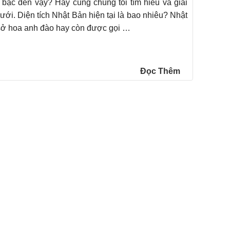
t bậc đến vậy? Hãy cùng chúng tôi tìm hiểu và giải
ưới. Diện tích Nhật Bản hiện tại là bao nhiêu? Nhật
sở hoa anh đào hay còn được gọi …
Đọc Thêm