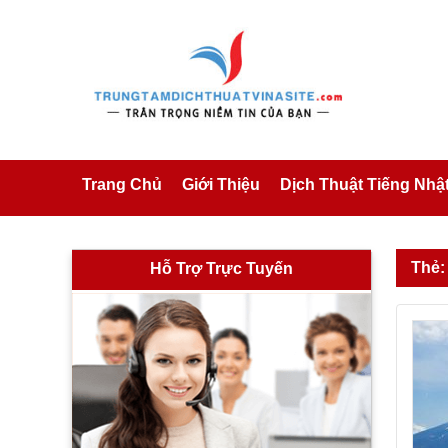
Trang Chủ
Giới Thiệu
Dịch Thuật Tiếng Nhậ
Thẻ:
Hỗ Trợ Trực Tuyến