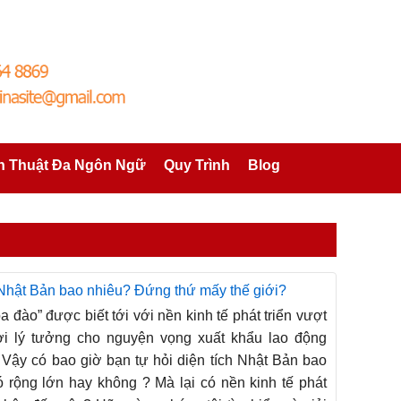
h Thuật Đa Ngôn Ngữ
Quy Trình
Blog
 Nhật Bản bao nhiêu? Đứng thứ mấy thế giới?
 đào” được biết tới với nền kinh tế phát triển vượt
ơi lý tưởng cho nguyện vọng xuất khẩu lao động
 Vậy có bao giờ bạn tự hỏi diện tích Nhật Bản bao
 rộng lớn hay không ? Mà lại có nền kinh tế phát