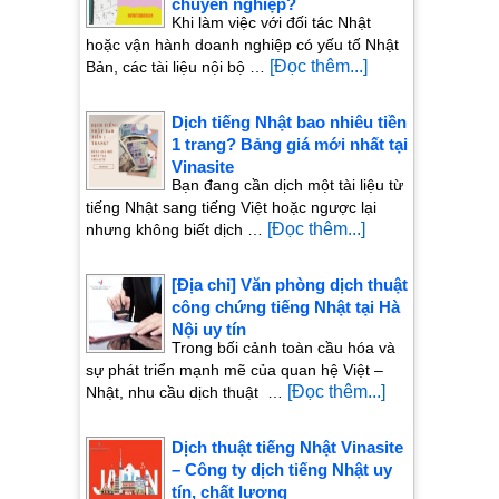
chuyên nghiệp?
Khi làm việc với đối tác Nhật
hoặc vận hành doanh nghiệp có yếu tố Nhật
[Đọc thêm...]
Bản, các tài liệu nội bộ …
Dịch tiếng Nhật bao nhiêu tiền
1 trang? Bảng giá mới nhất tại
Vinasite
Bạn đang cần dịch một tài liệu từ
tiếng Nhật sang tiếng Việt hoặc ngược lại
[Đọc thêm...]
nhưng không biết dịch …
[Địa chỉ] Văn phòng dịch thuật
công chứng tiếng Nhật tại Hà
Nội uy tín
Trong bối cảnh toàn cầu hóa và
sự phát triển mạnh mẽ của quan hệ Việt –
[Đọc thêm...]
Nhật, nhu cầu dịch thuật …
Dịch thuật tiếng Nhật Vinasite
– Công ty dịch tiếng Nhật uy
tín, chất lượng