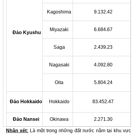
Kagoshima
9.132.42
Miyazaki
6.684.67
Đảo Kyushu
Saga
2.439.23
Nagasaki
4.092.80
Oita
5.804.24
Đảo Hokkaido
Hokkaido
83.452.47
Đảo Nansei
Okinawa
2.271.30
Nhận xét:
Là một trong những đất nước nằm tại khu vực