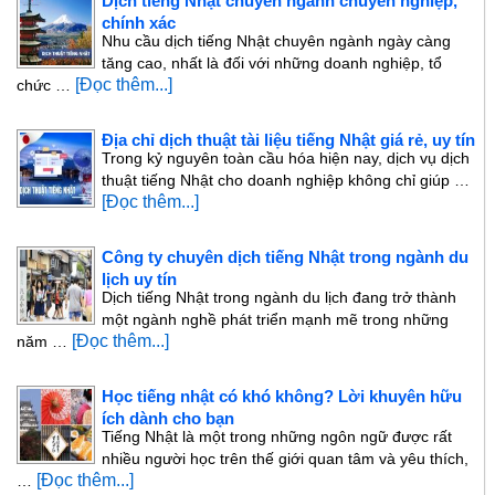
Dịch tiếng Nhật chuyên ngành chuyên nghiệp,
chính xác
Nhu cầu dịch tiếng Nhật chuyên ngành ngày càng
tăng cao, nhất là đối với những doanh nghiệp, tổ
[Đọc thêm...]
chức …
Địa chỉ dịch thuật tài liệu tiếng Nhật giá rẻ, uy tín
Trong kỷ nguyên toàn cầu hóa hiện nay, dịch vụ dịch
thuật tiếng Nhật cho doanh nghiệp không chỉ giúp …
[Đọc thêm...]
Công ty chuyên dịch tiếng Nhật trong ngành du
lịch uy tín
Dịch tiếng Nhật trong ngành du lịch đang trở thành
một ngành nghề phát triển mạnh mẽ trong những
[Đọc thêm...]
năm …
Học tiếng nhật có khó không? Lời khuyên hữu
ích dành cho bạn
Tiếng Nhật là một trong những ngôn ngữ được rất
nhiều người học trên thế giới quan tâm và yêu thích,
[Đọc thêm...]
…