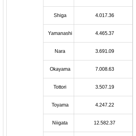
Shiga
4.017.36
Yamanashi
4.465.37
Nara
3.691.09
Okayama
7.008.63
Tottori
3.507.19
Toyama
4.247.22
Niigata
12.582.37