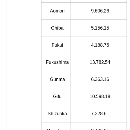
Aomori
9.606.26
Chiba
5.156.15
Fukui
4.188.76
Fukushima
13.782.54
Gunma
6.363.16
Gifu
10.598.18
Shizuoka
7.328.61