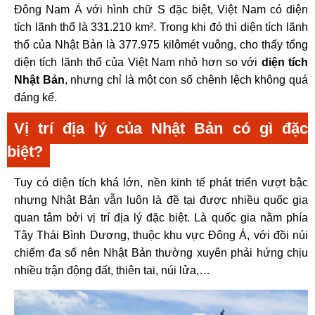
Đông Nam Á với hình chữ S đặc biệt, Việt Nam có diện
tích lãnh thổ là 331.210 km². Trong khi đó thì diện tích lãnh
thổ của Nhật Bản là 377.975 kilômét vuông, cho thấy tổng
diện tích lãnh thổ của Việt Nam nhỏ hơn so với
diện tích
Nhật Bản
, nhưng chỉ là một con số chênh lệch không quá
đáng kể.
Vị trí địa lý của Nhật Bản có gì đặc
biệt?
Tuy có diện tích khá lớn, nền kinh tế phát triển vượt bậc
nhưng Nhật Bản vẫn luôn là đề tại được nhiều quốc gia
quan tâm bởi vị trí địa lý đặc biệt. Là quốc gia nằm phía
Tây Thái Bình Dương, thuộc khu vực Đông Á, với đồi núi
chiếm đa số nên Nhật Bản thường xuyên phải hứng chịu
nhiều trận động đất, thiên tai, núi lửa,…