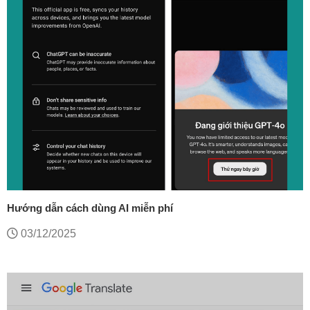
Hướng dẫn cách dùng AI miễn phí
03/12/2025