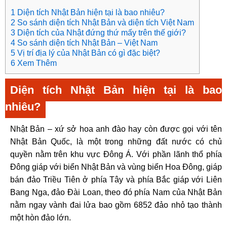
1 Diện tích Nhật Bản hiện tại là bao nhiêu?
2 So sánh diện tích Nhật Bản và diện tích Việt Nam
3 Diện tích của Nhật đứng thứ mấy trên thế giới?
4 So sánh diện tích Nhật Bản – Việt Nam
5 Vị trí địa lý của Nhật Bản có gì đặc biệt?
6 Xem Thêm
Diện tích Nhật Bản hiện tại là bao
nhiêu?
Nhật Bản – xứ sở hoa anh đào hay còn được gọi với tên
Nhật Bản Quốc, là một trong những đất nước có chủ
quyền nằm trên khu vực Đông Á. Với phần lãnh thổ phía
Đông giáp với biển Nhật Bản và vùng biển Hoa Đông, giáp
bán đảo Triều Tiên ở phía Tây và phía Bắc giáp với Liên
Bang Nga, đảo Đài Loan, theo đó phía Nam của Nhật Bản
nằm ngay vành đai lửa bao gồm 6852 đảo nhỏ tạo thành
một hòn đảo lớn.