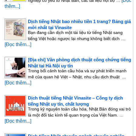
[Đọc
nghiệp có yếu tố Nhật Bản, các tài liệu nội bộ …
thêm...]
Dịch tiếng Nhật bao nhiêu tiền 1 trang? Bảng giá
mới nhất tại Vinasite
Bạn đang cần dịch một tài liệu từ tiếng Nhật sang
tiếng Việt hoặc ngược lại nhưng không biết dịch …
[Đọc thêm...]
[Địa chỉ] Văn phòng dịch thuật công chứng tiếng
Nhật tại Hà Nội uy tín
Trong bối cảnh toàn cầu hóa và sự phát triển mạnh
mẽ của quan hệ Việt – Nhật, nhu cầu dịch thuật …
[Đọc thêm...]
Dịch thuật tiếng Nhật Vinasite – Công ty dịch
tiếng Nhật uy tín, chất lượng
Trong kỷ nguyên toàn cầu hóa, Nhật Bản đóng vai trò
là một đối tác kinh tế quan trọng của Việt Nam. …
[Đọc thêm...]