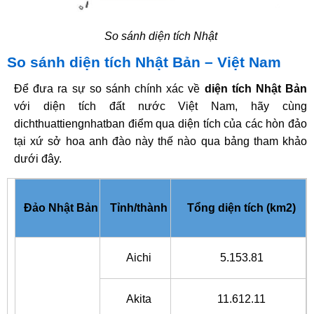
So sánh diện tích Nhật
So sánh diện tích Nhật Bản – Việt Nam
Để đưa ra sự so sánh chính xác về
diện tích Nhật Bản
với diện tích đất nước Việt Nam, hãy cùng
dichthuattiengnhatban điểm qua diện tích của các hòn đảo
tại xứ sở hoa anh đào này thế nào qua bảng tham khảo
dưới đây.
Đảo Nhật Bản
Tỉnh/thành
Tổng diện tích (km2)
Aichi
5.153.81
Akita
11.612.11