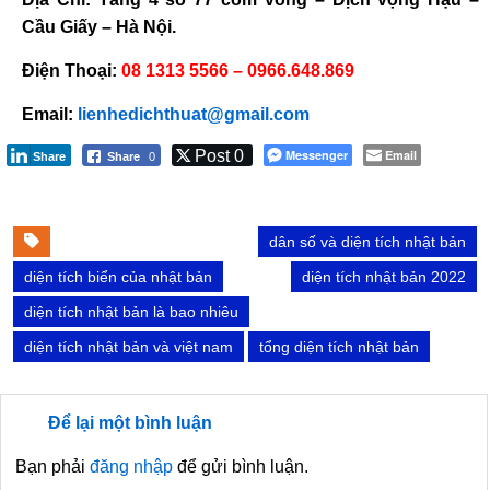
Cầu Giấy – Hà Nội.
Điện Thoại:
08 1313 5566 – 0966.648.869
Email:
lienhedichthuat@gmail.com
Post 0
Messenger
Email
Share
Share
0
dân số và diện tích nhật bản
diện tích biển của nhật bản
diện tích nhật bản 2022
diện tích nhật bản là bao nhiêu
diện tích nhật bản và việt nam
tổng diện tích nhật bản
Để lại một bình luận
Bạn phải
đăng nhập
để gửi bình luận.