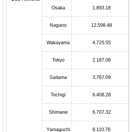
Osaka
1.893.18
Nagano
12.598.48
Wakayama
4.725.55
Tokyo
2.187.08
Saitama
3.767.09
Tochigi
6.408.28
Shimane
6.707.32
Yamaguchi
6.110.76