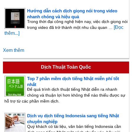
Hướng dẫn cách dịch giọng nói trong video
nhanh chóng và hiệu quả
Trong thời đại công nghệ hiện nay, việc dịch giọng nói
[Đọc
trong video đã trở thành một nhu cầu quan …
thêm...]
Xem thêm
Dịch Thuật Toàn Quốc
Top 7 phần mềm dịch tiếng Nhật miễn phí tốt
nhất
Để quá trình dịch thuật tiếng Nhật diễn ra nhanh
chóng và thuận lợi hơn không thể nào thiếu được sự
hỗ trợ từ các phần mềm dịch.
Dịch vụ dịch tiếng Indonesia sang tiếng Nhật
chuyên nghiệp
Quý khách có tài liệu, văn bản tiếng Indonesia cần