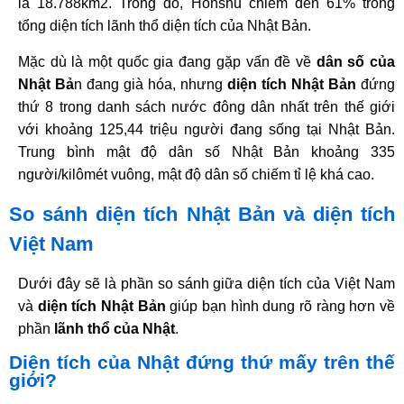
là 18.788km2. Trong đó, Honshu chiếm đến 61% trong
tổng diện tích lãnh thổ diện tích của Nhật Bản.
Mặc dù là một quốc gia đang gặp vấn đề về
dân số của
Nhật Bả
n đang già hóa, nhưng
diện tích Nhật Bản
đứng
thứ 8 trong danh sách nước đông dân nhất trên thế giới
với khoảng 125,44 triệu người đang sống tại Nhật Bản.
Trung bình mật độ dân số Nhật Bản khoảng 335
người/kilômét vuông, mật độ dân số chiếm tỉ lệ khá cao.
So sánh diện tích Nhật Bản và diện tích
Việt Nam
Dưới đây sẽ là phần so sánh giữa diện tích của Việt Nam
và
diện tích Nhật Bản
giúp bạn hình dung rõ ràng hơn về
phần
lãnh thổ của Nhật
.
Diện tích của Nhật đứng thứ mấy trên thế
giới?