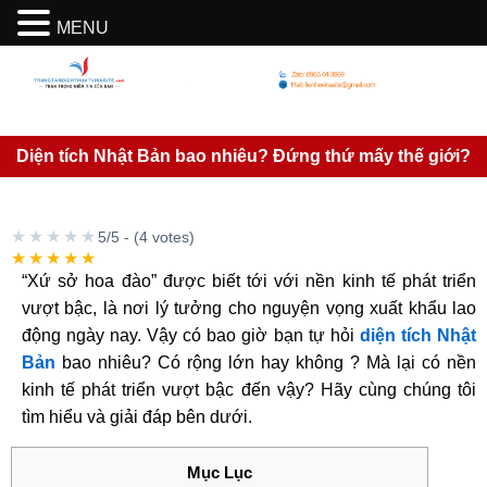
MENU
Diện tích Nhật Bản bao nhiêu? Đứng thứ mấy thế giới?
★★★★★
5/5 - (4 votes)
★★★★★
“Xứ sở hoa đào” được biết tới với nền kinh tế phát triển
vượt bậc, là nơi lý tưởng cho nguyện vọng xuất khẩu lao
động ngày nay. Vậy có bao giờ bạn tự hỏi
diện tích Nhật
Bản
bao nhiêu? Có rộng lớn hay không ? Mà lại có nền
kinh tế phát triển vượt bậc đến vậy? Hãy cùng chúng tôi
tìm hiểu và giải đáp bên dưới.
Mục Lục