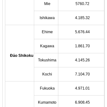
Mie
5760.72
Ishikawa
4.185.32
Ehime
5.676.44
Kagawa
1.861.70
Đảo Shikoku
Tokushima
4.145.26
Kochi
7.104.70
Fukuoka
4.971.01
Kumamoto
6.908.45