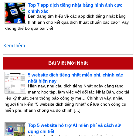
Top 7 app dịch tiếng nhật bằng hình ảnh cực
chính xác
Bạn đang tìm hiểu về các app dịch tiếng nhật bằng
hình ảnh cho kết quả dịch thuật chuẩn xác cao? Vậy
không thể bỏ qua bài viết
Xem thêm
Bài Viết Mới Nhất
5 website dịch tiếng nhật miễn phí, chính xác
nhất hiện nay
Hiện nay, nhu cầu dịch tiếng Nhật ngày càng tăng
mạnh: học tập, làm việc với đối tác Nhật Bản, đọc tài
liệu kỹ thuật, xem thông báo công ty mẹ… Chính vì vậy, nhiều
người tìm kiếm “5 website dịch tiếng Nhật” để lựa chọn công cụ
miễn phí, nhanh chóng và độ chính […]
Top 5 website hỗ trợ AI miễn phí và cách sử
dụng chi tiết