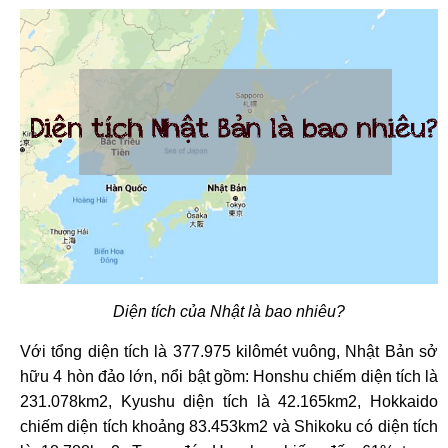
Diện tích của Nhật là bao nhiêu?
Với tổng diện tích là 377.975 kilômét vuông, Nhật Bản sở
hữu 4 hòn đảo lớn, nổi bật gồm: Honshu chiếm diện tích là
231.078km2, Kyushu diện tích là 42.165km2, Hokkaido
chiếm diện tích khoảng 83.453km2 và Shikoku có diện tích