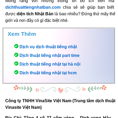
Mong rằng với những thông tin bổ ích trên mà
dichthuattiengnhatban.com
chia sẻ sẽ giúp bạn biết
được
diện tích Nhật Bản
là bao nhiêu? Đứng thứ mấy thế
giới và nơi đây có gì đặc biệt nhé.
Xem Thêm
Dịch vụ dịch thuật tiếng nhật
Dịch thuật tiếng nhật part time
Dịch thuật tiếng nhật tại hà nội
Dịch thuật tiếng nhật tại hcm
Công ty TNHH VinaSite Việt Nam (Trung tâm dịch thuật
Vinasite Việt Nam)
Địa Chỉ: Tầng 4 số 77 cốm vòng – Dịch vọng Hậu –