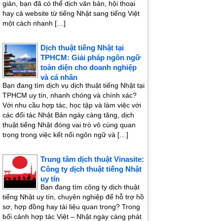
giản, bạn đã có thể dịch văn bản, hội thoại
hay cả website từ tiếng Nhật sang tiếng Việt
một cách nhanh […]
Dịch thuật tiếng Nhật tại
TPHCM: Giải pháp ngôn ngữ
toàn diện cho doanh nghiệp
và cá nhân
Bạn đang tìm dịch vụ dịch thuật tiếng Nhật tại
TPHCM uy tín, nhanh chóng và chính xác?
Với nhu cầu hợp tác, học tập và làm việc với
các đối tác Nhật Bản ngày càng tăng, dịch
thuật tiếng Nhật đóng vai trò vô cùng quan
trọng trong việc kết nối ngôn ngữ và […]
Trung tâm dịch thuật Vinasite:
Công ty dịch thuật tiếng Nhật
uy tín
Bạn đang tìm công ty dịch thuật
tiếng Nhật uy tín, chuyên nghiệp để hỗ trợ hồ
sơ, hợp đồng hay tài liệu quan trọng? Trong
bối cảnh hợp tác Việt – Nhật ngày càng phát