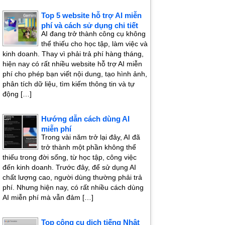
Top 5 website hỗ trợ AI miễn
phí và cách sử dụng chi tiết
AI đang trở thành công cụ không
thể thiếu cho học tập, làm việc và
kinh doanh. Thay vì phải trả phí hàng tháng,
hiện nay có rất nhiều website hỗ trợ AI miễn
phí cho phép bạn viết nội dung, tạo hình ảnh,
phân tích dữ liệu, tìm kiếm thông tin và tự
động […]
Hướng dẫn cách dùng AI
miễn phí
Trong vài năm trở lại đây, AI đã
trở thành một phần không thể
thiếu trong đời sống, từ học tập, công việc
đến kinh doanh. Trước đây, để sử dụng AI
chất lượng cao, người dùng thường phải trả
phí. Nhưng hiện nay, có rất nhiều cách dùng
AI miễn phí mà vẫn đảm […]
Top công cụ dịch tiếng Nhật