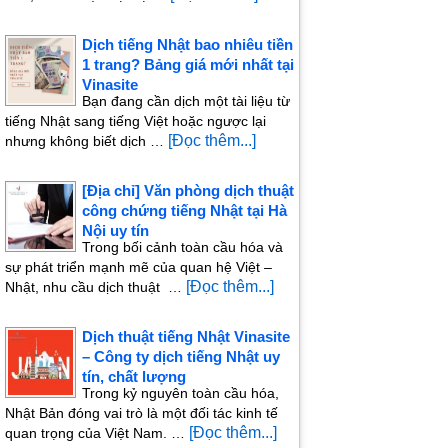
Dịch tiếng Nhật bao nhiêu tiền
1 trang? Bảng giá mới nhất tại
Vinasite
Bạn đang cần dịch một tài liệu từ
tiếng Nhật sang tiếng Việt hoặc ngược lại
[Đọc thêm...]
nhưng không biết dịch …
[Địa chỉ] Văn phòng dịch thuật
công chứng tiếng Nhật tại Hà
Nội uy tín
Trong bối cảnh toàn cầu hóa và
sự phát triển mạnh mẽ của quan hệ Việt –
[Đọc thêm...]
Nhật, nhu cầu dịch thuật …
Dịch thuật tiếng Nhật Vinasite
– Công ty dịch tiếng Nhật uy
tín, chất lượng
Trong kỷ nguyên toàn cầu hóa,
Nhật Bản đóng vai trò là một đối tác kinh tế
[Đọc thêm...]
quan trọng của Việt Nam. …