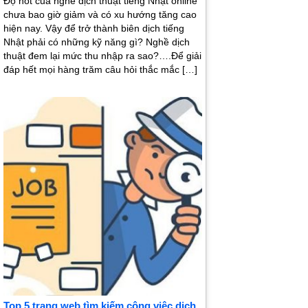
Độ hot của nghề dịch thuật tiếng Nhật online
chưa bao giờ giảm và có xu hướng tăng cao
hiện nay. Vậy để trở thành biên dịch tiếng
Nhật phải có những kỹ năng gì? Nghề dịch
thuật đem lại mức thu nhập ra sao?….Để giải
đáp hết mọi hàng trăm câu hỏi thắc mắc […]
Top 5 trang web tìm kiếm công việc dịch