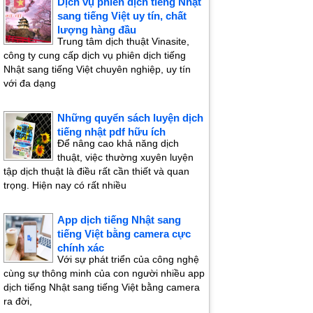
Dịch vụ phiên dịch tiếng Nhật
sang tiếng Việt uy tín, chất
lượng hàng đầu
Trung tâm dịch thuật Vinasite,
công ty cung cấp dịch vụ phiên dịch tiếng
Nhật sang tiếng Việt chuyên nghiệp, uy tín
với đa dạng
Những quyển sách luyện dịch
tiếng nhật pdf hữu ích
Để nâng cao khả năng dịch
thuật, việc thường xuyên luyện
tập dịch thuật là điều rất cần thiết và quan
trọng. Hiện nay có rất nhiều
App dịch tiếng Nhật sang
tiếng Việt bằng camera cực
chính xác
Với sự phát triển của công nghệ
cùng sự thông minh của con người nhiều app
dịch tiếng Nhật sang tiếng Việt bằng camera
ra đời,