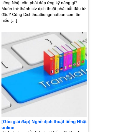
tiếng Nhật cần phải đáp ứng kỹ năng gì?
Muốn trở thành ctv dịch thuật phải bắt đầu từ
đâu? Cùng Dichthuattiengnhatban.com tìm
hiểu […]
[Góc giải đáp] Nghề dịch thuật tiếng Nhật
online