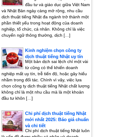
đầu tư và giáo dục giữa Việt Nam
và Nhật Bản ngày càng mở rộng, nhu cầu
dịch thuật tiếng Nhật đa ngành trở thành một
phần thiết yếu trong hoạt động của doanh
nghiệp, tổ chức, cá nhân. Không chỉ là việc
chuyển ngữ thông thường, dịch […]
Kinh nghiệm chọn công ty
dịch thuật tiếng Nhật uy tín
Một bản dịch sai lệch chỉ một vài
từ cũng có thể khiến doanh
nghiệp mất uy tín, trễ tiến độ, hoặc gây hiểu
nhầm trong đối tác. Chính vì vậy, việc lựa
chọn công ty dịch thuật tiếng Nhật chất lượng
không chỉ là một nhu cầu mà là một khoản
đầu tư khôn […]
Chi phí dịch thuật tiếng Nhật
mới nhất 2025: Báo giá chuẩn
và chi tiết
Chi phí dịch thuật tiếng Nhật luôn
là vấn đề được nhiều cá nhân và doanh