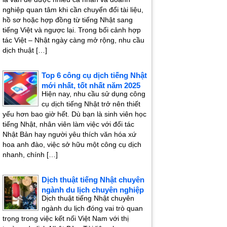
nghiệp quan tâm khi cần chuyển đổi tài liệu,
hồ sơ hoặc hợp đồng từ tiếng Nhật sang
tiếng Việt và ngược lại. Trong bối cảnh hợp
tác Việt – Nhật ngày càng mở rộng, nhu cầu
dịch thuật […]
Top 6 công cụ dịch tiếng Nhật
mới nhất, tốt nhất năm 2025
Hiện nay, nhu cầu sử dụng công
cụ dịch tiếng Nhật trở nên thiết
yếu hơn bao giờ hết. Dù bạn là sinh viên học
tiếng Nhật, nhân viên làm việc với đối tác
Nhật Bản hay người yêu thích văn hóa xứ
hoa anh đào, việc sở hữu một công cụ dịch
nhanh, chính […]
Dịch thuật tiếng Nhật chuyên
ngành du lịch chuyên nghiệp
Dịch thuật tiếng Nhật chuyên
ngành du lịch đóng vai trò quan
trọng trong việc kết nối Việt Nam với thị