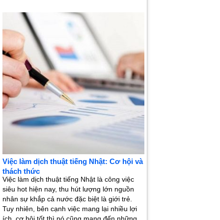
Việc làm dịch thuật tiếng Nhật: Cơ hội và
thách thức
Việc làm dịch thuật tiếng Nhật là công việc
siêu hot hiện nay, thu hút lượng lớn nguồn
nhân sự khắp cả nước đặc biệt là giới trẻ.
Tuy nhiên, bên cạnh việc mang lại nhiều lợi
ích, cơ hội tốt thì nó cũng mang đến những