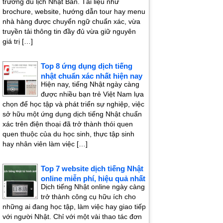
trường du lịch Nhật Bản. Tài liệu như
brochure, website, hướng dẫn tour hay menu
nhà hàng được chuyển ngữ chuẩn xác, vừa
truyền tải thông tin đầy đủ vừa giữ nguyên
giá trị […]
Top 8 ứng dụng dịch tiếng
nhật chuẩn xác nhất hiện nay
Hiện nay, tiếng Nhật ngày càng
được nhiều bạn trẻ Việt Nam lựa
chọn để học tập và phát triển sự nghiệp, việc
sở hữu một ứng dụng dịch tiếng Nhật chuẩn
xác trên điện thoại đã trở thành thói quen
quen thuộc của du học sinh, thực tập sinh
hay nhân viên làm việc […]
Top 7 website dịch tiếng Nhật
online miễn phí, hiệu quả nhất
Dịch tiếng Nhật online ngày càng
trở thành công cụ hữu ích cho
những ai đang học tập, làm việc hay giao tiếp
với người Nhật. Chỉ với một vài thao tác đơn