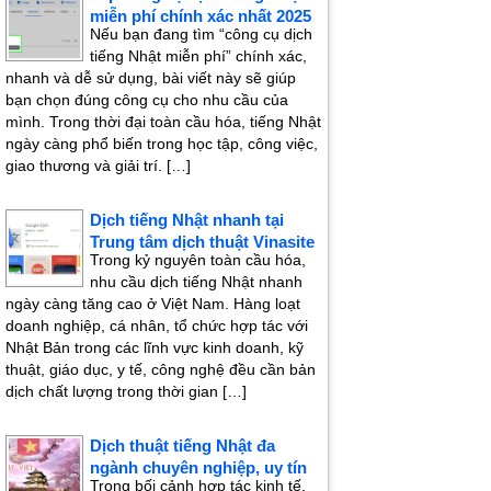
miễn phí chính xác nhất 2025
Nếu bạn đang tìm “công cụ dịch
tiếng Nhật miễn phí” chính xác,
nhanh và dễ sử dụng, bài viết này sẽ giúp
bạn chọn đúng công cụ cho nhu cầu của
mình. Trong thời đại toàn cầu hóa, tiếng Nhật
ngày càng phổ biến trong học tập, công việc,
giao thương và giải trí. […]
Dịch tiếng Nhật nhanh tại
Trung tâm dịch thuật Vinasite
Trong kỷ nguyên toàn cầu hóa,
nhu cầu dịch tiếng Nhật nhanh
ngày càng tăng cao ở Việt Nam. Hàng loạt
doanh nghiệp, cá nhân, tổ chức hợp tác với
Nhật Bản trong các lĩnh vực kinh doanh, kỹ
thuật, giáo dục, y tế, công nghệ đều cần bản
dịch chất lượng trong thời gian […]
Dịch thuật tiếng Nhật đa
ngành chuyên nghiệp, uy tín
Trong bối cảnh hợp tác kinh tế,