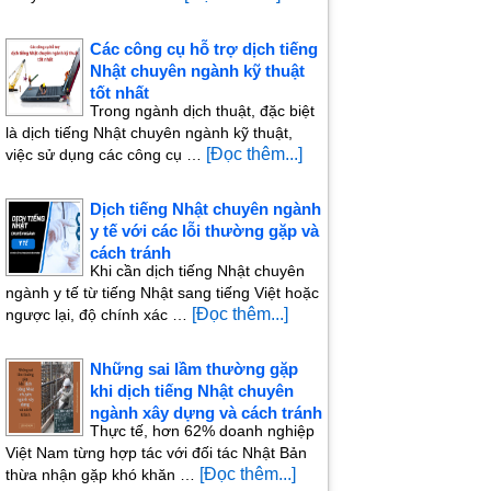
Các công cụ hỗ trợ dịch tiếng
Nhật chuyên ngành kỹ thuật
tốt nhất
Trong ngành dịch thuật, đặc biệt
là dịch tiếng Nhật chuyên ngành kỹ thuật,
[Đọc thêm...]
việc sử dụng các công cụ …
Dịch tiếng Nhật chuyên ngành
y tế với các lỗi thường gặp và
cách tránh
Khi cần dịch tiếng Nhật chuyên
ngành y tế từ tiếng Nhật sang tiếng Việt hoặc
[Đọc thêm...]
ngược lại, độ chính xác …
Những sai lầm thường gặp
khi dịch tiếng Nhật chuyên
ngành xây dựng và cách tránh
Thực tế, hơn 62% doanh nghiệp
Việt Nam từng hợp tác với đối tác Nhật Bản
[Đọc thêm...]
thừa nhận gặp khó khăn …