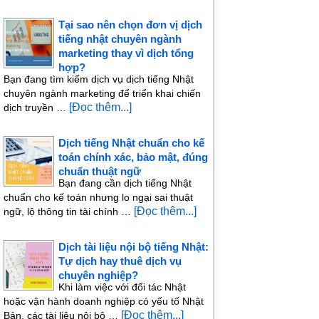
Tại sao nên chọn đơn vị dịch
tiếng nhật chuyên ngành
marketing thay vì dịch tổng
hợp?
Bạn đang tìm kiếm dịch vụ dịch tiếng Nhật
chuyên ngành marketing để triển khai chiến
[Đọc thêm...]
dịch truyền …
Dịch tiếng Nhật chuẩn cho kế
toán chính xác, bảo mật, đúng
chuẩn thuật ngữ
Bạn đang cần dịch tiếng Nhật
chuẩn cho kế toán nhưng lo ngại sai thuật
[Đọc thêm...]
ngữ, lộ thông tin tài chính …
Dịch tài liệu nội bộ tiếng Nhật:
Tự dịch hay thuê dịch vụ
chuyên nghiệp?
Khi làm việc với đối tác Nhật
hoặc vận hành doanh nghiệp có yếu tố Nhật
[Đọc thêm...]
Bản, các tài liệu nội bộ …