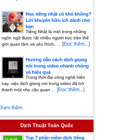
Học tiếng nhật có khó không?
Lời khuyên hữu ích dành cho
bạn
Tiếng Nhật là một trong những
ngôn ngữ được rất nhiều người học trên thế
[Đọc thêm...]
giới quan tâm và yêu thích, …
Hướng dẫn cách dịch giọng
nói trong video nhanh chóng
và hiệu quả
Trong thời đại công nghệ hiện
nay, việc dịch giọng nói trong video đã trở
[Đọc thêm...]
thành một nhu cầu quan …
Xem thêm
Dịch Thuật Toàn Quốc
Top 7 phần mềm dịch tiếng