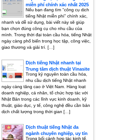
miễn phí chính xác nhất 2025
Nếu bạn đang tìm “công cụ dịch
tiếng Nhật miễn phí” chính xác,
nhanh và dễ sử dụng, bài viết này sẽ giúp
bạn chọn đúng công cụ cho nhu cầu của
mình. Trong thời đại toàn cầu hóa, tiếng Nhật
ngày càng phổ biến trong học tập, công việc,
giao thương và giải trí. […]
Dịch tiếng Nhật nhanh tại
Trung tâm dịch thuật Vinasite
Trong kỷ nguyên toàn cầu hóa,
nhu cầu dịch tiếng Nhật nhanh
ngày càng tăng cao ở Việt Nam. Hàng loạt
doanh nghiệp, cá nhân, tổ chức hợp tác với
Nhật Bản trong các lĩnh vực kinh doanh, kỹ
thuật, giáo dục, y tế, công nghệ đều cần bản
dịch chất lượng trong thời gian […]
Dịch thuật tiếng Nhật đa
ngành chuyên nghiệp, uy tín
Trong bối cảnh hợp tác kinh tế,