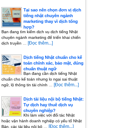
Tại sao nên chọn đơn vị dịch
tiếng nhật chuyên ngành
marketing thay vì dịch tổng
hợp?
Bạn đang tìm kiếm dịch vụ dịch tiếng Nhật
chuyên ngành marketing để triển khai chiến
[Đọc thêm...]
dịch truyền …
Dịch tiếng Nhật chuẩn cho kế
toán chính xác, bảo mật, đúng
chuẩn thuật ngữ
Bạn đang cần dịch tiếng Nhật
chuẩn cho kế toán nhưng lo ngại sai thuật
[Đọc thêm...]
ngữ, lộ thông tin tài chính …
Dịch tài liệu nội bộ tiếng Nhật:
Tự dịch hay thuê dịch vụ
chuyên nghiệp?
Khi làm việc với đối tác Nhật
hoặc vận hành doanh nghiệp có yếu tố Nhật
[Đọc thêm...]
Bản, các tài liệu nội bộ …