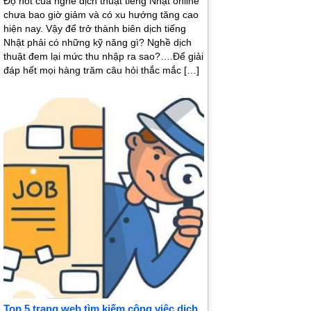
Độ hot của nghề dịch thuật tiếng Nhật online
chưa bao giờ giảm và có xu hướng tăng cao
hiện nay. Vậy để trở thành biên dịch tiếng
Nhật phải có những kỹ năng gì? Nghề dịch
thuật đem lại mức thu nhập ra sao?….Để giải
đáp hết mọi hàng trăm câu hỏi thắc mắc […]
Top 5 trang web tìm kiếm công việc dịch