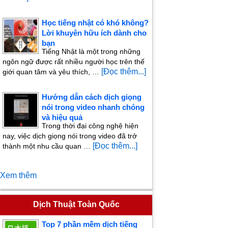
Học tiếng nhật có khó không?
Lời khuyên hữu ích dành cho
bạn
Tiếng Nhật là một trong những
ngôn ngữ được rất nhiều người học trên thế
[Đọc thêm...]
giới quan tâm và yêu thích, …
Hướng dẫn cách dịch giọng
nói trong video nhanh chóng
và hiệu quả
Trong thời đại công nghệ hiện
nay, việc dịch giọng nói trong video đã trở
[Đọc thêm...]
thành một nhu cầu quan …
Xem thêm
Dịch Thuật Toàn Quốc
Top 7 phần mềm dịch tiếng