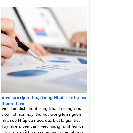
Việc làm dịch thuật tiếng Nhật: Cơ hội và
thách thức
Việc làm dịch thuật tiếng Nhật là công việc
siêu hot hiện nay, thu hút lượng lớn nguồn
nhân sự khắp cả nước đặc biệt là giới trẻ.
Tuy nhiên, bên cạnh việc mang lại nhiều lợi
ích, cơ hội tốt thì nó cũng mang đến những