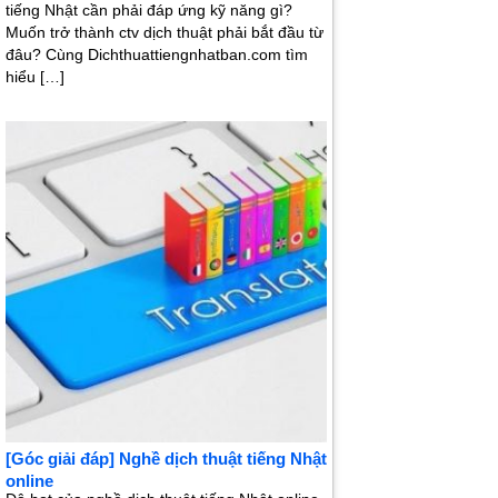
tiếng Nhật cần phải đáp ứng kỹ năng gì?
Muốn trở thành ctv dịch thuật phải bắt đầu từ
đâu? Cùng Dichthuattiengnhatban.com tìm
hiểu […]
[Góc giải đáp] Nghề dịch thuật tiếng Nhật
online