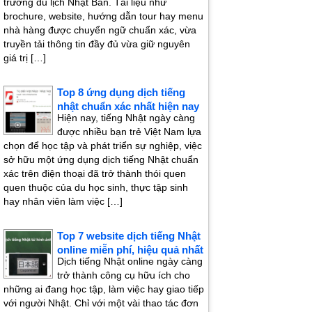
trường du lịch Nhật Bản. Tài liệu như
brochure, website, hướng dẫn tour hay menu
nhà hàng được chuyển ngữ chuẩn xác, vừa
truyền tải thông tin đầy đủ vừa giữ nguyên
giá trị […]
Top 8 ứng dụng dịch tiếng
nhật chuẩn xác nhất hiện nay
Hiện nay, tiếng Nhật ngày càng
được nhiều bạn trẻ Việt Nam lựa
chọn để học tập và phát triển sự nghiệp, việc
sở hữu một ứng dụng dịch tiếng Nhật chuẩn
xác trên điện thoại đã trở thành thói quen
quen thuộc của du học sinh, thực tập sinh
hay nhân viên làm việc […]
Top 7 website dịch tiếng Nhật
online miễn phí, hiệu quả nhất
Dịch tiếng Nhật online ngày càng
trở thành công cụ hữu ích cho
những ai đang học tập, làm việc hay giao tiếp
với người Nhật. Chỉ với một vài thao tác đơn