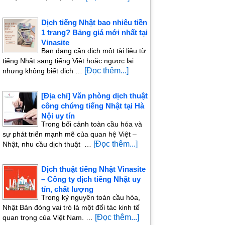
Dịch tiếng Nhật bao nhiêu tiền
1 trang? Bảng giá mới nhất tại
Vinasite
Bạn đang cần dịch một tài liệu từ
tiếng Nhật sang tiếng Việt hoặc ngược lại
[Đọc thêm...]
nhưng không biết dịch …
[Địa chỉ] Văn phòng dịch thuật
công chứng tiếng Nhật tại Hà
Nội uy tín
Trong bối cảnh toàn cầu hóa và
sự phát triển mạnh mẽ của quan hệ Việt –
[Đọc thêm...]
Nhật, nhu cầu dịch thuật …
Dịch thuật tiếng Nhật Vinasite
– Công ty dịch tiếng Nhật uy
tín, chất lượng
Trong kỷ nguyên toàn cầu hóa,
Nhật Bản đóng vai trò là một đối tác kinh tế
[Đọc thêm...]
quan trọng của Việt Nam. …