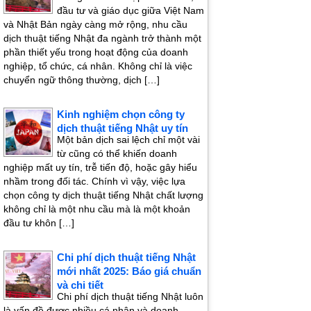
đầu tư và giáo dục giữa Việt Nam
và Nhật Bản ngày càng mở rộng, nhu cầu
dịch thuật tiếng Nhật đa ngành trở thành một
phần thiết yếu trong hoạt động của doanh
nghiệp, tổ chức, cá nhân. Không chỉ là việc
chuyển ngữ thông thường, dịch […]
Kinh nghiệm chọn công ty
dịch thuật tiếng Nhật uy tín
Một bản dịch sai lệch chỉ một vài
từ cũng có thể khiến doanh
nghiệp mất uy tín, trễ tiến độ, hoặc gây hiểu
nhầm trong đối tác. Chính vì vậy, việc lựa
chọn công ty dịch thuật tiếng Nhật chất lượng
không chỉ là một nhu cầu mà là một khoản
đầu tư khôn […]
Chi phí dịch thuật tiếng Nhật
mới nhất 2025: Báo giá chuẩn
và chi tiết
Chi phí dịch thuật tiếng Nhật luôn
là vấn đề được nhiều cá nhân và doanh