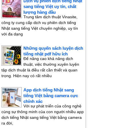
Dịch vụ phiên dịch tiếng Nhật
sang tiếng Việt uy tín, chất
lượng hàng đầu
Trung tâm dịch thuật Vinasite,
công ty cung cấp dịch vụ phiên dịch tiếng
Nhật sang tiếng Việt chuyên nghiệp, uy tín
với đa dạng
Những quyển sách luyện dịch
tiếng nhật pdf hữu ích
Để nâng cao khả năng dịch
thuật, việc thường xuyên luyện
tập dịch thuật là điều rất cần thiết và quan
trọng. Hiện nay có rất nhiều
App dịch tiếng Nhật sang
tiếng Việt bằng camera cực
chính xác
Với sự phát triển của công nghệ
cùng sự thông minh của con người nhiều app
dịch tiếng Nhật sang tiếng Việt bằng camera
ra đời,