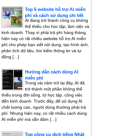
Top 5 website hỗ trợ AI miễn
phí và cách sử dụng chi tiết
AI đang trở thành công cụ không
thể thiếu cho học tập, làm việc và
kinh doanh. Thay vì phải trả phí hàng tháng,
hiện nay có rất nhiều website hỗ trợ AI miễn
phí cho phép bạn viết nội dung, tạo hình ảnh,
phân tích dữ liệu, tìm kiếm thông tin và tự
động […]
Hướng dẫn cách dùng AI
miễn phí
Trong vài năm trở lại đây, AI đã
trở thành một phần không thể
thiếu trong đời sống, từ học tập, công việc
đến kinh doanh. Trước đây, để sử dụng AI
chất lượng cao, người dùng thường phải trả
phí. Nhưng hiện nay, có rất nhiều cách dùng
AI miễn phí mà vẫn đảm […]
Top công cụ dịch tiếng Nhật