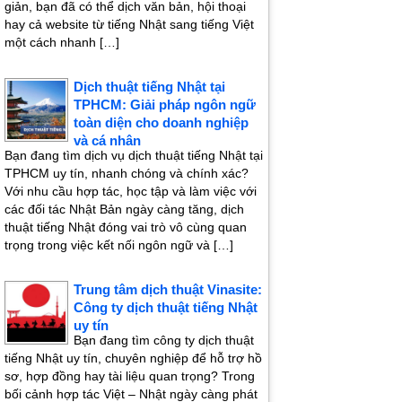
giản, bạn đã có thể dịch văn bản, hội thoại
hay cả website từ tiếng Nhật sang tiếng Việt
một cách nhanh […]
Dịch thuật tiếng Nhật tại
TPHCM: Giải pháp ngôn ngữ
toàn diện cho doanh nghiệp
và cá nhân
Bạn đang tìm dịch vụ dịch thuật tiếng Nhật tại
TPHCM uy tín, nhanh chóng và chính xác?
Với nhu cầu hợp tác, học tập và làm việc với
các đối tác Nhật Bản ngày càng tăng, dịch
thuật tiếng Nhật đóng vai trò vô cùng quan
trọng trong việc kết nối ngôn ngữ và […]
Trung tâm dịch thuật Vinasite:
Công ty dịch thuật tiếng Nhật
uy tín
Bạn đang tìm công ty dịch thuật
tiếng Nhật uy tín, chuyên nghiệp để hỗ trợ hồ
sơ, hợp đồng hay tài liệu quan trọng? Trong
bối cảnh hợp tác Việt – Nhật ngày càng phát