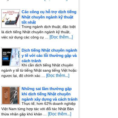
Các công cụ hỗ trợ dịch tiếng
Nhật chuyên ngành kỹ thuật
tốt nhất
Trong ngành dịch thuật, đặc biệt
là dịch tiếng Nhật chuyên ngành kỹ thuật,
[Đọc thêm...]
việc sử dụng các công cụ …
Dịch tiếng Nhật chuyên ngành
y tế với các lỗi thường gặp và
cách tránh
Khi cần dịch tiếng Nhật chuyên
ngành y tế từ tiếng Nhật sang tiếng Việt hoặc
[Đọc thêm...]
ngược lại, độ chính xác …
Những sai lầm thường gặp
khi dịch tiếng Nhật chuyên
ngành xây dựng và cách tránh
Thực tế, hơn 62% doanh nghiệp
Việt Nam từng hợp tác với đối tác Nhật Bản
[Đọc thêm...]
thừa nhận gặp khó khăn …