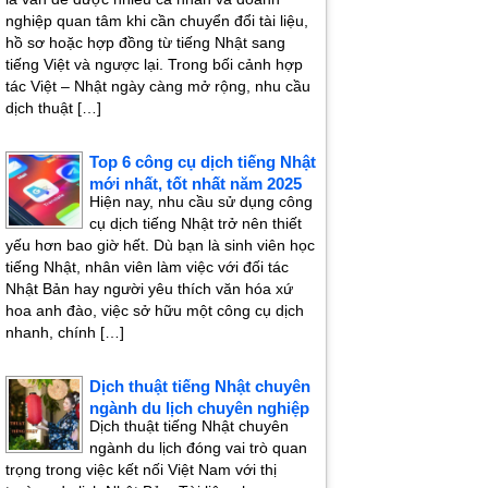
nghiệp quan tâm khi cần chuyển đổi tài liệu,
hồ sơ hoặc hợp đồng từ tiếng Nhật sang
tiếng Việt và ngược lại. Trong bối cảnh hợp
tác Việt – Nhật ngày càng mở rộng, nhu cầu
dịch thuật […]
Top 6 công cụ dịch tiếng Nhật
mới nhất, tốt nhất năm 2025
Hiện nay, nhu cầu sử dụng công
cụ dịch tiếng Nhật trở nên thiết
yếu hơn bao giờ hết. Dù bạn là sinh viên học
tiếng Nhật, nhân viên làm việc với đối tác
Nhật Bản hay người yêu thích văn hóa xứ
hoa anh đào, việc sở hữu một công cụ dịch
nhanh, chính […]
Dịch thuật tiếng Nhật chuyên
ngành du lịch chuyên nghiệp
Dịch thuật tiếng Nhật chuyên
ngành du lịch đóng vai trò quan
trọng trong việc kết nối Việt Nam với thị