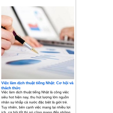
Việc làm dịch thuật tiếng Nhật: Cơ hội và
thách thức
Việc làm dịch thuật tiếng Nhật là công việc
siêu hot hiện nay, thu hút lượng lớn nguồn
nhân sự khắp cả nước đặc biệt là giới trẻ.
Tuy nhiên, bên cạnh việc mang lại nhiều lợi
ích, cơ hội tốt thì nó cũng mang đến những