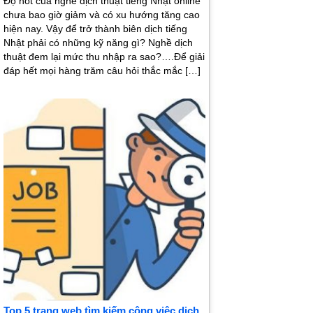
Độ hot của nghề dịch thuật tiếng Nhật online
chưa bao giờ giảm và có xu hướng tăng cao
hiện nay. Vậy để trở thành biên dịch tiếng
Nhật phải có những kỹ năng gì? Nghề dịch
thuật đem lại mức thu nhập ra sao?….Để giải
đáp hết mọi hàng trăm câu hỏi thắc mắc […]
Top 5 trang web tìm kiếm công việc dịch