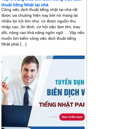
thuật tiếng Nhật tại nhà
Công việc dịch thuật tiếng nhật tại nhà rất
được ưa chuộng hiện nay bởi nó mang lại
nhiều lợi ích lớn như: có được nguồn thu
nhập cao, ổn định; cơ hội việc làm lớn; trau
dồi, nâng cao khả năng ngôn ngữ…..Vậy nếu
muốn tìm kiếm công việc dịch thuật tiếng
Nhật phải […]