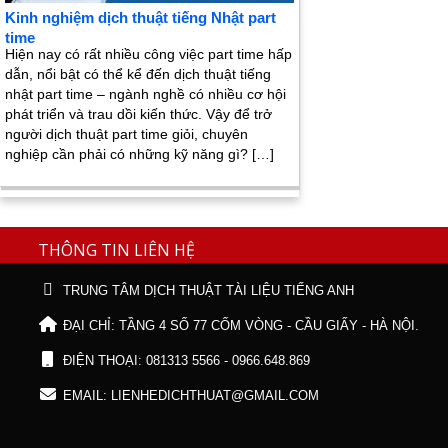
Kinh nghiệm dịch thuật tiếng Nhật part
time
Hiện nay có rất nhiều công việc part time hấp
dẫn, nổi bật có thể kể đến dịch thuật tiếng
nhật part time – ngành nghề có nhiều cơ hội
phát triển và trau dồi kiến thức. Vậy để trở
người dịch thuật part time giỏi, chuyên
nghiệp cần phải có những kỹ năng gì? […]
THÔNG TIN LIÊN HỆ
TRUNG TÂM DỊCH THUẬT TÀI LIỆU TIẾNG ANH
ĐẠI CHỈ: TẦNG 4 SỐ 77 CỐM VÒNG - CẦU GIẤY - HÀ NỘI.
ĐIỆN THOẠI: 081313 5566 - 0966.648.869
EMAIL: LIENHEDICHTHUAT@GMAIL.COM