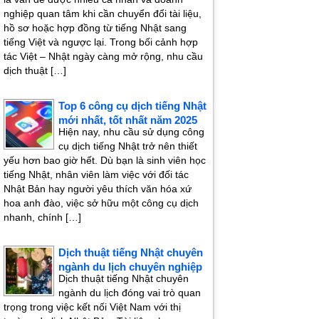
nghiệp quan tâm khi cần chuyển đổi tài liệu,
hồ sơ hoặc hợp đồng từ tiếng Nhật sang
tiếng Việt và ngược lại. Trong bối cảnh hợp
tác Việt – Nhật ngày càng mở rộng, nhu cầu
dịch thuật […]
Top 6 công cụ dịch tiếng Nhật
mới nhất, tốt nhất năm 2025
Hiện nay, nhu cầu sử dụng công
cụ dịch tiếng Nhật trở nên thiết
yếu hơn bao giờ hết. Dù bạn là sinh viên học
tiếng Nhật, nhân viên làm việc với đối tác
Nhật Bản hay người yêu thích văn hóa xứ
hoa anh đào, việc sở hữu một công cụ dịch
nhanh, chính […]
Dịch thuật tiếng Nhật chuyên
ngành du lịch chuyên nghiệp
Dịch thuật tiếng Nhật chuyên
ngành du lịch đóng vai trò quan
trọng trong việc kết nối Việt Nam với thị