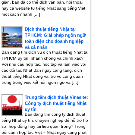
giản, bạn đã có thể dịch văn bản, hội thoại
hay cả website từ tiếng Nhật sang tiếng Việt
một cách nhanh […]
Dịch thuật tiếng Nhật tại
TPHCM: Giải pháp ngôn ngữ
toàn diện cho doanh nghiệp
và cá nhân
Bạn đang tìm dịch vụ dịch thuật tiếng Nhật tại
TPHCM uy tín, nhanh chóng và chính xác?
Với nhu cầu hợp tác, học tập và làm việc với
các đối tác Nhật Bản ngày càng tăng, dịch
thuật tiếng Nhật đóng vai trò vô cùng quan
trọng trong việc kết nối ngôn ngữ và […]
Trung tâm dịch thuật Vinasite:
Công ty dịch thuật tiếng Nhật
uy tín
Bạn đang tìm công ty dịch thuật
tiếng Nhật uy tín, chuyên nghiệp để hỗ trợ hồ
sơ, hợp đồng hay tài liệu quan trọng? Trong
bối cảnh hợp tác Việt – Nhật ngày càng phát