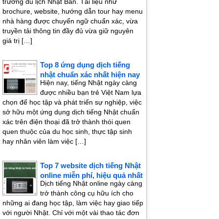
trường du lịch Nhật Bản. Tài liệu như
brochure, website, hướng dẫn tour hay menu
nhà hàng được chuyển ngữ chuẩn xác, vừa
truyền tải thông tin đầy đủ vừa giữ nguyên
giá trị […]
Top 8 ứng dụng dịch tiếng
nhật chuẩn xác nhất hiện nay
Hiện nay, tiếng Nhật ngày càng
được nhiều bạn trẻ Việt Nam lựa
chọn để học tập và phát triển sự nghiệp, việc
sở hữu một ứng dụng dịch tiếng Nhật chuẩn
xác trên điện thoại đã trở thành thói quen
quen thuộc của du học sinh, thực tập sinh
hay nhân viên làm việc […]
Top 7 website dịch tiếng Nhật
online miễn phí, hiệu quả nhất
Dịch tiếng Nhật online ngày càng
trở thành công cụ hữu ích cho
những ai đang học tập, làm việc hay giao tiếp
với người Nhật. Chỉ với một vài thao tác đơn