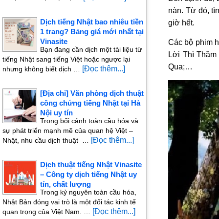
nàn. Từ đó, t
Dịch tiếng Nhật bao nhiêu tiền
giờ hết.
1 trang? Bảng giá mới nhất tại
Vinasite
Các bộ phim h
Bạn đang cần dịch một tài liệu từ
Lời Thì Thầm
tiếng Nhật sang tiếng Việt hoặc ngược lại
Qua;…
[Đọc thêm...]
nhưng không biết dịch …
[Địa chỉ] Văn phòng dịch thuật
công chứng tiếng Nhật tại Hà
Nội uy tín
Trong bối cảnh toàn cầu hóa và
sự phát triển mạnh mẽ của quan hệ Việt –
[Đọc thêm...]
Nhật, nhu cầu dịch thuật …
Dịch thuật tiếng Nhật Vinasite
– Công ty dịch tiếng Nhật uy
tín, chất lượng
Trong kỷ nguyên toàn cầu hóa,
Nhật Bản đóng vai trò là một đối tác kinh tế
[Đọc thêm...]
quan trọng của Việt Nam. …