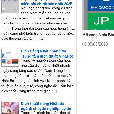
miễn phí chính xác nhất 2025
Nếu bạn đang tìm “công cụ dịch
tiếng Nhật miễn phí” chính xác,
nhanh và dễ sử dụng, bài viết này sẽ giúp
bạn chọn đúng công cụ cho nhu cầu của
mình. Trong thời đại toàn cầu hóa, tiếng Nhật
ngày càng phổ biến trong học tập, công việc,
Mã vùng Nhật Bản
giao thương và giải trí. […]
05/05/2023
Dịch tiếng Nhật nhanh tại
Trung tâm dịch thuật Vinasite
Trong kỷ nguyên toàn cầu hóa,
nhu cầu dịch tiếng Nhật nhanh
ngày càng tăng cao ở Việt Nam. Hàng loạt
doanh nghiệp, cá nhân, tổ chức hợp tác với
Nhật Bản trong các lĩnh vực kinh doanh, kỹ
thuật, giáo dục, y tế, công nghệ đều cần bản
dịch chất lượng trong thời gian […]
Dịch thuật tiếng Nhật đa
ngành chuyên nghiệp, uy tín
Trong bối cảnh hợp tác kinh tế,