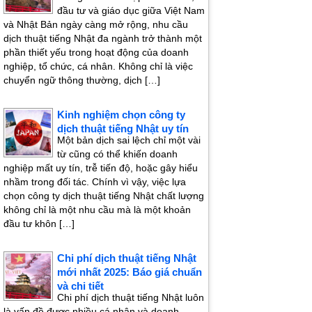
đầu tư và giáo dục giữa Việt Nam
và Nhật Bản ngày càng mở rộng, nhu cầu
dịch thuật tiếng Nhật đa ngành trở thành một
phần thiết yếu trong hoạt động của doanh
nghiệp, tổ chức, cá nhân. Không chỉ là việc
chuyển ngữ thông thường, dịch […]
Kinh nghiệm chọn công ty
dịch thuật tiếng Nhật uy tín
Một bản dịch sai lệch chỉ một vài
từ cũng có thể khiến doanh
nghiệp mất uy tín, trễ tiến độ, hoặc gây hiểu
nhầm trong đối tác. Chính vì vậy, việc lựa
chọn công ty dịch thuật tiếng Nhật chất lượng
không chỉ là một nhu cầu mà là một khoản
đầu tư khôn […]
Chi phí dịch thuật tiếng Nhật
mới nhất 2025: Báo giá chuẩn
và chi tiết
Chi phí dịch thuật tiếng Nhật luôn
là vấn đề được nhiều cá nhân và doanh