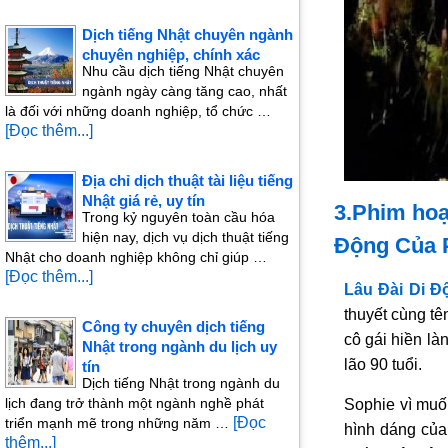
Dịch tiếng Nhật chuyên ngành
chuyên nghiệp, chính xác
Nhu cầu dịch tiếng Nhật chuyên
ngành ngày càng tăng cao, nhất
là đối với những doanh nghiệp, tổ chức …
[Đọc thêm...]
Địa chỉ dịch thuật tài liệu tiếng
Nhật giá rẻ, uy tín
3.Phim hoạ
Trong kỷ nguyên toàn cầu hóa
hiện nay, dịch vụ dịch thuật tiếng
Động Của 
Nhật cho doanh nghiệp không chỉ giúp …
[Đọc thêm...]
Lâu Đài Di 
thuyết cùng tê
Công ty chuyên dịch tiếng
cô gái hiền là
Nhật trong ngành du lịch uy
lão 90 tuổi.
tín
Dịch tiếng Nhật trong ngành du
lịch đang trở thành một ngành nghề phát
Sophie vì muốn
[Đọc
triển mạnh mẽ trong những năm …
hình dáng của 
thêm...]