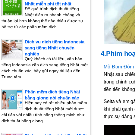
Nhật miễn phí tốt nhất
Để quá trình dịch thuật tiếng
Nhật diễn ra nhanh chóng và
thuận lợi hơn không thể nào thiếu được sự
hỗ trợ từ các phần mềm dịch.
Dịch vụ dịch tiếng Indonesia
sang tiếng Nhật chuyên
4.Phim hoạ
nghiệp
Quý khách có tài liệu, văn bản
tiếng Indonesia cần dịch sang tiếng Nhật một
Mộ Đom Đóm
cách chuẩn xác, hãy gửi ngay tài liệu đến
Nhật sau chiến
Trung tâm
trong chính cu
tiền tiến không
Phần mềm dịch tiếng Nhật
bằng giọng nói chuẩn xác
Seita và em g
Hiện nay có rất nhiều phần mềm
khi phải gánh
dịch thuật tiếng Nhật mới được
cải tiến với nhiều tính năng thông minh như
thực sự đáng 
dịch thuật bằng giọng