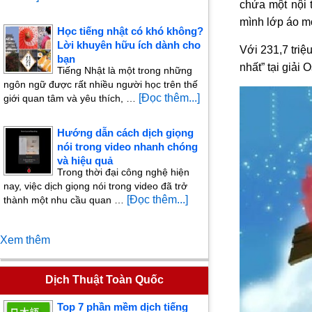
chứa một nội 
mình lớp áo mớ
Học tiếng nhật có khó không?
Lời khuyên hữu ích dành cho
Với 231,7 triệ
bạn
nhất” tại giải
Tiếng Nhật là một trong những
ngôn ngữ được rất nhiều người học trên thế
[Đọc thêm...]
giới quan tâm và yêu thích, …
Hướng dẫn cách dịch giọng
nói trong video nhanh chóng
và hiệu quả
Trong thời đại công nghệ hiện
nay, việc dịch giọng nói trong video đã trở
[Đọc thêm...]
thành một nhu cầu quan …
Xem thêm
Dịch Thuật Toàn Quốc
Top 7 phần mềm dịch tiếng