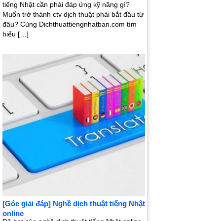
tiếng Nhật cần phải đáp ứng kỹ năng gì?
Muốn trở thành ctv dịch thuật phải bắt đầu từ
đâu? Cùng Dichthuattiengnhatban.com tìm
hiểu […]
[Góc giải đáp] Nghề dịch thuật tiếng Nhật
online