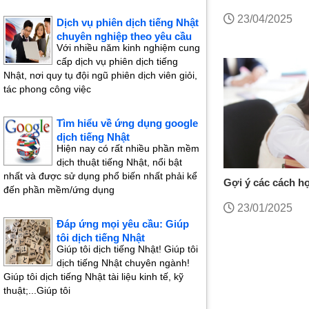
xác, nhanh, bảo 
23/04/2025
Dịch vụ phiên dịch tiếng Nhật
chuyên nghiệp theo yêu cầu
Với nhiều năm kinh nghiệm cung
cấp dịch vụ phiên dịch tiếng
Nhật, nơi quy tụ đội ngũ phiên dịch viên giỏi,
tác phong công việc
Tìm hiểu về ứng dụng google
dịch tiếng Nhật
Hiện nay có rất nhiều phần mềm
dịch thuật tiếng Nhật, nổi bật
nhất và được sử dụng phổ biến nhất phải kể
Gợi ý các cách họ
đến phần mềm/ứng dụng
nhanh và hiệu qu
23/01/2025
Đáp ứng mọi yêu cầu: Giúp
tôi dịch tiếng Nhật
Giúp tôi dịch tiếng Nhật! Giúp tôi
dịch tiếng Nhật chuyên ngành!
Giúp tôi dịch tiếng Nhật tài liệu kinh tế, kỹ
thuật;...Giúp tôi