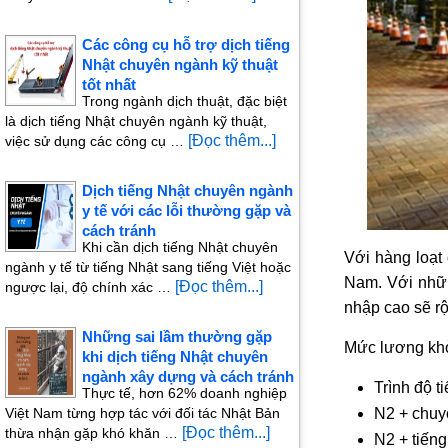
Các công cụ hỗ trợ dịch tiếng
Nhật chuyên ngành kỹ thuật
tốt nhất
Trong ngành dịch thuật, đặc biệt
là dịch tiếng Nhật chuyên ngành kỹ thuật,
[Đọc thêm...]
việc sử dụng các công cụ …
Dịch tiếng Nhật chuyên ngành
y tế với các lỗi thường gặp và
cách tránh
Khi cần dịch tiếng Nhật chuyên
Với hàng loạt
ngành y tế từ tiếng Nhật sang tiếng Việt hoặc
Nam. Với nhữn
[Đọc thêm...]
ngược lại, độ chính xác …
nhập cao sẽ r
Những sai lầm thường gặp
Mức lương khở
khi dịch tiếng Nhật chuyên
ngành xây dựng và cách tránh
Trình độ 
Thực tế, hơn 62% doanh nghiệp
Việt Nam từng hợp tác với đối tác Nhật Bản
N2 + chuy
[Đọc thêm...]
thừa nhận gặp khó khăn …
N2 + tiến