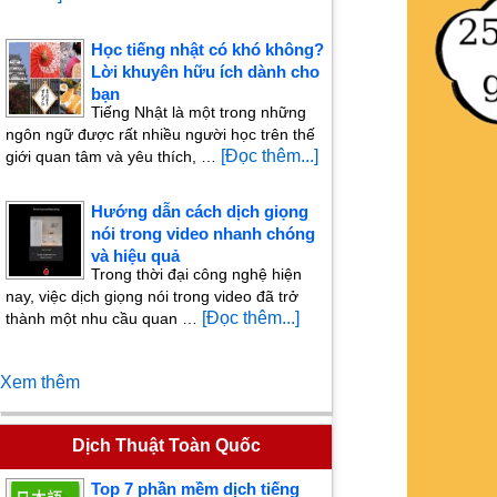
Học tiếng nhật có khó không?
Lời khuyên hữu ích dành cho
bạn
Tiếng Nhật là một trong những
ngôn ngữ được rất nhiều người học trên thế
[Đọc thêm...]
giới quan tâm và yêu thích, …
Hướng dẫn cách dịch giọng
nói trong video nhanh chóng
và hiệu quả
Trong thời đại công nghệ hiện
nay, việc dịch giọng nói trong video đã trở
[Đọc thêm...]
thành một nhu cầu quan …
Xem thêm
Dịch Thuật Toàn Quốc
Top 7 phần mềm dịch tiếng