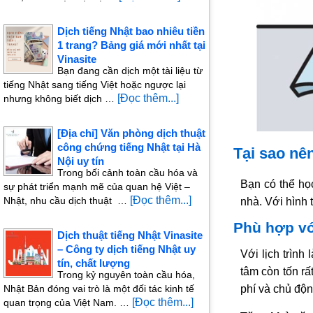
Dịch tiếng Nhật bao nhiêu tiền
1 trang? Bảng giá mới nhất tại
Vinasite
Bạn đang cần dịch một tài liệu từ
tiếng Nhật sang tiếng Việt hoặc ngược lại
[Đọc thêm...]
nhưng không biết dịch …
[Địa chỉ] Văn phòng dịch thuật
công chứng tiếng Nhật tại Hà
Tại sao nên
Nội uy tín
Trong bối cảnh toàn cầu hóa và
Bạn có thể học
sự phát triển mạnh mẽ của quan hệ Việt –
[Đọc thêm...]
Nhật, nhu cầu dịch thuật …
nhà. Với hình t
Phù hợp vớ
Dịch thuật tiếng Nhật Vinasite
– Công ty dịch tiếng Nhật uy
Với lịch trình
tín, chất lượng
tâm còn tốn rất
Trong kỷ nguyên toàn cầu hóa,
Nhật Bản đóng vai trò là một đối tác kinh tế
phí và chủ độn
[Đọc thêm...]
quan trọng của Việt Nam. …