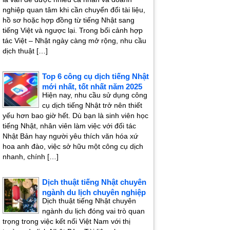
nghiệp quan tâm khi cần chuyển đổi tài liệu,
hồ sơ hoặc hợp đồng từ tiếng Nhật sang
tiếng Việt và ngược lại. Trong bối cảnh hợp
tác Việt – Nhật ngày càng mở rộng, nhu cầu
dịch thuật […]
Top 6 công cụ dịch tiếng Nhật
mới nhất, tốt nhất năm 2025
Hiện nay, nhu cầu sử dụng công
cụ dịch tiếng Nhật trở nên thiết
yếu hơn bao giờ hết. Dù bạn là sinh viên học
tiếng Nhật, nhân viên làm việc với đối tác
Nhật Bản hay người yêu thích văn hóa xứ
hoa anh đào, việc sở hữu một công cụ dịch
nhanh, chính […]
Dịch thuật tiếng Nhật chuyên
ngành du lịch chuyên nghiệp
Dịch thuật tiếng Nhật chuyên
ngành du lịch đóng vai trò quan
trọng trong việc kết nối Việt Nam với thị