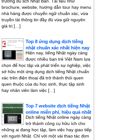
trường du lịch Nhật Bản. Tài liệu như
brochure, website, hướng dẫn tour hay menu
nhà hàng được chuyển ngữ chuẩn xác, vừa
truyền tải thông tin đầy đủ vừa giữ nguyên
giá trị […]
Top 8 ứng dụng dịch tiếng
nhật chuẩn xác nhất hiện nay
Hiện nay, tiếng Nhật ngày càng
được nhiều bạn trẻ Việt Nam lựa
chọn để học tập và phát triển sự nghiệp, việc
sở hữu một ứng dụng dịch tiếng Nhật chuẩn
xác trên điện thoại đã trở thành thói quen
quen thuộc của du học sinh, thực tập sinh
hay nhân viên làm việc […]
Top 7 website dịch tiếng Nhật
online miễn phí, hiệu quả nhất
Dịch tiếng Nhật online ngày càng
trở thành công cụ hữu ích cho
những ai đang học tập, làm việc hay giao tiếp
với người Nhật. Chỉ với một vài thao tác đơn