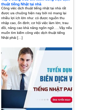
thuật tiếng Nhật tại nhà
Công việc dịch thuật tiếng nhật tại nhà rất
được ưa chuộng hiện nay bởi nó mang lại
nhiều lợi ích lớn như: có được nguồn thu
nhập cao, ổn định; cơ hội việc làm lớn; trau
dồi, nâng cao khả năng ngôn ngữ…..Vậy nếu
muốn tìm kiếm công việc dịch thuật tiếng
Nhật phải […]