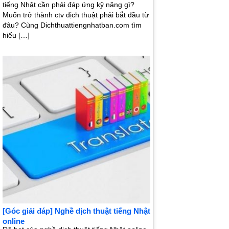
tiếng Nhật cần phải đáp ứng kỹ năng gì?
Muốn trở thành ctv dịch thuật phải bắt đầu từ
đâu? Cùng Dichthuattiengnhatban.com tìm
hiểu […]
[Góc giải đáp] Nghề dịch thuật tiếng Nhật
online