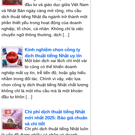
đầu tư và giáo dục giữa Việt Nam
và Nhật Bản ngày càng mở rộng, nhu cầu
dịch thuật tiếng Nhật đa ngành trở thành một
phần thiết yếu trong hoạt động của doanh
nghiệp, tổ chức, cá nhân. Không chỉ là việc
chuyển ngữ thông thường, dịch […]
Kinh nghiệm chọn công ty
dịch thuật tiếng Nhật uy tín
Một bản dịch sai lệch chỉ một vài
từ cũng có thể khiến doanh
nghiệp mất uy tín, trễ tiến độ, hoặc gây hiểu
nhầm trong đối tác. Chính vì vậy, việc lựa
chọn công ty dịch thuật tiếng Nhật chất lượng
không chỉ là một nhu cầu mà là một khoản
đầu tư khôn […]
Chi phí dịch thuật tiếng Nhật
mới nhất 2025: Báo giá chuẩn
và chi tiết
Chi phí dịch thuật tiếng Nhật luôn
là vấn đề được nhiều cá nhân và doanh