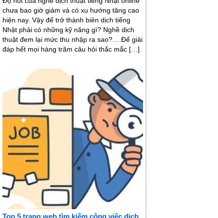
Độ hot của nghề dịch thuật tiếng Nhật online
chưa bao giờ giảm và có xu hướng tăng cao
hiện nay. Vậy để trở thành biên dịch tiếng
Nhật phải có những kỹ năng gì? Nghề dịch
thuật đem lại mức thu nhập ra sao?….Để giải
đáp hết mọi hàng trăm câu hỏi thắc mắc […]
Top 5 trang web tìm kiếm công việc dịch