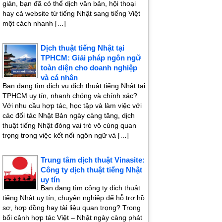
giản, bạn đã có thể dịch văn bản, hội thoại
hay cả website từ tiếng Nhật sang tiếng Việt
một cách nhanh […]
Dịch thuật tiếng Nhật tại
TPHCM: Giải pháp ngôn ngữ
toàn diện cho doanh nghiệp
và cá nhân
Bạn đang tìm dịch vụ dịch thuật tiếng Nhật tại
TPHCM uy tín, nhanh chóng và chính xác?
Với nhu cầu hợp tác, học tập và làm việc với
các đối tác Nhật Bản ngày càng tăng, dịch
thuật tiếng Nhật đóng vai trò vô cùng quan
trọng trong việc kết nối ngôn ngữ và […]
Trung tâm dịch thuật Vinasite:
Công ty dịch thuật tiếng Nhật
uy tín
Bạn đang tìm công ty dịch thuật
tiếng Nhật uy tín, chuyên nghiệp để hỗ trợ hồ
sơ, hợp đồng hay tài liệu quan trọng? Trong
bối cảnh hợp tác Việt – Nhật ngày càng phát