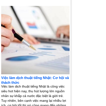
Việc làm dịch thuật tiếng Nhật: Cơ hội và
thách thức
Việc làm dịch thuật tiếng Nhật là công việc
siêu hot hiện nay, thu hút lượng lớn nguồn
nhân sự khắp cả nước đặc biệt là giới trẻ.
Tuy nhiên, bên cạnh việc mang lại nhiều lợi
ích, cơ hội tốt thì nó cũng mang đến những