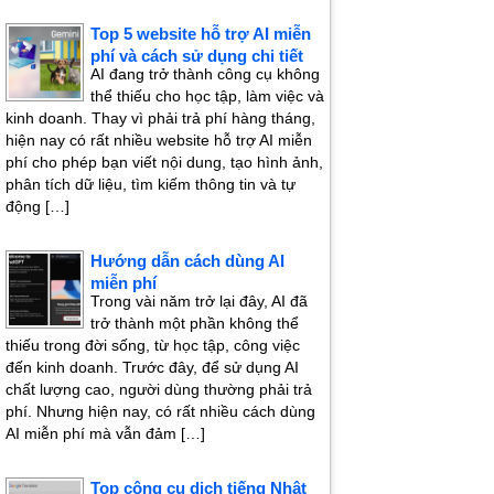
Top 5 website hỗ trợ AI miễn
phí và cách sử dụng chi tiết
AI đang trở thành công cụ không
thể thiếu cho học tập, làm việc và
kinh doanh. Thay vì phải trả phí hàng tháng,
hiện nay có rất nhiều website hỗ trợ AI miễn
phí cho phép bạn viết nội dung, tạo hình ảnh,
phân tích dữ liệu, tìm kiếm thông tin và tự
động […]
Hướng dẫn cách dùng AI
miễn phí
Trong vài năm trở lại đây, AI đã
trở thành một phần không thể
thiếu trong đời sống, từ học tập, công việc
đến kinh doanh. Trước đây, để sử dụng AI
chất lượng cao, người dùng thường phải trả
phí. Nhưng hiện nay, có rất nhiều cách dùng
AI miễn phí mà vẫn đảm […]
Top công cụ dịch tiếng Nhật