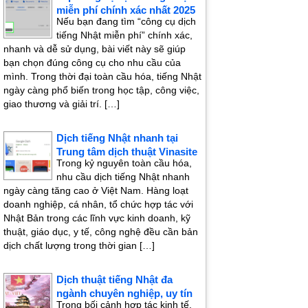
miễn phí chính xác nhất 2025
Nếu bạn đang tìm “công cụ dịch
tiếng Nhật miễn phí” chính xác,
nhanh và dễ sử dụng, bài viết này sẽ giúp
bạn chọn đúng công cụ cho nhu cầu của
mình. Trong thời đại toàn cầu hóa, tiếng Nhật
ngày càng phổ biến trong học tập, công việc,
giao thương và giải trí. […]
Dịch tiếng Nhật nhanh tại
Trung tâm dịch thuật Vinasite
Trong kỷ nguyên toàn cầu hóa,
nhu cầu dịch tiếng Nhật nhanh
ngày càng tăng cao ở Việt Nam. Hàng loạt
doanh nghiệp, cá nhân, tổ chức hợp tác với
Nhật Bản trong các lĩnh vực kinh doanh, kỹ
thuật, giáo dục, y tế, công nghệ đều cần bản
dịch chất lượng trong thời gian […]
Dịch thuật tiếng Nhật đa
ngành chuyên nghiệp, uy tín
Trong bối cảnh hợp tác kinh tế,